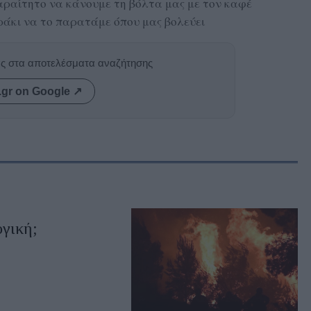
αραίτητο να κάνουμε τη βόλτα μας με τον καφέ
ηράκι να το παρατάμε όπου μας βολεύει
ας στα αποτελέσματα αναζήτησης
.gr on Google ↗
ογική;