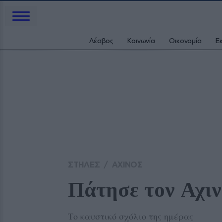
Λέσβος
Κοινωνία
Οικονομία
Ε
ΣΤΗΛΕΣ
/
ΑΧΙΝΟΣ
Πάτησε τον Αχινό
Το καυστικό σχόλιο της ημέρας