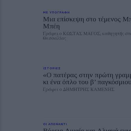
ΜΕ ΥΠΟΓΡΑΦΗ
Μια επίσκεψη στο τέμενος Μ
Μπέη
Γράφει ο ΚΩΣΤΑΣ ΜΑΓΟΣ, καθηγητής στ
Θεσσαλίας
ΙΣΤΟΡΙΕΣ
«Ο πατέρας στην πρώτη γραμμ
κι ένα όπλο του β’ παγκόσμιο
Γράφει ο ΔΗΜΗΤΡΗΣ ΚΑΜΕΝΗΣ
ΟΙ ΑΠΕΝΑΝΤΙ
Βόρειο Αιγαίο και Αλιαγά ενι