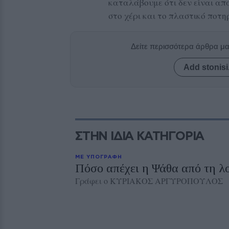
καταλάβουμε ότι δεν είναι απ
στο χέρι και το πλαστικό ποτ
Δείτε περισσότερα άρθρα μ
Add stonisi
ΣΤΗΝ ΙΔΙΑ ΚΑΤΗΓΟΡΙΑ
ΜΕ ΥΠΟΓΡΑΦΗ
Πόσο απέχει η Ψάθα από τη λ
Γράφει ο ΚΥΡΙΑΚΟΣ ΑΡΓΥΡΟΠΟΥΛΟΣ