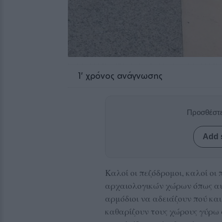
1
' χρόνος ανάγνωσης
Προσθέστε
Add 
Καλοί οι πεζόδρομοι, καλοί οι
αρχαιολογικών χώρων όπως αυ
αρμόδιοι να αδειάζουν πού κα
καθαρίζουν τους χώρους γύρω 