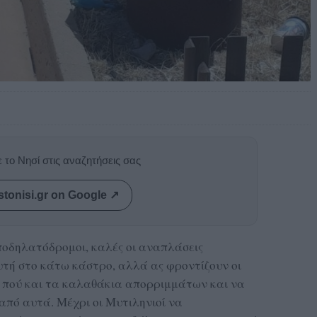
 το Νησί στις αναζητήσεις σας
stonisi.gr on Google ↗
 ποδηλατόδρομοι, καλές οι αναπλάσεις
τή στο κάτω κάστρο, αλλά ας φροντίζουν οι
ι πού και τα καλαθάκια απορριμμάτων και να
από αυτά. Μέχρι οι Μυτιληνιοί να