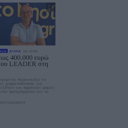
ΥΞΗ
ΑΓΟΡΑ
28 ΙΟΥΝ
έως 400.000 ευρώ
του LEADER στη
εριμένης παρουσιάζει τις
ες χρηματοδότησης για
υλλόγους και δημόσιους φορείς
νέου προγράμματος έως το
ΑΝΘΗ ΠΑΖΙΑΝΟΥ