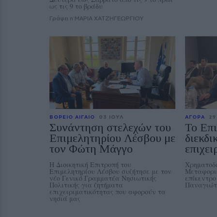
ως τις 9 το βράδυ
Γράφει η ΜΑΡΙΑ ΧΑΤΖΗΓΕΩΡΓΙΟΥ
ΒΟΡΕΙΟ ΑΙΓΑΙΟ
03 ΙΟΥΛ
ΑΓΟΡΑ
29
Συνάντηση στελεχών του
Το Επ
Επιμελητηρίου Λέσβου με
διεκδι
τον Φώτη Μάγγο
επιχει
Η Διοικητική Επιτροπή του
Χρηματοδό
Επιμελητηρίου Λέσβου συζήτησε με τον
Μεταφορικ
νέο Γενικό Γραμματέα Νησιωτικής
επίκεντρο
Πολιτικής για ζητήματα
Παναγιώτ
επιχειριματικότητας που αφορούν τα
νησιά μας