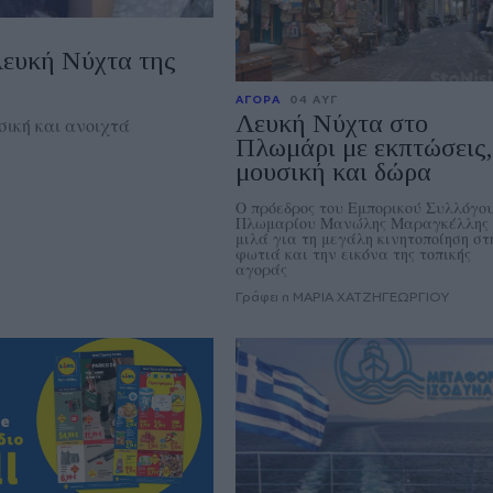
Λευκή Νύχτα της
ΑΓΟΡΑ
04 ΑΥΓ
Λευκή Νύχτα στο
σική και ανοιχτά
Πλωμάρι με εκπτώσεις,
μουσική και δώρα
Ο πρόεδρος του Εμπορικού Συλλόγο
Πλωμαρίου Μανώλης Μαραγκέλλης
μιλά για τη μεγάλη κινητοποίηση στ
φωτιά και την εικόνα της τοπικής
αγοράς
Γράφει η ΜΑΡΙΑ ΧΑΤΖΗΓΕΩΡΓΙΟΥ