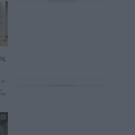
ΔΙΑΦΗΜΙΣΗ
ες
 σε
ΔΙΑΦΗΜΙΣΗ
ης
 της