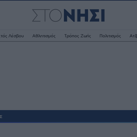
κτός Λέσβου
Αθλητισμός
Τρόπος Ζωής
Πολιτισμός
Ατζ
Σ