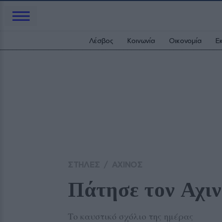
Λέσβος
Κοινωνία
Οικονομία
Ε
ΣΤΗΛΕΣ
/
ΑΧΙΝΟΣ
Πάτησε τον Αχιν
Το καυστικό σχόλιο της ημέρας