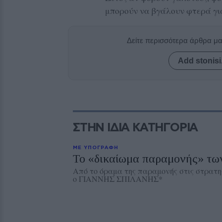
μπορούν να βγάλουν φτερά γι
Δείτε περισσότερα άρθρα μ
Add stonisi
ΣΤΗΝ ΙΔΙΑ ΚΑΤΗΓΟΡΙΑ
ΜΕ ΥΠΟΓΡΑΦΗ
Το «δικαίωμα παραμονής» τω
Από το όραμα της παραμονής στις στρατηγ
ο ΓΙΑΝΝΗΣ ΣΠΙΛΑΝΗΣ*