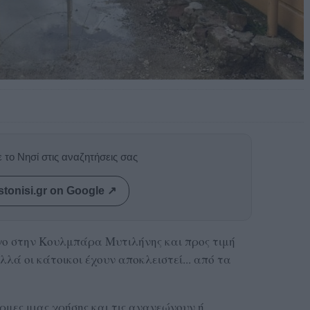
 το Νησί στις αναζητήσεις σας
stonisi.gr on Google ↗
ο στην Κουλμπάρα Μυτιλήνης και προς τιμή
λλά οι κάτοικοι έχουν αποκλειστεί... από τα
ρμες μιας χρήσης και τις ανανεώνουν ή