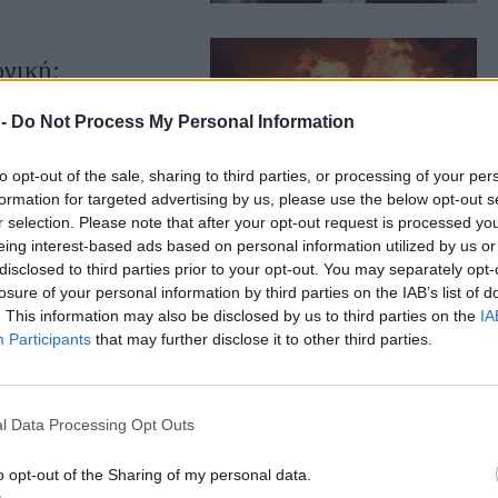
ογική;
 -
Do Not Process My Personal Information
to opt-out of the sale, sharing to third parties, or processing of your per
formation for targeted advertising by us, please use the below opt-out s
r selection. Please note that after your opt-out request is processed y
eing interest-based ads based on personal information utilized by us or
disclosed to third parties prior to your opt-out. You may separately opt-
 Μυτιλήνης
losure of your personal information by third parties on the IAB’s list of
ης Β/θμιας Εκπ/σης
. This information may also be disclosed by us to third parties on the
IA
Participants
that may further disclose it to other third parties.
l Data Processing Opt Outs
o opt-out of the Sharing of my personal data.
της μνήμης