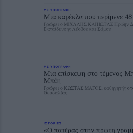
ΜΕ ΥΠΟΓΡΑΦΗ
Μια καρέκλα που περίμενε 48
Γράφει ο ΜΙΧΑΛΗΣ ΚΑΠΙΩΤΑΣ Πρώην Δι
Εκπαίδευσης Λέσβου και Σάμου
ΜΕ ΥΠΟΓΡΑΦΗ
Μια επίσκεψη στο τέμενος Μ
Μπέη
Γράφει ο ΚΩΣΤΑΣ ΜΑΓΟΣ, καθηγητής στ
Θεσσαλίας
ΙΣΤΟΡΙΕΣ
«Ο πατέρας στην πρώτη γραμμ