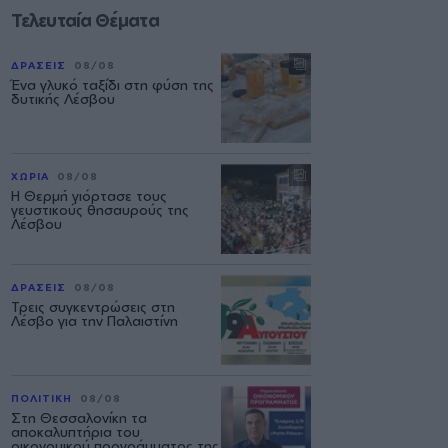
Τελευταία Θέματα
ΔΡΑΣΕΙΣ
08/08
Ένα γλυκό ταξίδι στη φύση της
δυτικής Λέσβου
ΧΩΡΙΑ
08/08
Η Θερμή γιόρτασε τους
γευστικούς θησαυρούς της
Λέσβου
ΔΡΑΣΕΙΣ
08/08
Τρεις συγκεντρώσεις στη
Λέσβο για την Παλαιστίνη
ΠΟΛΙΤΙΚΗ
08/08
Στη Θεσσαλονίκη τα
αποκαλυπτήρια του
οικονομικού προγράμματος της