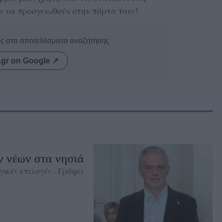
α να προσγειωθούν στην πόρτα τους!
ας στα αποτελέσματα αναζήτησης
.gr on Google ↗
ν νέων στα νησιά
ικές επιλογές - Γράφει