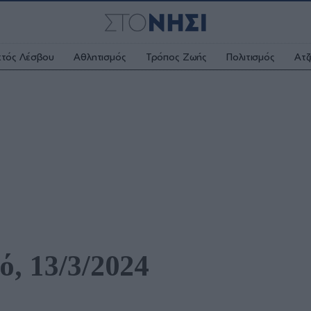
κτός Λέσβου
Αθλητισμός
Τρόπος Ζωής
Πολιτισμός
Ατζ
ό, 13/3/2024