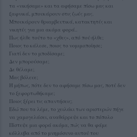
τα «νικήσαμε» και τα αφήσαμε πίσω μας και
ξαφνικά, μπουκάρουν στις ζωές μας.
Μπουκάρουν θριαμβευτικά, κατακτητές και
νικητές για μια ακόμα φορά..
Πως ήλθε τούτο το «χθες», από πού ήλθε;
Ποιος το κάλεσε, ποιος το νομιμοποίησε;
Γιατί δεν το μποδίσαμε;
Δεν μπορούσαμε;
Δε θέλαμε;
Μας βόλευε;
Ή μήπως, πότε δεν το αφήσαμε πίσω μας, ποτέ δεν
το ξεφορτωθήκαμε;
Ποιος ξέρει τις απαντήσεις;
Εδώ που τα λέμε, το χειλάκι των αριστερών πήγε
να χαμογελάσει, αναθάρρεψε και το πόπολο
Πίστεψε μια φορά ακόμα, πώς να θα φάμε
κόλλυβα από το μνημόσυνο αυτού του