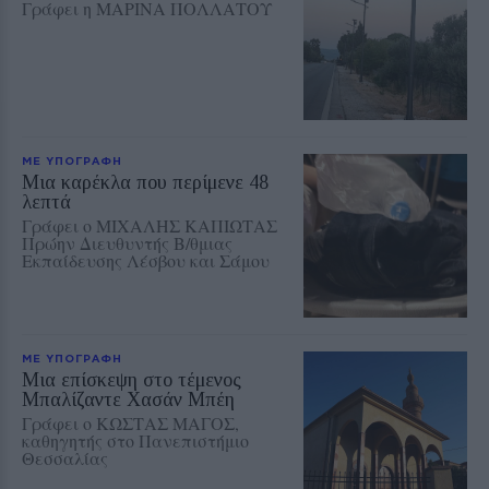
Γράφει η ΜΑΡΙΝΑ ΠΟΛΛΑΤΟΥ
ΜΕ ΥΠΟΓΡΑΦΗ
Μια καρέκλα που περίμενε 48
λεπτά
Γράφει ο ΜΙΧΑΛΗΣ ΚΑΠΙΩΤΑΣ
Πρώην Διευθυντής Β/θμιας
Εκπαίδευσης Λέσβου και Σάμου
ΜΕ ΥΠΟΓΡΑΦΗ
Μια επίσκεψη στο τέμενος
Μπαλίζαντε Χασάν Μπέη
Γράφει ο ΚΩΣΤΑΣ ΜΑΓΟΣ,
καθηγητής στο Πανεπιστήμιο
Θεσσαλίας