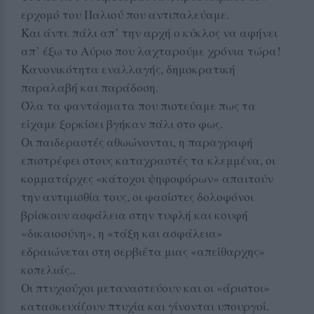
ερχομό του Παλιού που αντιπαλεύαμε.
Και άντε πάλι απ’ την αρχή ο κύκλος να αφήνει
απ’ έξω το Αύριο που λαχταρούμε χρόνια τώρα!
Κανονικότητα εναλλαγής, δημοκρατική
παραλαβή και παράδοση.
Όλα τα φαντάσματα που πιστεύαμε πως τα
είχαμε ξορκίσει βγήκαν πάλι στο φως.
Οι παιδεραστές αθωώνονται, η παραγραφή
επιστρέφει στους καταχραστές τα κλεμμένα, οι
κομματάρχες «κάτοχοι ψηφοφόρων» απαιτούν
την αντιμισθία τους, οι φασίστες δολοφόνοι
βρίσκουν ασφάλεια στην τυφλή και κουφή
«δικαιοσύνη», η «τάξη και ασφάλεια»
εδραιώνεται στη σερβιέτα μιας «απείθαρχης»
κοπελιάς..
Οι πτυχιούχοι μεταναστεύουν και οι «άριστοι»
κατασκευάζουν πτυχία και γίνονται υπουργοί.