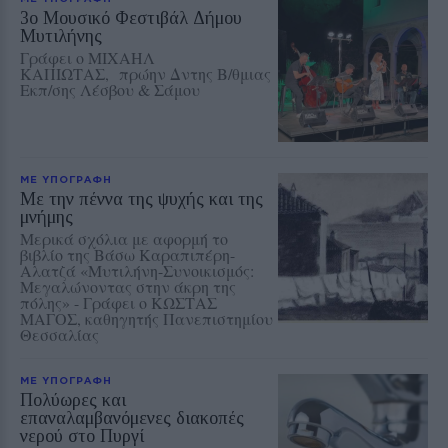
3ο Μουσικό Φεστιβάλ Δήμου
Μυτιλήνης
Γράφει ο ΜΙΧΑΗΛ
ΚΑΠΙΩΤΑΣ, πρώην Δντης Β/θμιας
Εκπ/σης Λέσβου & Σάμου
ΜΕ ΥΠΟΓΡΑΦΗ
Με την πέννα της ψυχής και της
μνήμης
Μερικά σχόλια με αφορμή το
βιβλίο της Βάσω Καραπιπέρη-
Αλατζά «Μυτιλήνη-Συνοικισμός:
Μεγαλώνοντας στην άκρη της
πόλης» - Γράφει ο ΚΩΣΤΑΣ
ΜΑΓΟΣ, καθηγητής Πανεπιστημίου
Θεσσαλίας
ΜΕ ΥΠΟΓΡΑΦΗ
Πολύωρες και
επαναλαμβανόμενες διακοπές
νερού στο Πυργί