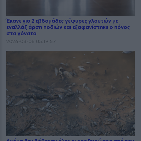
Έκανε για 2 εβδομάδες γέφυρες γλουτών με
εναλλάξ άρση ποδιών και εξαφανίστηκε ο πόνος
στα γόνατα
2026-08-06 05:19:57
Ακόμα δεν δόθηκαν όλες οι αποζημιώσεις από τον