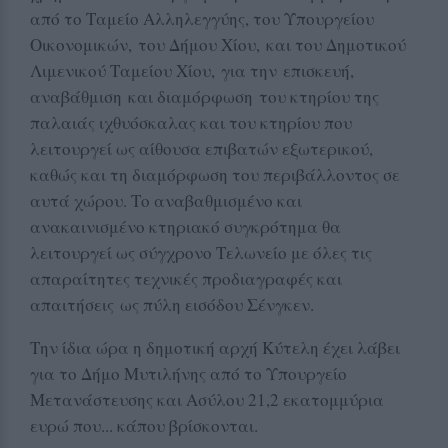
από το Ταμείο Αλληλεγγύης, του Υπουργείου
Οικονομικών, του Δήμου Χίου, και του Δημοτικού
Λιμενικού Ταμείου Χίου, για την επισκευή,
αναβάθμιση και διαμόρφωση
του κτηρίου της
παλαιάς ιχθυόσκαλας και του κτηρίου που
λειτουργεί ως αίθουσα επιβατών εξωτερικού,
καθώς και τη διαμόρφωση του περιβάλλοντος σε
αυτά χώρου. Το αναβαθμισμένο και
ανακαινισμένο κτηριακό συγκρότημα θα
λειτουργεί ως σύγχρονο Τελωνείο με όλες τις
απαραίτητες τεχνικές προδιαγραφές και
απαιτήσεις ως πύλη εισόδου Σένγκεν.
Την ίδια ώρα η δημοτική αρχή Κύτελη έχει λάβει
για το Δήμο Μυτιλήνης από το Υπουργείο
Μετανάστευσης και Ασύλου 21,2 εκατομμύρια
ευρώ που... κάπου βρίσκονται.