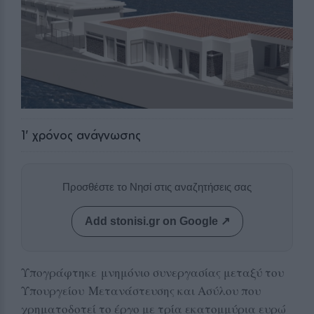
1
' χρόνος ανάγνωσης
Προσθέστε το Νησί στις αναζητήσεις σας
Add stonisi.gr on Google ↗
Υπογράφτηκε μνημόνιο συνεργασίας μεταξύ του
Υπουργείου Μετανάστευσης και Ασύλου που
χρηματοδοτεί το έργο με τρία εκατομμύρια ευρώ