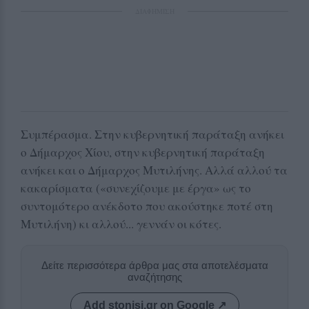
ΔΙΑΦΗΜΙΣΗ
Συμπέρασμα. Στην κυβερνητική παράταξη ανήκει
ο Δήμαρχος Χίου, στην κυβερνητική παράταξη
ανήκει και ο Δήμαρχος Μυτιλήνης. Αλλά αλλού τα
κακαρίσματα («συνεχίζουμε με έργα» ως το
συντομότερο ανέκδοτο που ακούστηκε ποτέ στη
Μυτιλήνη) κι αλλού... γεννάν οι κότες.
Δείτε περισσότερα άρθρα μας στα αποτελέσματα
αναζήτησης
Add stonisi.gr on Google ↗