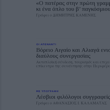
«Ο πατέρας στην πρώτη γραμμ
κι ένα όπλο του β’ παγκόσμιο
Γράφει ο ΔΗΜΗΤΡΗΣ ΚΑΜΕΝΗΣ
ΟΙ ΑΠΕΝΑΝΤΙ
Βόρειο Αιγαίο και Αλιαγά ενι
διαύλους συνεργασίας
Ακτοπλοϊκή σύνδεση, τουρισμός και επιχε
επίκεντρο της συνάντησης στην Περιφέρ
ΜΕ ΥΠΟΓΡΑΦΗ
Λέσβιοι φιλόλογοι συγγραφεί
Γράφει ο ΑΘΑΝΑΣΙΟΣ Ι. ΚΑΛΑΜΑΤΑΣ