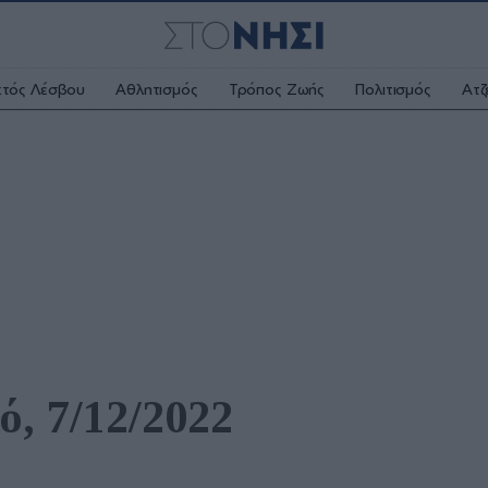
κτός Λέσβου
Αθλητισμός
Τρόπος Ζωής
Πολιτισμός
Ατζ
ό, 7/12/2022