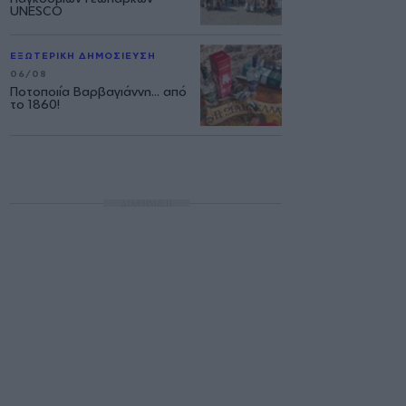
UNESCO
ΕΞΩΤΕΡΙΚΗ ΔΗΜΟΣΙΕΥΣΗ
06/08
Ποτοποιία Βαρβαγιάννη... από
το 1860!
ΔΙΑΦΗΜΙΣΗ