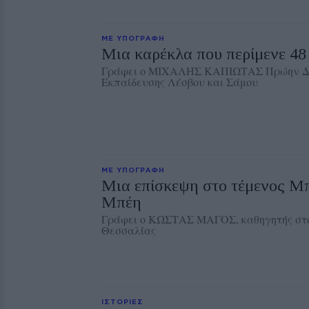
ΜΕ ΥΠΟΓΡΑΦΗ
Μια καρέκλα που περίμενε 48
Γράφει ο ΜΙΧΑΛΗΣ ΚΑΠΙΩΤΑΣ Πρώην Δι
Εκπαίδευσης Λέσβου και Σάμου
ΜΕ ΥΠΟΓΡΑΦΗ
Μια επίσκεψη στο τέμενος Μ
Μπέη
Γράφει ο ΚΩΣΤΑΣ ΜΑΓΟΣ, καθηγητής στ
Θεσσαλίας
ΙΣΤΟΡΙΕΣ