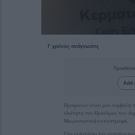
1
' χρόνος ανάγνωσης
Προσθέστε
Add 
Προφανώς είναι μια συμβολή 
ιδιότητα του Προέδρου του Λι
Μικρασιατική καταστροφή.
Στο εκδοτήριο του συστήματος