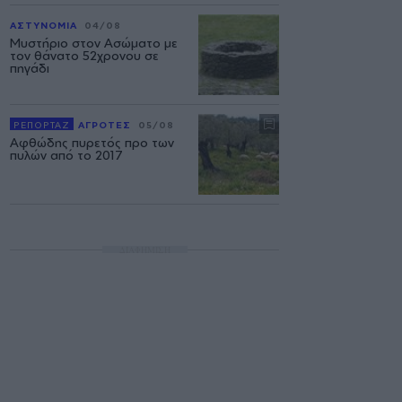
ΑΣΤΥΝΟΜΙΑ
04/08
Μυστήριο στον Ασώματο με
τον θάνατο 52χρονου σε
πηγάδι
ΡΕΠΟΡΤΑΖ
ΑΓΡΟΤΕΣ
05/08
Αφθώδης πυρετός προ των
πυλών από το 2017
ΔΙΑΦΗΜΙΣΗ