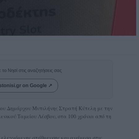
 το Νησί στις αναζητήσεις σας
stonisi.gr on Google ↗
του Δημάρχου Μυτιλήνης Στρατή Κύτελη με την
μενικού Ταμείου Λέσβου, στα 100 χρόνια από τη
 ελεγχόμενης στάθμευσης και ανάμεσα στις