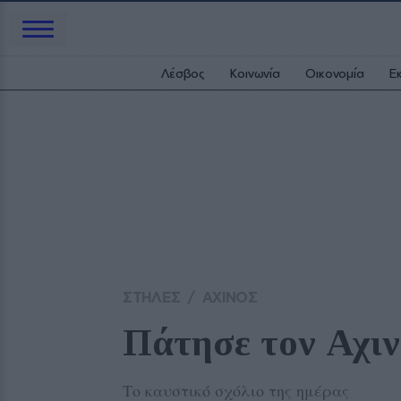
Λέσβος
Κοινωνία
Οικονομία
Ε
ΣΤΗΛΕΣ
/
ΑΧΙΝΟΣ
Πάτησε τον Αχιν
Το καυστικό σχόλιο της ημέρας