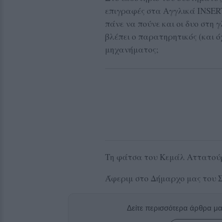
επιγραφές στα Αγγλικά INSER
πάνε να πούνε και οι δυο στ
βλέπει ο παρατηρητικός (και ό
μηχανήματος;
Τη φάτσα του Κεμάλ Αττατού
Άφεριμ στο Δήμαρχο μας του Σ
Δείτε περισσότερα άρθρα μ