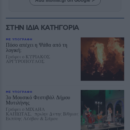
Add stonisi.gr on Google ↗
ΣΤΗΝ ΙΔΙΑ ΚΑΤΗΓΟΡΙΑ
ΜΕ ΥΠΟΓΡΑΦΗ
Πόσο απέχει η Ψάθα από τη
λογική;
Γράφει ο ΚΥΡΙΑΚΟΣ
ΑΡΓΥΡΟΠΟΥΛΟΣ
ΜΕ ΥΠΟΓΡΑΦΗ
3ο Μουσικό Φεστιβάλ Δήμου
Μυτιλήνης
Γράφει ο ΜΙΧΑΗΛ
ΚΑΠΙΩΤΑΣ, πρώην Δντης Β/θμιας
Εκπ/σης Λέσβου & Σάμου