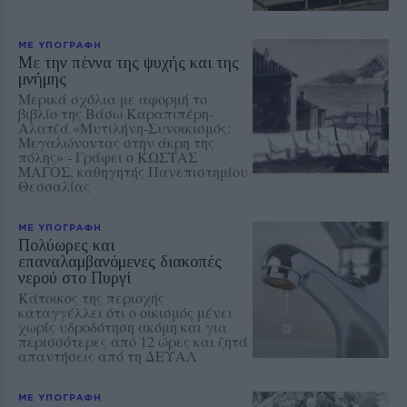
ΜΕ ΥΠΟΓΡΑΦΗ
Με την πέννα της ψυχής και της
μνήμης
Μερικά σχόλια με αφορμή το
βιβλίο της Βάσω Καραπιπέρη-
Αλατζά «Μυτιλήνη-Συνοικισμός:
Μεγαλώνοντας στην άκρη της
πόλης» - Γράφει ο ΚΩΣΤΑΣ
ΜΑΓΟΣ, καθηγητής Πανεπιστημίου
Θεσσαλίας
ΜΕ ΥΠΟΓΡΑΦΗ
Πολύωρες και
επαναλαμβανόμενες διακοπές
νερού στο Πυργί
Κάτοικος της περιοχής
καταγγέλλει ότι ο οικισμός μένει
χωρίς υδροδότηση ακόμη και για
περισσότερες από 12 ώρες και ζητά
απαντήσεις από τη ΔΕΥΑΛ
ΜΕ ΥΠΟΓΡΑΦΗ