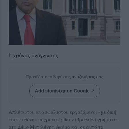
1
' χρόνος ανάγνωσης
Προσθέστε το Νησί στις αναζητήσεις σας
Add stonisi.gr on Google ↗
Απλήρωτοι, ανασφάλιστοι, εργαζόμενοι «με δική
τους ευθύνη» μέχρι να έρθουν (βρεθούν) χρήματα,
στο Δήμο Μυτιλήνης. Ακόμα και σε αυτό το