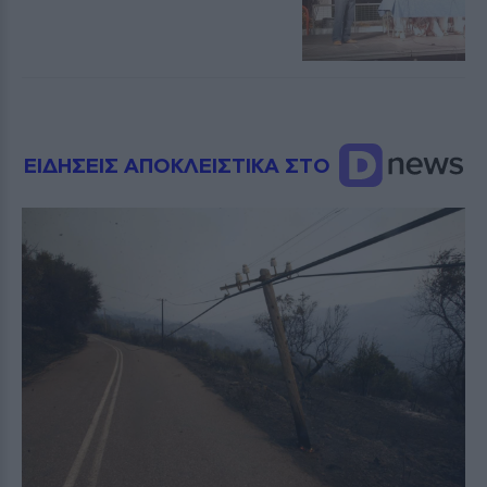
ΕΙΔΗΣΕΙΣ ΑΠΟΚΛΕΙΣΤΙΚΑ ΣΤΟ