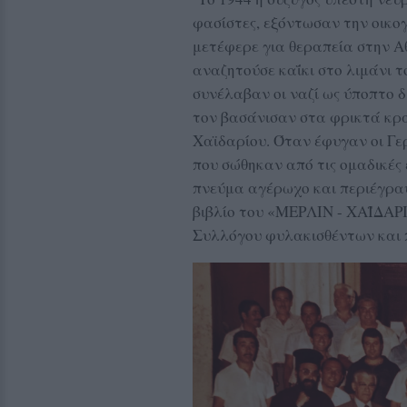
φασίστες, εξόντωσαν την οικο
μετέφερε για θεραπεία στην Α
αναζητούσε καΐκι στο λιμάνι τ
συνέλαβαν οι ναζί ως ύποπτο 
τον βασάνισαν στα φρικτά κρα
Χαϊδαρίου. Όταν έφυγαν οι Γε
που σώθηκαν από τις ομαδικές
πνεύμα αγέρωχο και περιέγραψ
βιβλίο του «ΜΕΡΛΙΝ - ΧΑΪΔΑΡ
Συλλόγου φυλακισθέντων και 