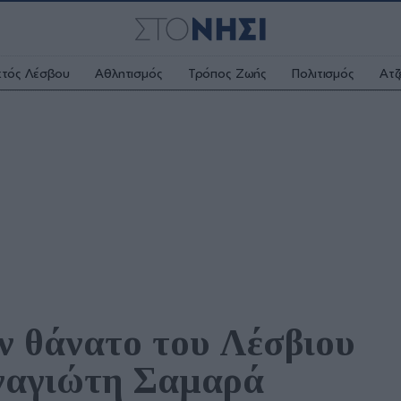
κτός Λέσβου
Αθλητισμός
Τρόπος Ζωής
Πολιτισμός
Ατζ
ν θάνατο του Λέσβιου 
ναγιώτη Σαμαρά