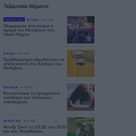
Τελευταία Θέματα
ΡΕΠΟΡΤΑΖ
ΑΓΟΡΑ
07/08
Πλημμύρισε από κόσμο η
αγορά της Μυτιλήνης στη
Λευκή Νύχτα
ΧΩΡΙΑ
07/08
Προβληματική υδροδότηση σε
σπίτια κοντά στο Κάστρο του
Μολύβου
ΕΛΛΑΔΑ
07/08
Βουτιά έκανε το πραγματικό
εισόδημα των ελληνικών
νοικοκυριών
ΑΓΡΟΤΕΣ
07/08
Ανοιξε ξανά το ΟΣΔΕ του 2025
για νέες διορθώσεις