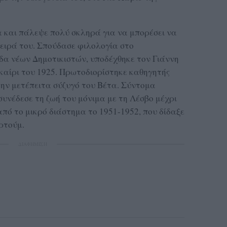
α και πάλεψε πολύ σκληρά για να μπορέσει να
νειρά του. Σπούδασε φιλολογία στο
α νέων Δημοτικιστών, υποδέχθηκε τον Γιάννη
αίρι του 1925. Πρωτοδιορίστηκε καθηγητής
την μετέπειτα σύζυγό του Βέτα. Σύντομα
υνέδεσε τη ζωή του μόνιμα με τη Λέσβο μέχρι
από το μικρό διάστημα το 1951-1952, που δίδαξε
ρτούμ.
ΔΙΑΦΗΜΙΣΗ