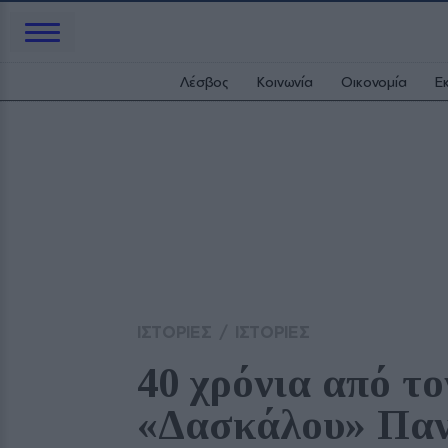
Λέσβος
Κοινωνία
Οικονομία
Ε
ΙΣΤΟΡΙΕΣ
/
ΙΣΤΟΡΙΕΣ
40 χρόνια από το
«Δασκάλου» Πα