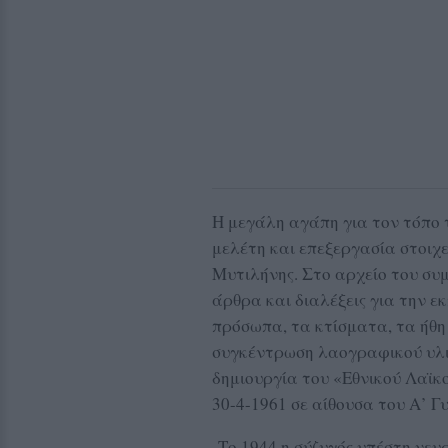
Η μεγάλη αγάπη για τον τόπο 
μελέτη και επεξεργασία στοιχε
Μυτιλήνης. Στο αρχείο του συ
άρθρα και διαλέξεις για την ε
πρόσωπα, τα κτίσματα, τα ήθη
συγκέντρωση λαογραφικού υλι
δημιουργία του «Εθνικού Λαϊκ
30-4-1961 σε αίθουσα του Α’ 
Το 1944 η σύζυγός υπέστη νευρ