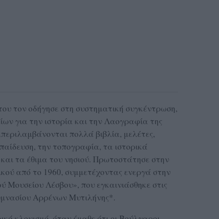
του τον οδήγησε στη συστηματική συγκέντρωση,
ίων για την ιστορία και την Λαογραφία της
μπεριλαμβάνονται πολλά βιβλία, μελέτες,
κπαίδευση, την τοπογραφία, τα ιστορικά
 και τα έθιμα του νησιού. Πρωτοστάτησε στην
κού από το 1960, συμμετέχοντας ενεργά στην
ού Μουσείου Λέσβου», που εγκαινιάσθηκε στις
Γυμνασίου Αρρένων Μυτιλήνης*.
ικό κλονισμό, όταν έμαθε ότι οι Βούλγαροι