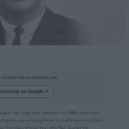
 το Νησί στις αναζητήσεις σας
stonisi.gr on Google ↗
 φώς της ζωής στα Λουτρά το 1906, από όπου
 ψαρεύει με αυτοσχέδιους καλαθένιους κύρτους
ε την οικογένειά του, στο Νιό Χωριό της