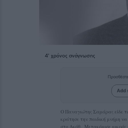
4
' χρόνος ανάγνωσης
Προσθέστε
Add 
Ο Παναγιώτης Σαμάρας είδε το
κράτησε την παιδική μνήμη να
στο Ακόθ. Μετακόμισε μικρός μ