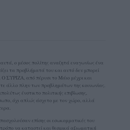
 αυτά, ο μέσος πολίτης αναζητά εναγωνίως ένα
άζει τα προβλήματά του και αυτό δεν μπορεί
. Ο ΣΥΡΙΖΑ, από πέρυσι το Μάιο μέχρι και
οτε άλλο πλην των προβλημάτων της κοινωνίας.
απολύτως ένστικτο πολιτικής επιβίωσης,
σωπο, όχι απλώς άσχετο με τον χώρο, αλλά
τερα.
πασχολούσαν επίσης οι εσωκομματικές του
 τρόπο να καταστεί και θεσμικά αξιωματική