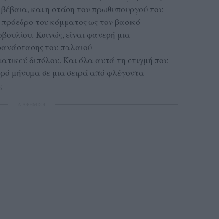
, βέβαια, και η στάση του πρωθυπουργού που
 πρόεδρο του κόμματος ως τον βασικό
οβουλίου. Κοινώς, είναι φανερή μια
ρανάστασης του παλαιού
τικού διπόλου. Και όλα αυτά τη στιγμή που
αρό μήνυμα σε μια σειρά από φλέγοντα
ς.
ΔΙΑΦΗΜΙΣΗ