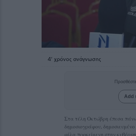
4
' χρόνος ανάγνωσης
Προσθέστε
Add 
Στα τέλη Οκτώβρη έπεσα πάνω
δημοσιογράφου, δημοσιευμένο 
φίλα προκείμενη στην κυβέρνη