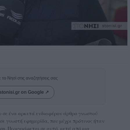
 το Νησί στις αναζητήσεις σας
stonisi.gr on Google ↗
 σε ένα αρκετά ενδιαφέρον άρθρο γνωστού
σε γνωστή εφημερίδα, που μέχρι πρότινος ήταν
ση. Περιγράφεται σε αυτό, μετά από μια