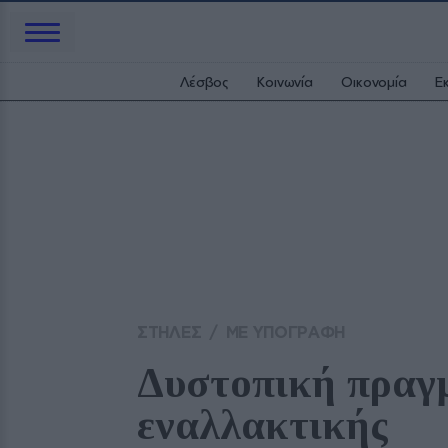
Λέσβος
Κοινωνία
Οικονομία
Ε
ΣΤΗΛΕΣ
/
ΜΕ ΥΠΟΓΡΑΦΗ
Δυστοπική πραγμ
εναλλακτικής