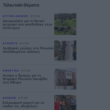
Τελευταία Θέματα
ΔΥΤΙΚΗ ΛΕΣΒΟΣ
07/08
Διευκρινίσεις για τη θετική
εκτροφή που αποδόθηκε στον
Λεπέτυμνο
ΑΤΖΕΝΤΑ
07/08
Λεσβιακές γεύσεις στο Μουσείο
Απολιθωμένου Δάσους
ΕΙΚΑΣΤΙΚΑ
07/08
Ανοίγει ο δρόμος για το
Ψηφιακό Μουσείο Ιακωβίδη
στα Χίδυρα
ΔΡΑΣΕΙΣ
07/08
Καλοκαιρινή γιορτή για τα
παιδιά της «Κυψέλης»