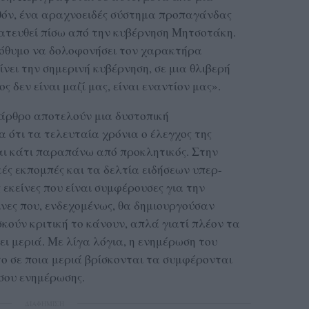
όν, ένα αραχνοειδές σύστημα προπαγάνδας
ατευθεί πίσω από την κυβέρνηση Μητσοτάκη.
ρόθυμο να δολοφονήσει τον χαρακτήρα
ίνει την σημερινή κυβέρνηση, σε μια θλιβερή
 δεν είναι μαζί μας, είναι εναντίον μας».
 άρθρο αποτελούν μια δυστοπική
 ότι τα τελευταία χρόνια ο έλεγχος της
ι κάτι παραπάνω από προκλητικός. Στην
ές εκπομπές και τα δελτία ειδήσεων υπερ-
εκείνες που είναι συμφέρουσες για την
ίνες που, ενδεχομένως, θα δημιουργούσαν
κούν κριτική το κάνουν, απλά γιατί πλέον τα
ι μεριά. Με λίγα λόγια, η ενημέρωση του
ο σε ποια μεριά βρίσκονται τα συμφέρονται
έσου ενημέρωσης.
ΔΙΑΦΗΜΙΣΗ