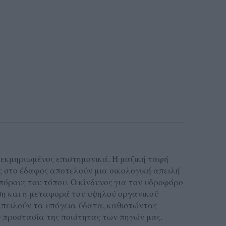
τεκμηριωμένος επιστημονικά. Η μαζική ταφή
 στο έδαφος αποτελούν μια οικολογική απειλή
πόρους του τόπου. Ο κίνδυνος για τον υδροφόρο
ηση και η μεταφορά του υψηλού οργανικού
πειλούν τα υπόγεια ύδατα, καθιστώντας
ν προστασία της ποιότητας των πηγών μας.