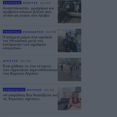
ΡΕΠΟΡΤΑΖ
ΑΓΡΟΤΕΣ
06/08
Ανασταίνονται... μοσχάρια και
πρόβατα κάνουν βόλτα από
στάνη σε στάνη στη Λέσβο
ΡΕΠΟΡΤΑΖ
ΕΚΠΑΙΔΕΥΣΗ
06/08
Η επόμενη μέρα στα σχολεία
της Μυτιλήνης μετά την
κατάργηση των σχολικών
επιτροπών
ΑΓΡΟΤΕΣ
06/08
Έτσι χάθηκε το ένα τέταρτο
των αγροτικών εκμεταλλεύσεων
του Βορείου Αιγαίου
ΣΥΝΕΝΤΕΥΞΗ
ΜΟΥΣΙΚΗ
05/08
«Η ασφάλεια δεν θυσιάζεται για
τις δημόσιες σχέσεις»