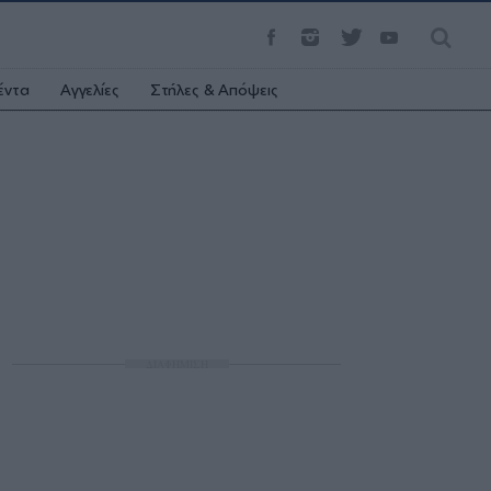
έντα
Αγγελίες
Στήλες & Απόψεις
ΔΙΑΦΗΜΙΣΗ