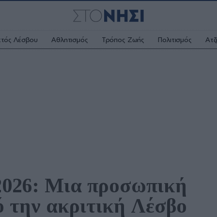
κτός Λέσβου
Αθλητισμός
Τρόπος Ζωής
Πολιτισμός
Ατζ
2026: Μια προσωπική 
 την ακριτική Λέσβο