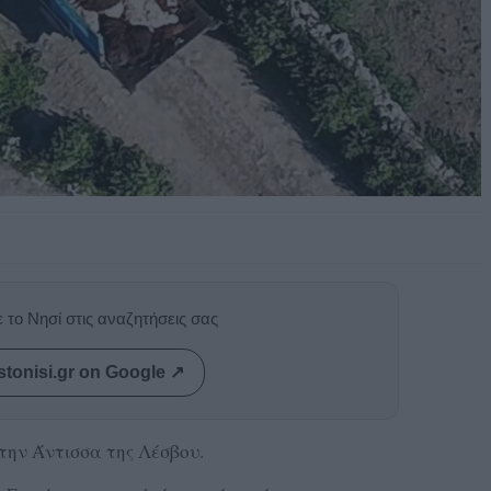
 το Νησί στις αναζητήσεις σας
stonisi.gr on Google ↗
την Άντισσα της Λέσβου.