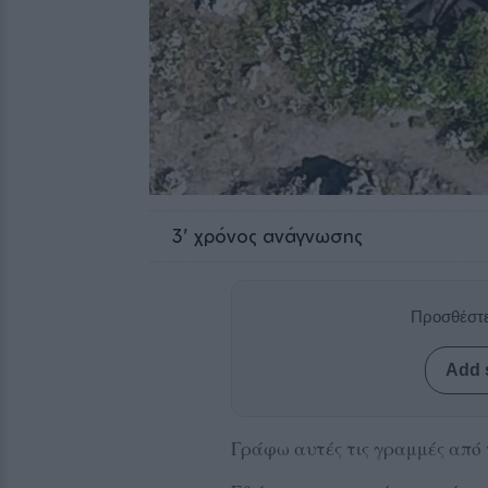
3
' χρόνος ανάγνωσης
Προσθέστε
Add 
Γράφω αυτές τις γραμμές από 