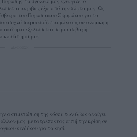
Ευρώπης, το σχολείο μας έχει γίνει ο
λίσσεται ακριβώς έξω από την πόρτα μας. Ως
ρέσβειρα του Ευρωπαϊκού Συμφώνου για το
ου συχνά παρουσιάζεται μόνο ως οικονομική ή
ατικότητα εξελίσσεται σε μια σοβαρή
 οικοσύστημά μας.
ΔΙΑΦΗΜΙΣΗ
την αντιμετώπιση της νόσου των ζώων ανοίγει
ιβάλλον μας, μετατρέποντας αυτή την κρίση σε
γικού κινδύνου για το νησί.