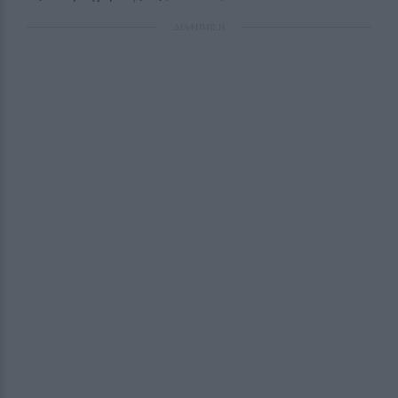
ΔΙΑΦΗΜΙΣΗ