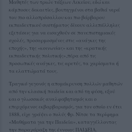
Μαθητές των τριών τάξεων Λυκείου, εδώ και
κάμποσες δεκαετίες, βουτηγμένοι στα βαθιά νερά
του πιο αλλοπρόσαλλου και πιο βάρβαρου
εκπαιδευτικού συστήματος δίνουν αλλεπάλληλες
εξετάσεις για να εισαχθούν σε πανεπιστημιακές
σχολές, προσαρμοσμένες στις «ανάγκες της
εποχής», της «κοινωνίας» και της «κρατικής
εκπαιδευτικής πολιτικής»,πέρα από τις
προσωπικές ανάγκες, τις αρετές, τα χαρίσματα ή
τα ελαττώματά τους.
Τραγικό γεγονός η απομάκρυνση πολλών μαθητών
από την κλασική παιδεία και από τη φύση, εξού
και ο γλωσσικός αναλφαβητισμός και ο
επερχόμενος εκβαρβαρισμός, για τον οποίο εν έτει
1888, είχε γράψει ο πολύς Φρ. Νίτσε τα περίφημα
«Μαθήματα για την Παιδεία», καταγγέλλοντας
την παραχάραξη της έννοιας ΠΑΙΔΕΙΑ.