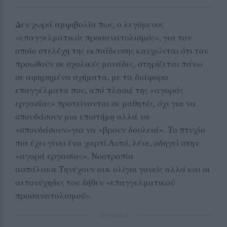
Δεν χωρά αμφιβολία πως, ο λεγόμενος
«επαγγελματικός προσανατολισμός», για τον
οποίο στελέχη της εκπαίδευσης καυχώνται ότι τον
προωθούν σε σχολικές μονάδες, στηρίζεται πάνω
σε αφηρημένα σχήματα, με τα διάφορα
επαγγέλματα που, από πλασιέ της «αγοράς
εργασίας» προτείνονται σε μαθητές, όχι για να
σπουδάσουν μια επιστήμη αλλά να
«σπουδάσουν»για να «βρουν δουλειά». Το πτυχίο
πια έχει γίνει ένα χαρτί.Αυτό, λένε, οδηγεί στην
«αγορά εργασίας». Νοοτροπία
ασπάλακα.Τηνέχουν ουκ ολίγοι γονείς αλλά και οι
αετονύχηδες του δήθεν «επαγγελματικού
προσανατολισμού».
ΔΙΑΦΗΜΙΣΗ