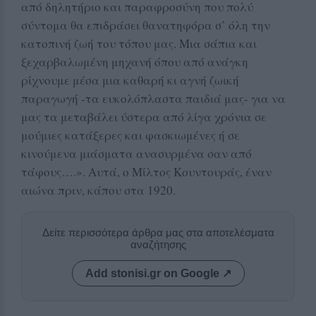
από δηλητήριο και παραφροσύνη που πολύ
σύντομα θα επιδράσει θανατηφόρα σ’ όλη την
κατοπινή ζωή του τόπου μας. Μια σάπια και
ξεχαρβαλωμένη μηχανή όπου από ανάγκη
ρίχνουμε μέσα μια καθαρή κι αγνή ζωική
παραγωγή -τα ευκολόπλαστα παιδιά μας- για να
μας τα μεταβάλει ύστερα από λίγα χρόνια σε
μούμιες κατάξερες και φασκιωμένες ή σε
κινούμενα μιάσματα ανασυρμένα σαν από
τάφους….». Αυτά, ο Μίλτος Κουντουράς, έναν
αιώνα πριν, κάπου στα 1920.
Δείτε περισσότερα άρθρα μας στα αποτελέσματα
αναζήτησης
Add stonisi.gr on Google ↗