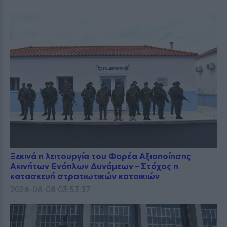
Ξεκινά η λειτουργία του Φορέα Αξιοποίησης
Ακινήτων Ενόπλων Δυνάμεων – Στόχος η
κατασκευή στρατιωτικών κατοικιών
2026-08-08 03:53:37