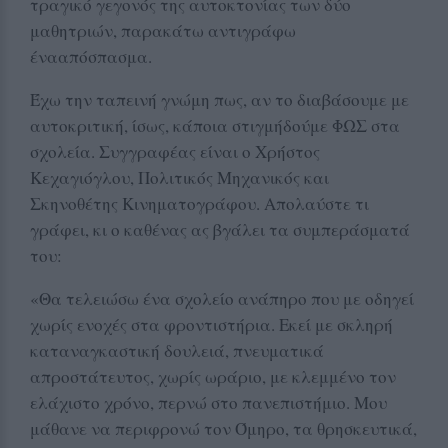
τραγικό γεγονός της αυτοκτονίας των δύο
μαθητριών, παρακάτω αντιγράφω
ένααπόσπασμα.
Έχω την ταπεινή γνώμη πως, αν το διαβάσουμε με
αυτοκριτική, ίσως, κάποια στιγμήδούμε ΦΩΣ στα
σχολεία. Συγγραφέας είναι ο Χρήστος
Κεχαγιόγλου, Πολιτικός Μηχανικός και
Σκηνοθέτης Κινηματογράφου. Απολαύστε τι
γράφει, κι ο καθένας ας βγάλει τα συμπεράσματά
του:
«Θα τελειώσω ένα σχολείο ανάπηρο που με οδηγεί
χωρίς ενοχές στα φροντιστήρια. Εκεί με σκληρή
καταναγκαστική δουλειά, πνευματικά
απροστάτευτος, χωρίς ωράριο, με κλεμμένο τον
ελάχιστο χρόνο, περνώ στο πανεπιστήμιο. Μου
μάθανε να περιφρονώ τον Όμηρο, τα θρησκευτικά,