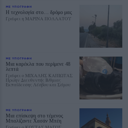
ΜΕ ΥΠΟΓΡΑΦΗ
Η τεχνολογία στο… δρόμο μας
Γράφει η ΜΑΡΙΝΑ ΠΟΛΛΑΤΟΥ
ΜΕ ΥΠΟΓΡΑΦΗ
Μια καρέκλα που περίμενε 48
λεπτά
Γράφει ο ΜΙΧΑΛΗΣ ΚΑΠΙΩΤΑΣ
Πρώην Διευθυντής Β/θμιας
Εκπαίδευσης Λέσβου και Σάμου
ΜΕ ΥΠΟΓΡΑΦΗ
Μια επίσκεψη στο τέμενος
Μπαλίζαντε Χασάν Μπέη
Γράφει ο ΚΩΣΤΑΣ ΜΑΓΟΣ,