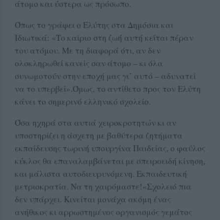
άτομο και ύστερα ως πρόσωπο.
Όπως το γράφει ο Ελύτης στα Δημόσια και
Ιδιωτικά: «Το καίριο στη ζωή αυτή κείται πέραν
του ατόμου. Με τη διαφορά ότι, αν δεν
ολοκληρωθεί κανείς σαν άτομο – κι όλα
συνωμοτούν στην εποχή μας γι’ αυτό – αδυνατεί
να το υπερβεί».Όμως, το αντίθετο προς τον Ελύτη
κάνει το σημερινό ελληνικό σχολείο.
Όσα ηχηρά στα αυτιά χειροκροτητών κι αν
υποστηρίζει η άσχετη με βαθύτερα ζητήματα
εκπαίδευσης τωρινή υπουργίνα Παιδείας, ο φαύλος
κύκλος θα επαναλαμβάνεται με σπειροειδή κίνηση,
και μάλιστα αυτοδιευρυνόμενη. Εκπαιδευτική
μετριοκρατία. Να τη χαιρόμαστε!«Σχολειό πια
δεν υπάρχει. Κινείται μονάχα ακόμη ένας
ανήθικος κι αρρωστημένος οργανισμός γεμάτος