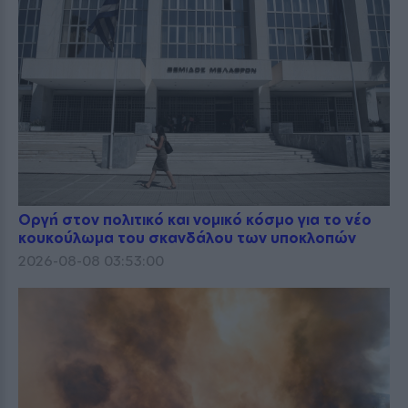
Οργή στον πολιτικό και νομικό κόσμο για το νέο
κουκούλωμα του σκανδάλου των υποκλοπών
2026-08-08 03:53:00