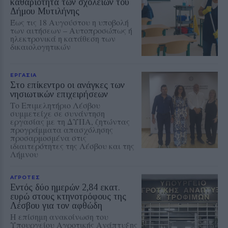
καθαριότητα των σχολείων του
Δήμου Μυτιλήνης
Έως τις 18 Αυγούστου η υποβολή
των αιτήσεων – Αυτοπροσώπως ή
ηλεκτρονικά η κατάθεση των
δικαιολογητικών
ΕΡΓΑΣΙΑ
Στο επίκεντρο οι ανάγκες των
νησιωτικών επιχειρήσεων
Το Επιμελητήριο Λέσβου
συμμετείχε σε συνάντηση
εργασίας με τη ΔΥΠΑ, ζητώντας
προγράμματα απασχόλησης
προσαρμοσμένα στις
ιδιαιτερότητες της Λέσβου και της
Λήμνου
ΑΓΡΟΤΕΣ
Εντός δύο ημερών 2,84 εκατ.
ευρώ στους κτηνοτρόφους της
Λέσβου για τον αφθώδη
Η επίσημη ανακοίνωση του
Υπουργείου Αγροτικής Ανάπτυξης