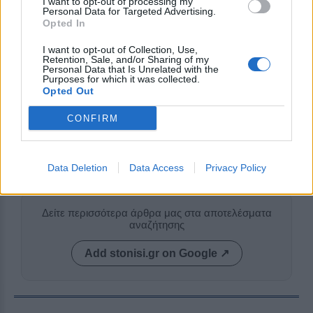
I want to opt-out of processing my
Δείτε το βίντεο εδώ:
Personal Data for Targeted Advertising.
Opted In
I want to opt-out of Collection, Use,
Retention, Sale, and/or Sharing of my
Personal Data that Is Unrelated with the
Purposes for which it was collected.
Opted Out
CONFIRM
Data Deletion
Data Access
Privacy Policy
Δείτε περισσότερα άρθρα μας στα αποτελέσματα
αναζήτησης
Add stonisi.gr on Google ↗