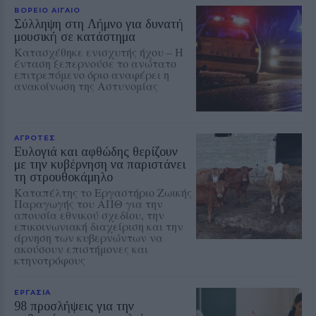
ΒΟΡΕΙΟ ΑΙΓΑΙΟ
Σύλληψη στη Λήμνο για δυνατή
μουσική σε κατάστημα
Κατασχέθηκε ενισχυτής ήχου – Η
ένταση ξεπερνούσε το ανώτατο
επιτρεπόμενο όριο αναφέρει η
ανακοίνωση της Αστυνομίας
ΑΓΡΟΤΕΣ
Ευλογιά και αφθώδης θερίζουν
με την κυβέρνηση να παριστάνει
τη στρουθοκάμηλο
Καταπέλτης το Εργαστήριο Ζωικής
Παραγωγής του ΑΠΘ για την
απουσία εθνικού σχεδίου, την
επικοινωνιακή διαχείριση και την
άρνηση των κυβερνώντων να
ακούσουν επιστήμονες και
κτηνοτρόφους
ΕΡΓΑΣΙΑ
98 προσλήψεις για την