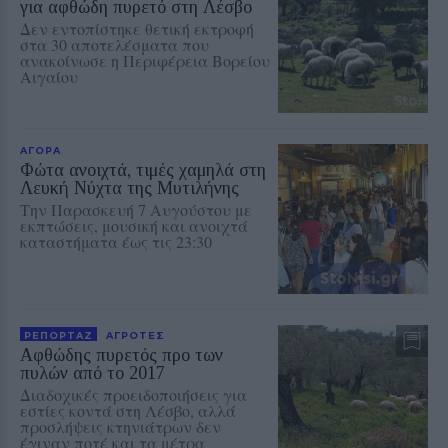
για αφθώδη πυρετό στη Λέσβο
Δεν εντοπίστηκε θετική εκτροφή
στα 30 αποτελέσματα που
ανακοίνωσε η Περιφέρεια Βορείου
Αιγαίου
ΑΓΟΡΑ
Φώτα ανοιχτά, τιμές χαμηλά στη
Λευκή Νύχτα της Μυτιλήνης
Την Παρασκευή 7 Αυγούστου με
εκπτώσεις, μουσική και ανοιχτά
καταστήματα έως τις 23:30
ΡΕΠΟΡΤΑΖ
ΑΓΡΟΤΕΣ
Αφθώδης πυρετός προ των
πυλών από το 2017
Διαδοχικές προειδοποιήσεις για
εστίες κοντά στη Λέσβο, αλλά
προσλήψεις κτηνιάτρων δεν
έγιναν ποτέ και τα μέτρα