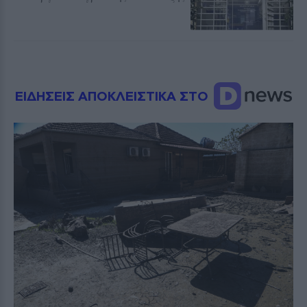
ΕΙΔΗΣΕΙΣ ΑΠΟΚΛΕΙΣΤΙΚΑ ΣΤΟ