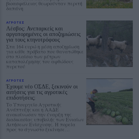
βιοασφάλειας θεωρούνταν περιτή
δαπάνη
ΑΓΡΟΤΕΣ
Λέσβος: Ανεπαρκείς και
αργοπορημένες οι αποζημιώσεις
για τους κτηνοτρόφους
Στα 164 ευρώ η μέση αποζημίωση
για κάθε πρόβατο που θανατώθηκε
στο πλαίσιο των μέτρων
καταπολέμησης του αφθώδους
πυρετού
ΑΓΡΟΤΕΣ
Έχουμε νέο ΟΣΔΕ, ξεκινούν οι
αιτήσεις για τις αγροτικές
επιδοτήσεις;
Το Υπουργείο Αγροτικής
Ανάπτυξης και η ΑΑΔΕ
ανακοίνωσαν την έναρξη της
διαδικασίας υποβολής των Ενιαίων
Αιτήσεων Ενίσχυσης. Η πορεία
προς το άγνωστο ξεκίνησε…