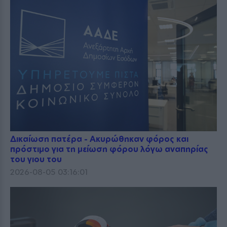
Δικαίωση πατέρα - Ακυρώθηκαν φόρος και
πρόστιμο για τη μείωση φόρου λόγω αναπηρίας
του γιου του
2026-08-05 03:16:01