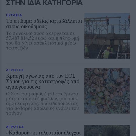
ΣΤΗΝ ΙΔΙΑ ΚΑΤΗΓΟΡΙΑ
ΕΡΓΑΣΙΑ
Το επίδομα αδείας καταβάλλεται
στους οικοδόμους
Το συνολικό ποσό ανέρχεται σε
57.487.814,52 ευρώ και η πληρωμή
του θα γίνει αποκλειστικά μέσω
τραπεζών
ΑΓΡΟΤΕΣ
Κραυγή αγωνίας από τον ΕΟΣ
Σάμου για τις καταστροφές από
αγριογούρουνα
Ο Συνεταιρισμός ζητά επείγοντα
μέτρα και αποζημιώσεις για τους
αμπελουργούς, προειδοποιώντας
για σοβαρές απώλειες ενόψει του
τρύγου
ΑΓΡΟΤΕΣ
«Καθαροί» οι τελευταίοι έλεγχοι