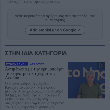
συνοχής τα επόμενα χρόνια.
Δείτε περισσότερα άρθρα μας στα αποτελέσματα
αναζήτησης
Add stonisi.gr on Google ↗
ΣΤΗΝ ΙΔΙΑ ΚΑΤΗΓΟΡΙΑ
ΣΥΝΕΝΤΕΥΞΗ
ΑΓΡΟΤΕΣ
Αντιμέτωπα με την ερημοποίηση
τα κτηνοτροφικά χωριά της
Λέσβου
Ο κτηνοτρόφος Αχιλλέας
Κιαχαγιάς, από την Πελόπη,
μίλησε στον ραδιοφωνικό σταθμό
99 fm Στο Νησί για τις πολιτικές
ευθύνες και τα λάθη στη
διαχείριση του αφθώδους πυρετού
και τις εξαιρετικά δύσκολες