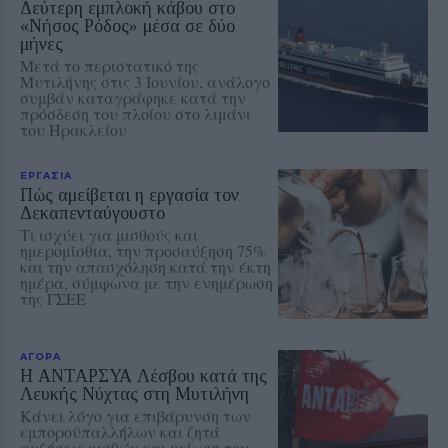
Δεύτερη εμπλοκή κάβου στο
«Νήσος Ρόδος» μέσα σε δύο
μήνες
Μετά το περιστατικό της
Μυτιλήνης στις 3 Ιουνίου, ανάλογο
συμβάν καταγράφηκε κατά την
πρόσδεση του πλοίου στο λιμάνι
του Ηρακλείου
ΕΡΓΑΣΙΑ
Πώς αμείβεται η εργασία τον
Δεκαπενταύγουστο
Τι ισχύει για μισθούς και
ημερομίσθια, την προσαύξηση 75%
και την απασχόληση κατά την έκτη
ημέρα, σύμφωνα με την ενημέρωση
της ΓΣΕΕ
ΑΓΟΡΑ
Η ΑΝΤΑΡΣΥΑ Λέσβου κατά της
Λευκής Νύχτας στη Μυτιλήνη
Κάνει λόγο για επιβάρυνση των
εμποροϋπαλλήλων και ζητά
αυξήσεις μισθών και μείωση του