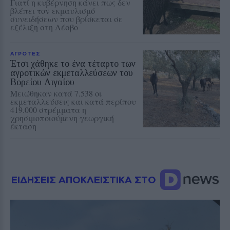
Γιατί η κυβέρνηση κάνει πως δεν
βλέπει τον εκμαυλισμό
συνειδήσεων που βρίσκεται σε
εξέλιξη στη Λέσβο
ΑΓΡΟΤΕΣ
Έτσι χάθηκε το ένα τέταρτο των
αγροτικών εκμεταλλεύσεων του
Βορείου Αιγαίου
Μειώθηκαν κατά 7.538 οι
εκμεταλλεύσεις και κατά περίπου
419.000 στρέμματα η
χρησιμοποιούμενη γεωργική
έκταση
ΕΙΔΗΣΕΙΣ ΑΠΟΚΛΕΙΣΤΙΚΑ ΣΤΟ