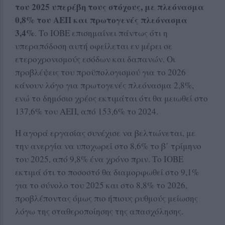
του 2025 υπερέβη τους στόχους, με πλεόνασμα
0,8% του ΑΕΠ και πρωτογενές πλεόνασμα
3,4%
. Το ΙΟΒΕ επισημαίνει πάντως ότι η
υπεραπόδοση αυτή οφείλεται εν μέρει σε
ετεροχρονισμούς εσόδων και δαπανών. Οι
προβλέψεις του προϋπολογισμού για το 2026
κάνουν λόγο για πρωτογενές πλεόνασμα 2,8%,
ενώ το δημόσιο χρέος εκτιμάται ότι θα μειωθεί στο
137,6% του ΑΕΠ, από 153,6% το 2024.
Η αγορά εργασίας συνέχισε να βελτιώνεται, με
την ανεργία να υποχωρεί στο 8,6% το β΄ τρίμηνο
του 2025, από 9,8% ένα χρόνο πριν. Το ΙΟΒΕ
εκτιμά ότι το ποσοστό θα διαμορφωθεί στο 9,1%
για το σύνολο του 2025 και στο 8,8% το 2026,
προβλέποντας όμως πιο ήπιους ρυθμούς μείωσης
λόγω της σταθεροποίησης της απασχόλησης.