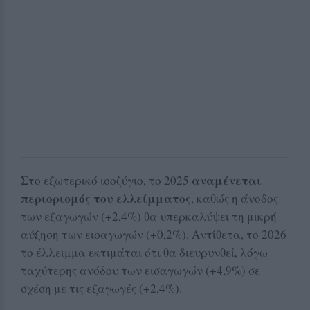
αναμένεται
Στο εξωτερικό ισοζύγιο, το 2025
περιορισμός του ελλείμματος
, καθώς η άνοδος
των εξαγωγών (+2,4%) θα υπερκαλύψει τη μικρή
αύξηση των εισαγωγών (+0,2%). Αντίθετα, το 2026
το έλλειμμα εκτιμάται ότι θα διευρυνθεί, λόγω
ταχύτερης ανόδου των εισαγωγών (+4,9%) σε
σχέση με τις εξαγωγές (+2,4%).