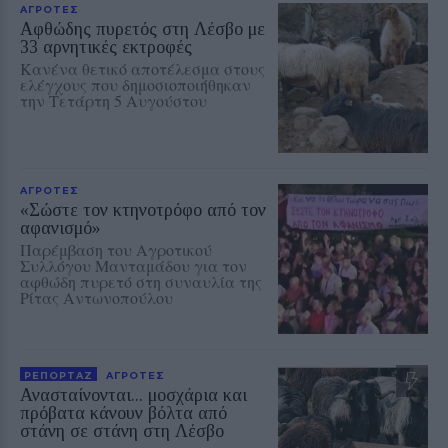
ΑΓΡΟΤΕΣ
Αφθώδης πυρετός στη Λέσβο με
33 αρνητικές εκτροφές
Κανένα θετικό αποτέλεσμα στους
ελέγχους που δημοσιοποιήθηκαν
την Τετάρτη 5 Αυγούστου
ΑΓΡΟΤΕΣ
«Σώστε τον κτηνοτρόφο από τον
αφανισμό»
Παρέμβαση του Αγροτικού
Συλλόγου Μανταμάδου για τον
αφθώδη πυρετό στη συναυλία της
Ρίτας Αντωνοπούλου
ΡΕΠΟΡΤΑΖ
ΑΓΡΟΤΕΣ
Ανασταίνονται... μοσχάρια και
πρόβατα κάνουν βόλτα από
στάνη σε στάνη στη Λέσβο