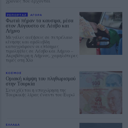
χρονιές που έρχονται
ΡΕΠΟΡΤΑΖ
ΑΓΟΡΑ
Φωτιά πήραν τα καυσιμα, μέσα
στον Αύγουστο σε Λέσβο και
Λήμνο
Μεγάλες αυξήσεις σε πετρέλαιο
κίνησης και αμόλυβδη
καταγράφουν οι επίσημες
τιμοληψίες σε Λέσβο και Λήμνο –
Ακριβότερη η Λήμνος, χαμηλότερες
τιμές στη Χίο
ΚΟΣΜΟΣ
Οριακή κάμψη του πληθωρισμού
στην Τουρκία
Συνεχίζεται η υποχώρηση της
Τουρκικής λίρας έναντι του Ευρώ
ΕΛΛΑΔΑ