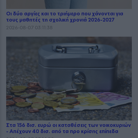
Οι δύο αργίες και το τριήμερο που χάνονται για
τους μαθητές τη σχολική χρονιά 2026-2027
2026-08-07 03:11:38
Στα 156 δισ. ευρώ οι καταθέσεις των νοικοκυριών
- Απέχουν 40 δισ. από τα προ κρίσης επίπεδα