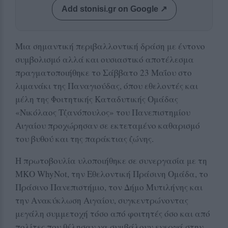
Add stonisi.gr on Google ↗
Μια σημαντική περιβαλλοντική δράση με έντονο
συμβολισμό αλλά και ουσιαστικό αποτέλεσμα
πραγματοποιήθηκε το Σάββατο 23 Μαΐου στο
λιμανάκι της Παναγιούδας, όπου εθελοντές και
μέλη της Φοιτητικής Καταδυτικής Ομάδας
«Νικόλαος Τζανόπουλος» του Πανεπιστημίου
Αιγαίου προχώρησαν σε εκτεταμένο καθαρισμό
του βυθού και της παράκτιας ζώνης.
Η πρωτοβουλία υλοποιήθηκε σε συνεργασία με τη
ΜΚΟ WhyNot, την Εθελοντική Πράσινη Ομάδα, το
Πράσινο Πανεπιστήμιο, τον Δήμο Μυτιλήνης και
την Ανακύκλωση Αιγαίου, συγκεντρώνοντας
μεγάλη συμμετοχή τόσο από φοιτητές όσο και από
πολίτες που θέλησαν να συμβάλουν ενεργά στην