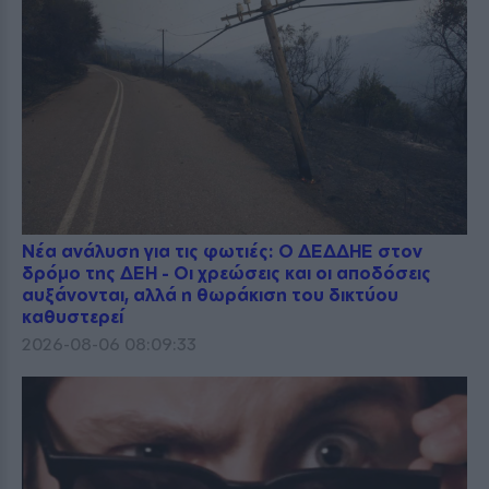
Νέα ανάλυση για τις φωτιές: Ο ΔΕΔΔΗΕ στον
δρόμο της ΔΕΗ - Οι χρεώσεις και οι αποδόσεις
αυξάνονται, αλλά η θωράκιση του δικτύου
καθυστερεί
2026-08-06 08:09:33