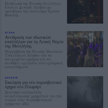
Εκδήλωση της Ένωσης Συλλόγων
Γονέων Δυτικής Λέσβου με
ομιλήτρια την αστυνόμο Χρύσα
Βακάλη
ΑΓΟΡΑ
Αντίδραση των ιδιωτικών
υπαλλήλων για τη Λευκή Νύχτα
της Μυτιλήνης
Παρέμβαση της Ένωσης Ιδιωτικών
Υπαλλήλων Λέσβου για τα
διευρυμένα ωράρια και τις
συνθήκες εργασίας στα εμπορικά
καταστήματα
ΔΡΑΣΕΙΣ
Έκκληση για νέο πυροσβεστικό
όχημα στο Πλωμάρι
Ξεκίνησε εκστρατεία
συγκέντρωσης χρημάτων για την
αγορά νέου πυροσβεστικού
οχήματος 4Χ4