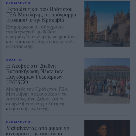
ΕΚΠΑΙΔΕΥΣΗ
Εκπαιδευτικοί του Πρότυπου
ΓΕΛ Μυτιλήνης σε πρόγραμμα
Erasmus+ στην Κρακοβία
Επιμόρφωση σε σύγχρονες
παιδαγωγικές μεθόδους,
εφαρμογές τεχνητής νοημοσύνης
και πρακτικές συμπεριληπτικής
εκπαίδευσης
ΔΡΑΣΕΙΣ
Η Λέσβος στη Διεθνή
Κατασκήνωση Νέων των
Παγκόσμιων Γεωπάρκων
UNESCO
Μαθητές του Πρότυπου ΓΕΛ
Μυτιλήνης παρουσίασαν το
Απολιθωμένο Δάσος και τη
συμβολή του στη μελέτη της
κλιματικής αλλαγής
ΕΚΠΑΙΔΕΥΣΗ
Μαθαίνοντας από μικροί να
κινούμαστε με ασφάλεια