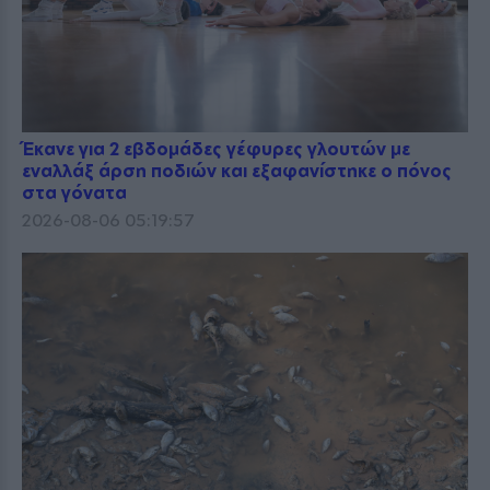
Έκανε για 2 εβδομάδες γέφυρες γλουτών με
εναλλάξ άρση ποδιών και εξαφανίστηκε ο πόνος
στα γόνατα
2026-08-06 05:19:57