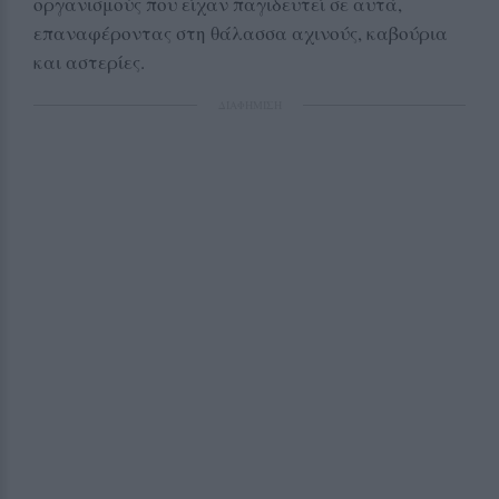
οργανισμούς που είχαν παγιδευτεί σε αυτά,
επαναφέροντας στη θάλασσα αχινούς, καβούρια
και αστερίες.
ΔΙΑΦΗΜΙΣΗ