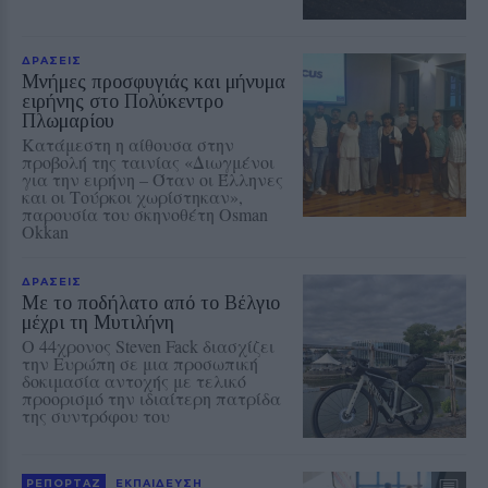
ΔΡΑΣΕΙΣ
Μνήμες προσφυγιάς και μήνυμα
ειρήνης στο Πολύκεντρο
Πλωμαρίου
Κατάμεστη η αίθουσα στην
προβολή της ταινίας «Διωγμένοι
για την ειρήνη – Όταν οι Έλληνες
και οι Τούρκοι χωρίστηκαν»,
παρουσία του σκηνοθέτη Osman
Okkan
ΔΡΑΣΕΙΣ
Με το ποδήλατο από το Βέλγιο
μέχρι τη Μυτιλήνη
Ο 44χρονος Steven Fack διασχίζει
την Ευρώπη σε μια προσωπική
δοκιμασία αντοχής με τελικό
προορισμό την ιδιαίτερη πατρίδα
της συντρόφου του
ΡΕΠΟΡΤΑΖ
ΕΚΠΑΙΔΕΥΣΗ