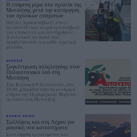
Η επόμενη μέρα στα σχολεία της
Μυτιλήνης μετά την κατάργηση
των σχολικών επιτροπών
Πάγιες προκαταβολές στους
διευθυντές και σειρά εργολαβιών
για επισκευές και συντηρήσεις –
Αναλυτικά τα ποσά που
προβλέπονται για κάθε σχολική
μονάδα
ΔΡΑΣΕΙΣ
Συγκέντρωση αλληλεγγύης στον
Παλαιστινιακό λαό στη
Μυτιλήνη
Την Κυριακή 9 Αυγούστου, στις
19:30, μπροστά από το κεντρικό
κτήριο της Περιφέρειας Βορείου
Αιγαίου στη Μυτιλήνη
ΒΟΡΕΙΟ ΑΙΓΑΙΟ
Συλλήψεις και στη Λήμνο για
μουσική στα καταστήματα
Συνελήφθη εργαζόμενος και