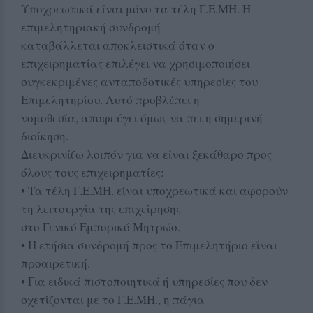
Υποχρεωτικά είναι μόνο τα τέλη Γ.Ε.ΜΗ. Η
επιμελητηριακή συνδρομή
καταβάλλεται αποκλειστικά όταν ο
επιχειρηματίας επιλέγει να χρησιμοποιήσει
συγκεκριμένες ανταποδοτικές υπηρεσίες του
Επιμελητηρίου. Αυτό προβλέπει η
νομοθεσία, αποφεύγει όμως να πει η σημερινή
διοίκηση.
Διευκρινίζω λοιπόν για να είναι ξεκάθαρο προς
όλους τους επιχειρηματίες:
• Τα τέλη Γ.Ε.ΜΗ. είναι υποχρεωτικά και αφορούν
τη λειτουργία της επιχείρησης
στο Γενικό Εμπορικό Μητρώο.
• Η ετήσια συνδρομή προς το Επιμελητήριο είναι
προαιρετική.
• Για ειδικά πιστοποιητικά ή υπηρεσίες που δεν
σχετίζονται με το Γ.Ε.ΜΗ., η πάγια