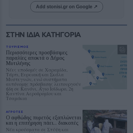
Add stonisi.gr on Google ↗
ΣΤΗΝ ΙΔΙΑ ΚΑΤΗΓΟΡΙΑ
ΤΟΥΡΙΣΜΟΣ
Περισσότερες προσβάσιμες
παραλίες αποκτά ο Δήμος
Μυτιλήνης
Νέες υποδομές σε Χαραμίδα,
Τάρτι, Ευρειακή και Σκάλα
Μυστεγνών, ενώ συστήματα
αυτόνομης πρόσβασης λειτουργούν
ήδη σε Κανόνι, Άγιο Ισίδωρο, 2η
Καντίνα Αεροδρομίου και
Τσαμάκια
ΑΓΡΟΤΕΣ
Ο αφθώδης πυρετός εξαπλώνεται
και η επιτήρηση πάει... διακοπές
Νέα κρούσματα σε Στύψη και