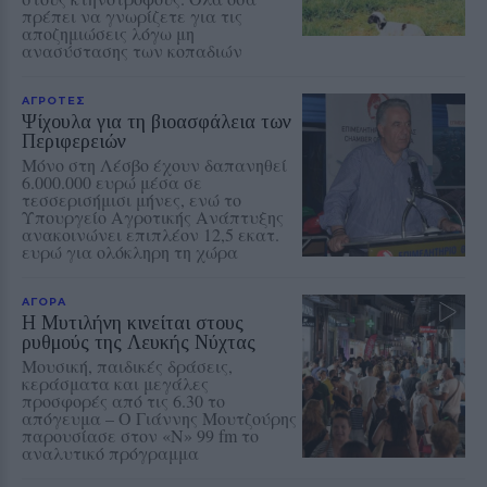
πρέπει να γνωρίζετε για τις
αποζημιώσεις λόγω μη
ανασύστασης των κοπαδιών
ΑΓΡΟΤΕΣ
Ψίχουλα για τη βιοασφάλεια των
Περιφερειών
Μόνο στη Λέσβο έχουν δαπανηθεί
6.000.000 ευρώ μέσα σε
τεσσερισήμισι μήνες, ενώ το
Υπουργείο Αγροτικής Ανάπτυξης
ανακοινώνει επιπλέον 12,5 εκατ.
ευρώ για ολόκληρη τη χώρα
ΑΓΟΡΑ
Η Μυτιλήνη κινείται στους
ρυθμούς της Λευκής Νύχτας
Μουσική, παιδικές δράσεις,
κεράσματα και μεγάλες
προσφορές από τις 6.30 το
απόγευμα – Ο Γιάννης Μουτζούρης
παρουσίασε στον «Ν» 99 fm το
αναλυτικό πρόγραμμα