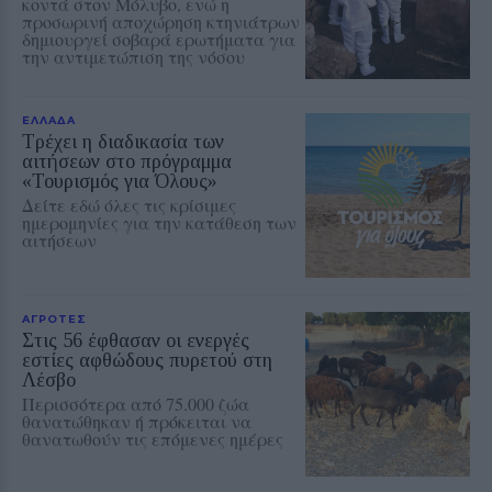
κοντά στον Μόλυβο, ενώ η
προσωρινή αποχώρηση κτηνιάτρων
δημιουργεί σοβαρά ερωτήματα για
την αντιμετώπιση της νόσου
ΕΛΛΑΔΑ
Τρέχει η διαδικασία των
αιτήσεων στο πρόγραμμα
«Τουρισμός για Όλους»
Δείτε εδώ όλες τις κρίσιμες
ημερομηνίες για την κατάθεση των
αιτήσεων
ΑΓΡΟΤΕΣ
Στις 56 έφθασαν οι ενεργές
εστίες αφθώδους πυρετού στη
Λέσβο
Περισσότερα από 75.000 ζώα
θανατώθηκαν ή πρόκειται να
θανατωθούν τις επόμενες ημέρες