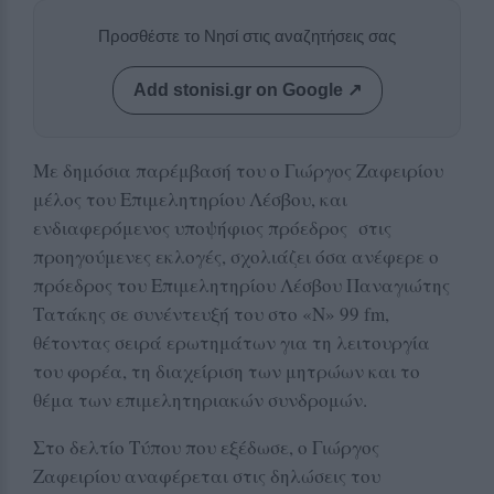
Προσθέστε το Νησί στις αναζητήσεις σας
Add stonisi.gr on Google ↗
Με δημόσια παρέμβασή του ο Γιώργος Ζαφειρίου
μέλος του Επιμελητηρίου Λέσβου, και
ενδιαφερόμενος υποψήφιος πρόεδρος στις
προηγούμενες εκλογές, σχολιάζει όσα ανέφερε ο
πρόεδρος του Επιμελητηρίου Λέσβου Παναγιώτης
Τατάκης σε συνέντευξή του στο «Ν» 99 fm,
θέτοντας σειρά ερωτημάτων για τη λειτουργία
του φορέα, τη διαχείριση των μητρώων και το
θέμα των επιμελητηριακών συνδρομών.
Στο δελτίο Τύπου που εξέδωσε, ο Γιώργος
Ζαφειρίου αναφέρεται στις δηλώσεις του