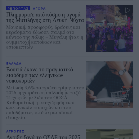
ΡΕΠΟΡΤΑΖ
ΑΓΟΡΑ
Πλημμύρισε από κόσμο η αγορά
της Μυτιλήνης στη Λευκή Νύχτα
Μουσική, προσφορές, δράσεις και
κεράσματα έδωσαν παλμό στο
κέντρο της πόλης – Μεγάλη ήταν η
συμμετοχή κατοίκων και
επισκεπτών
ΕΛΛΑΔΑ
Βουτιά έκανε το πραγματικό
εισόδημα των ελληνικών
νοικοκυριών
Μείωση 3,6% το πρώτο τρίμηνο του
2026, η χειρότερη επίδοση μεταξύ
21 χωρών μελών του ΟΟΣΑ.
Καθοριστική η υποχώρηση των
κοινωνικών παροχών και του
εισοδήματος από περιουσιακά
στοιχεία
ΑΓΡΟΤΕΣ
Ανοιξε ξανά το ΟΣΔΕ του 2025