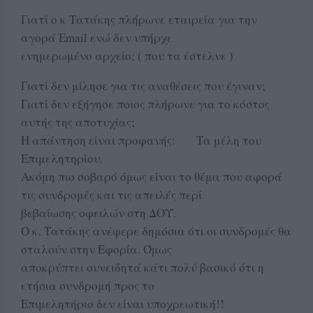
Γιατί ο κ Τατάκης πλήρωνε εταιρεία για την
αγορά Email ενώ δεν υπήρχε
ενημερωμένο αρχείο; ( που τα έστελνε )
Γιατί δεν μίλησε για τις αναθέσεις που έγιναν;
Γιατί δεν εξήγησε ποιος πλήρωνε για το κόστος
αυτής της αποτυχίας;
Η απάντηση είναι προφανής: Τα μέλη του
Επιμελητηρίου.
Ακόμη πιο σοβαρό όμως είναι το θέμα που αφορά
τις συνδρομές και τις απειλές περί
βεβαίωσης οφειλών στη ΔΟΥ.
Ο κ. Τατάκης ανέφερε δημόσια ότι οι συνδρομές θα
σταλούν στην Εφορία. Όμως
αποκρύπτει συνειδητά κάτι πολύ βασικό ότι η
ετήσια συνδρομή προς το
Επιμελητήριο δεν είναι υποχρεωτική!!