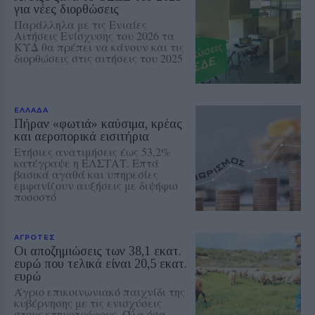
για νέες διορθώσεις
Παράλληλα με τις Ενιαίες
Αιτήσεις Ενίσχυσης του 2026 τα
ΚΥΔ θα πρέπει να κάνουν και τις
διορθώσεις στις αιτήσεις του 2025
ΕΛΛΑΔΑ
Πήραν «φωτιά» καύσιμα, κρέας
και αεροπορικά εισιτήρια
Ετήσιες ανατιμήσεις έως 53,2%
κατέγραψε η ΕΛΣΤΑΤ. Επτά
βασικά αγαθά και υπηρεσίες
εμφανίζουν αυξήσεις με διψήφιο
ποσοστό
ΑΓΡΟΤΕΣ
Οι αποζημιώσεις των 38,1 εκατ.
ευρώ που τελικά είναι 20,5 εκατ.
ευρώ
Άγριο επικοινωνιακό παιχνίδι της
κυβέρνησης με τις ενισχύσεις
στους κτηνοτρόφους. Όλα όσα