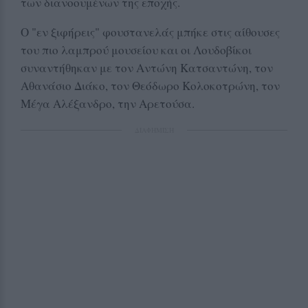
των διανοουμένων της εποχής.
Ο "εν ξιφήρεις" φουστανελάς μπήκε στις αίθουσες
του πιο λαμπρού μουσείου και οι Λουδοβίκοι
συναντήθηκαν με τον Αντώνη Κατσαντώνη, τον
Αθανάσιο Διάκο, τον Θεόδωρο Κολοκοτρώνη, τον
Μέγα Αλέξανδρο, την Αρετούσα.
ΔΙΑΦΗΜΙΣΗ