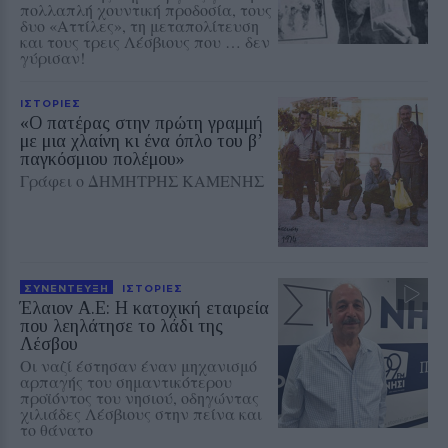
πολλαπλή χουντική προδοσία, τους
δυο «Αττίλες», τη μεταπολίτευση
και τους τρεις Λέσβιους που … δεν
γύρισαν!
ΙΣΤΟΡΙΕΣ
«Ο πατέρας στην πρώτη γραμμή
με μια χλαίνη κι ένα όπλο του β’
παγκόσμιου πολέμου»
Γράφει ο ΔΗΜΗΤΡΗΣ ΚΑΜΕΝΗΣ
ΣΥΝΕΝΤΕΥΞΗ
ΙΣΤΟΡΙΕΣ
Έλαιον Α.Ε: Η κατοχική εταιρεία
που λεηλάτησε το λάδι της
Λέσβου
Οι ναζί έστησαν έναν μηχανισμό
αρπαγής του σημαντικότερου
προϊόντος του νησιού, οδηγώντας
χιλιάδες Λέσβιους στην πείνα και
το θάνατο