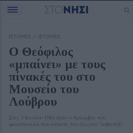
ΙΣΤΟΡΙΕΣ
/
ΙΣΤΟΡΙΕΣ
O Θεόφιλος 
«μπαίνει» με τους 
πίνακές του στο 
Μουσείο του 
Λούβρου
Στις 3 Ιουνίου 1961 ήταν ο θρίαμβος του
φουστανελά που κάποτε τον έλεγαν "σοβατζή"