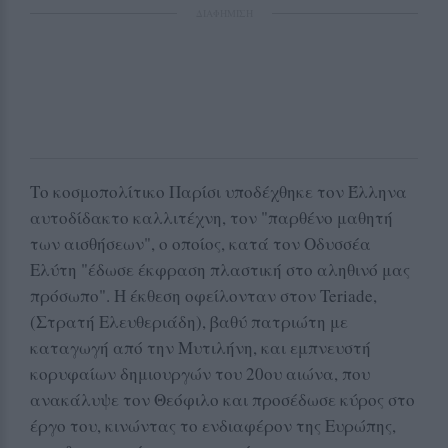
ΔΙΑΦΗΜΙΣΗ
Το κοσμοπολίτικο Παρίσι υποδέχθηκε τον Έλληνα
αυτοδίδακτο καλλιτέχνη, τον "παρθένο μαθητή
των αισθήσεων", ο οποίος, κατά τον Οδυσσέα
Ελύτη "έδωσε έκφραση πλαστική στο αληθινό μας
πρόσωπο". Η έκθεση οφείλονταν στον Teriade,
(Στρατή Ελευθεριάδη), βαθύ πατριώτη με
καταγωγή από την Μυτιλήνη, και εμπνευστή
κορυφαίων δημιουργών του 20ου αιώνα, που
ανακάλυψε τον Θεόφιλο και προσέδωσε κύρος στο
έργο του, κινώντας το ενδιαφέρον της Ευρώπης,