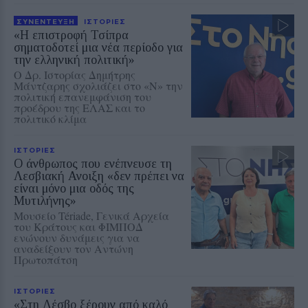
ΣΥΝΕΝΤΕΥΞΗ
ΙΣΤΟΡΙΕΣ
«Η επιστροφή Τσίπρα
σηματοδοτεί μια νέα περίοδο για
την ελληνική πολιτική»
Ο Δρ. Ιστορίας Δημήτρης
Μάντζαρης σχολιάζει στο «Ν» την
πολιτική επανεμφάνιση του
προέδρου της ΕΛΑΣ και το
πολιτικό κλίμα
ΙΣΤΟΡΙΕΣ
Ο άνθρωπος που ενέπνευσε τη
Λεσβιακή Ανοιξη «δεν πρέπει να
είναι μόνο μια οδός της
Μυτιλήνης»
Μουσείο Tériade, Γενικά Αρχεία
του Κράτους και ΦΙΜΠΟΔ
ενώνουν δυνάμεις για να
αναδείξουν τον Αντώνη
Πρωτοπάτση
ΙΣΤΟΡΙΕΣ
«Στη Λέσβο ξέρουν από καλό