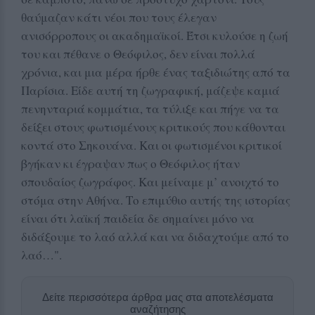
θαύμαζαν κάτι νέοι που τους έλεγαν
ανισόρροπους οι ακαδημαϊκοί. Έτσι κυλούσε η ζωή
του και πέθανε ο Θεόφιλος, δεν είναι πολλά
χρόνια, και μια μέρα ήρθε ένας ταξιδιώτης από τα
Παρίσια. Είδε αυτή τη ζωγραφική, μάζεψε καμιά
πενηνταριά κομμάτια, τα τύλιξε και πήγε να τα
δείξει στους φωτισμένους κριτικούς που κάθονται
κοντά στο Σηκουάνα. Και οι φωτισμένοι κριτικοί
βγήκαν κι έγραψαν πως ο Θεόφιλος ήταν
σπουδαίος ζωγράφος. Και μείναμε μ’ ανοιχτό το
στόμα στην Αθήνα. Το επιμύθιο αυτής της ιστορίας
είναι ότι λαϊκή παιδεία δε σημαίνει μόνο να
διδάξουμε το λαό αλλά και να διδαχτούμε από το
λαό…".
Δείτε περισσότερα άρθρα μας στα αποτελέσματα
αναζήτησης