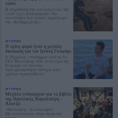
λάδι»
Η παράδοση της καλλιέργειας της
ελιάς έχει διαμορφώσει την
ταυτότητα του τόπου: Αφιέρωμα
της «Καθημερινής»
ΙΣΤΟΡΙΕΣ
Η τρίτη φορά ήταν η μεγάλη
δικαίωση για τον Ιγνάτη Γκαφάρι
Ο 20χρονος υποψήφιος από το 5ο
ΓΕΛ Μυτιλήνης είδε το όνειρο της
Ιατρικής να γίνεται
πραγματικότητα ύστερα από
χρόνια προσπάθειας
ΙΣΤΟΡΙΕΣ
Μεγάλο ενδιαφέρον για το βιβλίο
της Βασιλικής Καραπιπέρη ‑
Αλατζά
«Μυτιλήνη – Συνοικισμός:
Μεγαλώνοντας στην άκρη της
πόλης»