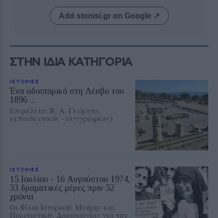
Add stonisi.gr on Google ↗
ΣΤΗΝ ΙΔΙΑ ΚΑΤΗΓΟΡΙΑ
ΙΣΤΟΡΙΕΣ
Ένα οδοιπορικό στη Λέσβο του
1896 ...
Eπιμέλεια: Β. Α. Γεώργας,
εκπαιδευτικός - συγγραφέας)
ΙΣΤΟΡΙΕΣ
15 Ιουλίου ‑ 16 Αυγούστου 1974,
33 δραματικές μέρες πριν 52
χρόνια
Οι Φίλοι Ιστορικής Μνήμης και
Πολιτιστικής Δημιουργίας για την