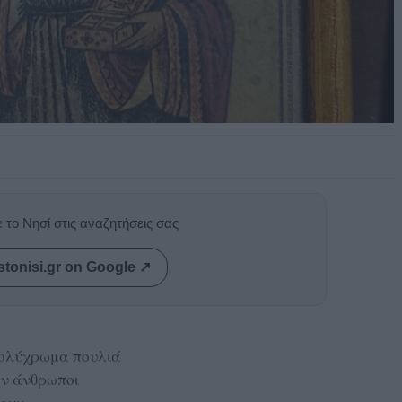
 το Νησί στις αναζητήσεις σας
stonisi.gr on Google ↗
ολύχρωμα πουλιά
αν άνθρωποι