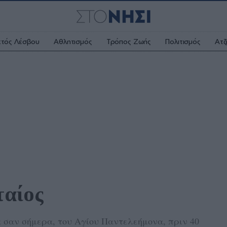
κτός Λέσβου
Αθλητισμός
Τρόπος Ζωής
Πολιτισμός
Ατζ
ταίος
α σαν σήμερα, του Αγίου Παντελεήμονα, πριν 40