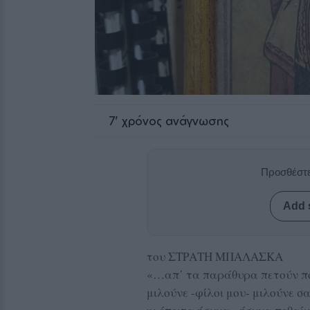
7
' χρόνος ανάγνωσης
Προσθέστε
Add 
του ΣΤΡΑΤΗ ΜΠΑΛΑΣΚΑ
«…απ΄ τα παράθυρα πετούν π
μιλούνε -φίλοι μου- μιλούνε σ