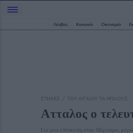
Λέσβος
Κοινωνία
Οικονομία
Ε
ΣΤΗΛΕΣ
/
ΤΟΥ ΑΙΓΑΙΟΥ ΤΑ ΜΠΛΟΥΖ
Ατταλος ο τελευ
Για μια επίσκεψη στην Πέργαμο, μέρ