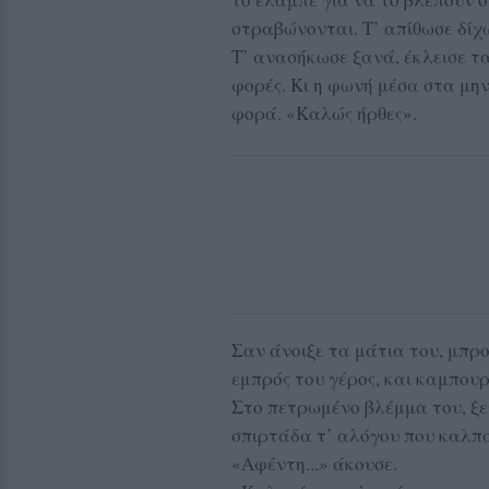
στραβώνονται. Τ’ απίθωσε δίχ
Τ’ ανασήκωσε ξανά, έκλεισε τα
φορές. Κι η φωνή μέσα στα μη
φορά. «Καλώς ήρθες».
Σαν άνοιξε τα μάτια του, μπρο
εμπρός του γέρος, και καμπουρ
Στο πετρωμένο βλέμμα του, ξε
σπιρτάδα τ’ αλόγου που καλπά
«Αφέντη...» άκουσε.