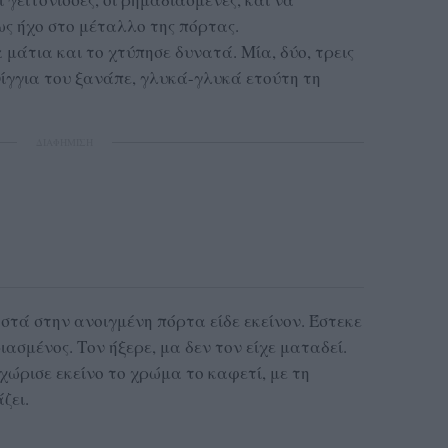
ως ήχο στο μέταλλο της πόρτας.
 μάτια και το χτύπησε δυνατά. Μία, δύο, τρεις
νίγγια του ξανάπε, γλυκά-γλυκά ετούτη τη
ΔΙΑΦΗΜΙΣΗ
στά στην ανοιγμένη πόρτα είδε εκείνον. Έστεκε
ιασμένος. Τον ήξερε, μα δεν τον είχε ματαδεί.
χώρισε εκείνο το χρώμα το καφετί, με τη
ζει.