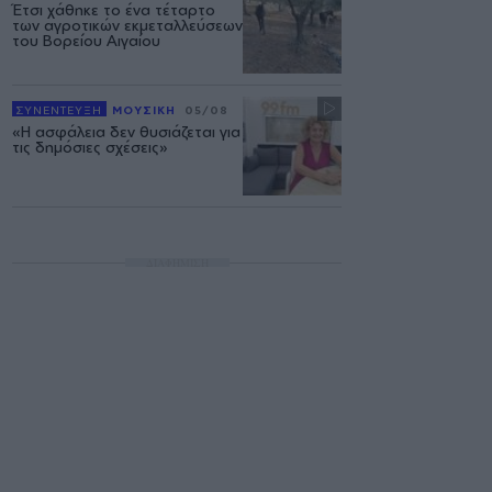
Έτσι χάθηκε το ένα τέταρτο
των αγροτικών εκμεταλλεύσεων
του Βορείου Αιγαίου
ΣΥΝΕΝΤΕΥΞΗ
ΜΟΥΣΙΚΗ
05/08
«Η ασφάλεια δεν θυσιάζεται για
τις δημόσιες σχέσεις»
ΔΙΑΦΗΜΙΣΗ