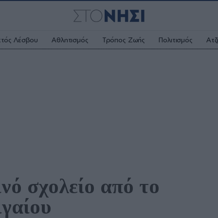
κτός Λέσβου
Αθλητισμός
Τρόπος Ζωής
Πολιτισμός
Ατζ
νό σχολείο από το 
γαίου 