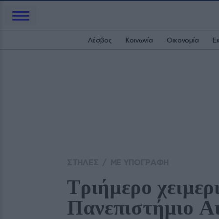
Λέσβος
Κοινωνία
Οικονομία
Ε
ΣΤΗΛΕΣ
/
ΜΕ ΥΠΟΓΡΑΦΗ
Τριήμερο χειμερι
Πανεπιστήμιο Αι