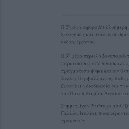
η
Η 2
μέρα αφορούσε ολοήμερη 
ξεναγήσεις και στάσεις σε σημ
ενδιαφέροντος.
η
Η 3
μέρα περιελάβανεπαράκτι
παρουσιάσεις από διδάσκοντες
πραγματοποιήθηκε και συνάντ
Σχολής Περιβάλλοντος, Καθηγ
ξεκινήσει η διαδικασία για τ
του Πανεπιστημίου Αιγαίου κα
Συμμετείχαν 29 άτομα από έξι
Γαλλία, Ιταλία), προσφέροντα
πρακτικών.