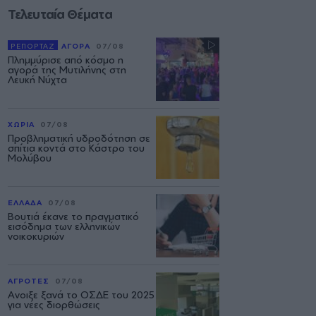
Τελευταία Θέματα
ΡΕΠΟΡΤΑΖ
ΑΓΟΡΑ
07/08
Πλημμύρισε από κόσμο η
αγορά της Μυτιλήνης στη
Λευκή Νύχτα
ΧΩΡΙΑ
07/08
Προβληματική υδροδότηση σε
σπίτια κοντά στο Κάστρο του
Μολύβου
ΕΛΛΑΔΑ
07/08
Βουτιά έκανε το πραγματικό
εισόδημα των ελληνικών
νοικοκυριών
ΑΓΡΟΤΕΣ
07/08
Ανοιξε ξανά το ΟΣΔΕ του 2025
για νέες διορθώσεις