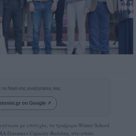
 το Νησί στις αναζητήσεις σας
stonisi.gr on Google ↗
γάνωσε με επιτυχία, το τριήμερο Winter School
RA
Erasmus+ Capacity Building, στο οποίο