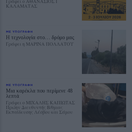
Γράφει ο ΑΘΑΝΑΣΙΟΣ Ι
ΚΑΛΑΜΑΤΑΣ
ΜΕ ΥΠΟΓΡΑΦΗ
Η τεχνολογία στο… δρόμο μας
Γράφει η ΜΑΡΙΝΑ ΠΟΛΛΑΤΟΥ
ΜΕ ΥΠΟΓΡΑΦΗ
Μια καρέκλα που περίμενε 48
λεπτά
Γράφει ο ΜΙΧΑΛΗΣ ΚΑΠΙΩΤΑΣ
Πρώην Διευθυντής Β/θμιας
Εκπαίδευσης Λέσβου και Σάμου