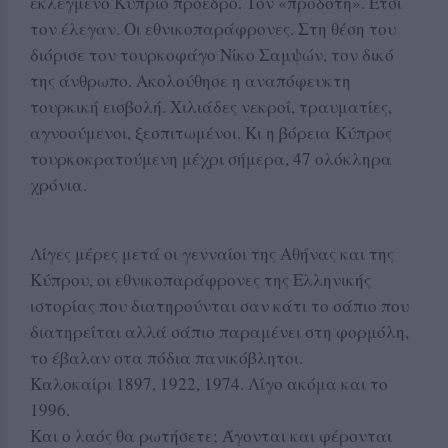
εκλεγμένο Κύπριο πρόεδρο. Τον «προδότη». Έτσι
τον έλεγαν. Οι εθνικοπαράφρονες. Στη θέση του
διόρισε τον τουρκοφάγο Νίκο Σαμψών, τον δικό
της άνθρωπο. Ακολούθησε η αναπόφευκτη
τουρκική εισβολή. Χιλιάδες νεκροί, τραυματίες,
αγνοούμενοι, ξεσπιτωμένοι. Κι η βόρεια Κύπρος
τουρκοκρατούμενη μέχρι σήμερα, 47 ολόκληρα
χρόνια.
Λίγες μέρες μετά οι γενναίοι της Αθήνας και της
Κύπρου, οι εθνικοπαράφρονες της Ελληνικής
ιστορίας που διατηρούνται σαν κάτι το σάπιο που
διατηρείται αλλά σάπιο παραμένει στη φορμόλη,
το έβαλαν στα πόδια πανικόβλητοι.
Καλοκαίρι 1897, 1922, 1974. Λίγο ακόμα και το
1996.
Και ο λαός θα ρωτήσετε; Άγονται και φέρονται