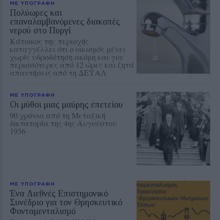
ΜΕ ΥΠΟΓΡΑΦΗ
Πολύωρες και
επαναλαμβανόμενες διακοπές
νερού στο Πυργί
Κάτοικος της περιοχής
καταγγέλλει ότι ο οικισμός μένει
χωρίς υδροδότηση ακόμη και για
περισσότερες από 12 ώρες και ζητά
απαντήσεις από τη ΔΕΥΑΛ
ΜΕ ΥΠΟΓΡΑΦΗ
Οι μύθοι μιας μαύρης επετείου
90 χρόνια από τη Μεταξική
δικτατορία της 4ης Αυγούστου
1936
ΜΕ ΥΠΟΓΡΑΦΗ
Ένα Διεθνές Επιστημονικό
Συνέδριο για τον Θρησκευτικό
Φονταμενταλισμό