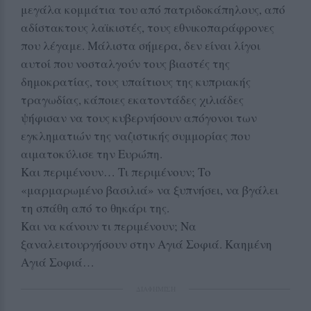
μεγάλα κομμάτια του από πατριδοκάπηλους, από
αδίστακτους λαϊκιστές, τους εθνικοπαράφρονες
που λέγαμε. Μάλιστα σήμερα, δεν είναι λίγοι
αυτοί που νοσταλγούν τους βιαστές της
δημοκρατίας, τους υπαίτιους της κυπριακής
τραγωδίας, κάποιες εκατοντάδες χιλιάδες
ψήφισαν να τους κυβερνήσουν απόγονοι των
εγκληματιών της ναζιστικής συμμορίας που
αιματοκύλισε την Ευρώπη.
Και περιμένουν… Τι περιμένουν; Το
«μαρμαρωμένο βασιλιά» να ξυπνήσει, να βγάλει
τη σπάθη από το θηκάρι της.
Και να κάνουν τι περιμένουν; Να
ξαναλειτουργήσουν στην Αγιά Σοφιά. Καημένη
Αγιά Σοφιά…
ΔΙΑΦΗΜΙΣΗ