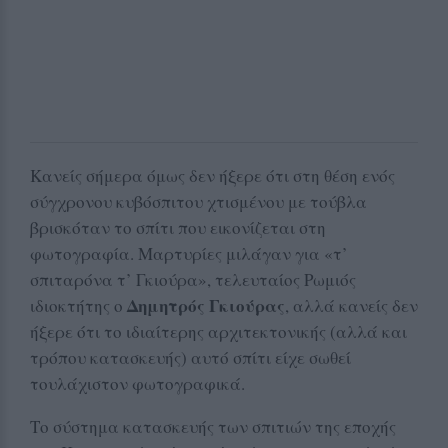
Κανείς σήμερα όμως δεν ήξερε ότι στη θέση ενός
σύγχρονου κυβόσπιτου χτισμένου με τούβλα
βρισκόταν το σπίτι που εικονίζεται στη
φωτογραφία. Μαρτυρίες μιλάγαν για «τ’
σπιταρόνα τ’ Γκιούρα», τελευταίος Ρωμιός
Δημητρός Γκιούρας
ιδιοκτήτης ο
, αλλά κανείς δεν
ήξερε ότι το ιδιαίτερης αρχιτεκτονικής (αλλά και
τρόπου κατασκευής) αυτό σπίτι είχε σωθεί
τουλάχιστον φωτογραφικά.
Το σύστημα κατασκευής των σπιτιών της εποχής