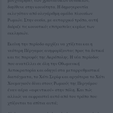
μουχτάρηδες των χριστιανικών συνοικιών,
διηύθυνε στην κοινότητα. Η δημογεροντία
εκλεγόταν από ολιγάριθμη ομάδα πλουσίων
Ρωμιών. Στην ουσία, με αυταρχικό τρόπο, αυτή
διόριζε τις κοινοτικές επιτροπείες κυρίως των
εκκλησιών.
Εκείνη την περίοδο αρχίζει να χτίζεται και η
νεότερη Πέργαμος ανηφορίζοντας προς τα δυτικά
και τις παρυφές της Ακρόπολης. Η νέα περίοδος
που ανατέλλει σε όλη την Οθωμανική
Αυτοκρατορία και οδηγεί στα μεταρρυθμιστικά
διατάγματα, το Χάτι Σερίφ και αργότερα το Χάτι
Χουμαγιούν δίνει στους Ρωμιούς της Περγάμου
έναν αέρα «αφεντικού» στην πόλη. Και πώς
αλλιώς να εκφραστεί αυτό από τον τρόπο που
χτίζονται τα σπίτια αυτά;