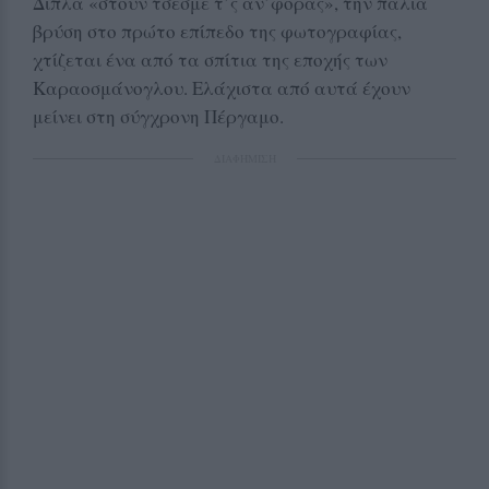
Δίπλα «στουν τσεσμέ τ’ς αν’φόρας», την παλιά
βρύση στο πρώτο επίπεδο της φωτογραφίας,
χτίζεται ένα από τα σπίτια της εποχής των
Καραοσμάνογλου. Ελάχιστα από αυτά έχουν
μείνει στη σύγχρονη Πέργαμο.
ΔΙΑΦΗΜΙΣΗ