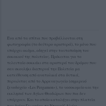
Ένα από τα σπίτια που προβάλλονται στη
φωτογραφία (το δεύτερο αριστερά), το μόνο που
υπάρχει ακόμα, οδηγεί στην ταυτοποίηση του
σοκακιού της πολιτείας. Πρόκειται για το
τελευταίο σοκκάκι στα αριστερά του δρόμου που
σαν σκουλήκι διαπερνά την Πολιτεία μα
κατεύθυνση από ανατολικά στα δυτικά,
περνώντας από το Αρρεναγωγείο (σημερινό
ξενοδοχείο «Les Pergamon»), το νοσοκομείο και την
εκκλησιά των Αγίων Θεοδώρων που πια δεν
υπάρχουν. Και το οποίο καταλήγει στην πλατεία
του Αγίου Γεωργίου, το Ντομούζ Αλάνι.