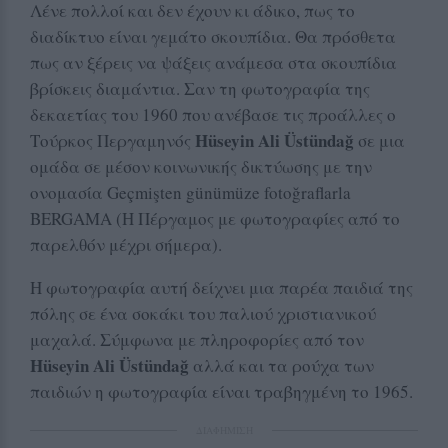
Λένε πολλοί και δεν έχουν κι άδικο, πως το
διαδίκτυο είναι γεμάτο σκουπίδια. Θα πρόσθετα
πως αν ξέρεις να ψάξεις ανάμεσα στα σκουπίδια
βρίσκεις διαμάντια. Σαν τη φωτογραφία της
δεκαετίας του 1960 που ανέβασε τις προάλλες ο
Hüseyin Ali Üstündağ
Τούρκος Περγαμηνός
σε μια
ομάδα σε μέσον κοινωνικής δικτύωσης με την
ονομασία Geçmişten günümüze fotoğraflarla
BERGAMA (H Πέργαμος με φωτογραφίες από το
παρελθόν μέχρι σήμερα).
Η φωτογραφία αυτή δείχνει μια παρέα παιδιά της
πόλης σε ένα σοκάκι του παλιού χριστιανικού
μαχαλά. Σύμφωνα με πληροφορίες από τον
Hüseyin Ali
Üstündağ
αλλά και τα ρούχα των
παιδιών η φωτογραφία είναι τραβηγμένη το 1965.
ΔΙΑΦΗΜΙΣΗ