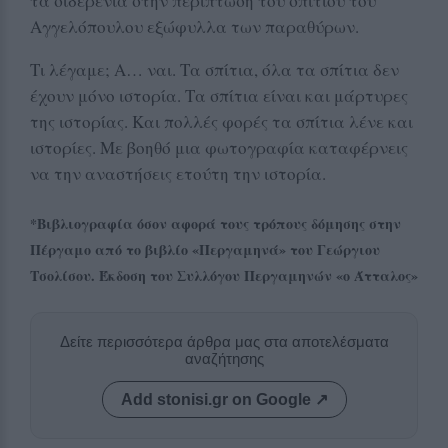
τα σιδερένια στην περίπτωση του σπιτιού του
Αγγελόπουλου εξώφυλλα των παραθύρων.
Τι λέγαμε; Α… ναι. Τα σπίτια, όλα τα σπίτια δεν
έχουν μόνο ιστορία. Τα σπίτια είναι και μάρτυρες
της ιστορίας. Και πολλές φορές τα σπίτια λένε και
ιστορίες. Με βοηθό μια φωτογραφία καταφέρνεις
να την αναστήσεις ετούτη την ιστορία.
*Βιβλιογραφία όσον αφορά τους τρόπους δόμησης στην
Πέργαμο από το βιβλίο «Περγαμηνά» του Γεώργιου
Τσολίσου. Έκδοση του Συλλόγου Περγαμηνών «ο Άτταλος»
Δείτε περισσότερα άρθρα μας στα αποτελέσματα
αναζήτησης
Add stonisi.gr on Google ↗