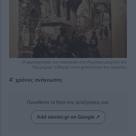
Η φωτογραφία του σοκακιού στο Ρωμάικο μαχαλά της
Περγάμου. Οδηγός στην ιχνηλάτηση της ιστορίας
4
' χρόνος ανάγνωσης
Προσθέστε το Νησί στις αναζητήσεις σας
Add stonisi.gr on Google ↗