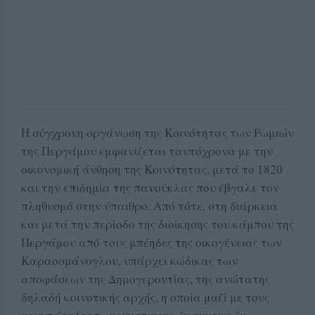
Η σύγχρονη οργάνωση της Κοινότητας των Ρωμιών
της Περγάμου εμφανίζεται ταυτόχρονα με την
οικονομική άνθηση της Κοινότητας, μετά το 1820
και την επιδημία της πανούκλας που έβγαλε τον
πληθυσμό στην ύπαιθρο. Από τότε, στη διάρκεια
και μετά την περίοδο της διοίκησης του κάμπου της
Περγάμου από τους μπέηδες της οικογένειας των
Καραοσμάνογλου, υπάρχει κώδικας των
αποφάσεων της Δημογεροντίας, της ανώτατης
δηλαδή κοινοτικής αρχής, η οποία μαζί με τους