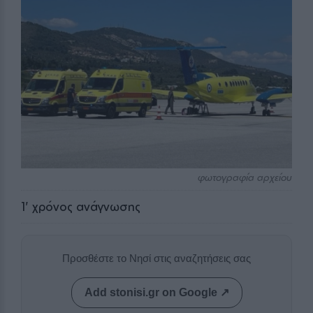
φωτογραφία αρχείου
1
' χρόνος ανάγνωσης
Προσθέστε το Νησί στις αναζητήσεις σας
Add stonisi.gr on Google ↗