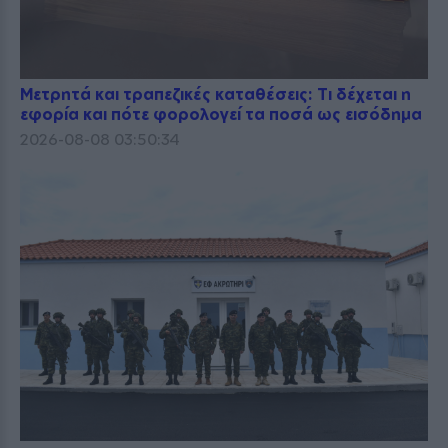
Μετρητά και τραπεζικές καταθέσεις: Τι δέχεται η
εφορία και πότε φορολογεί τα ποσά ως εισόδημα
2026-08-08 03:50:34