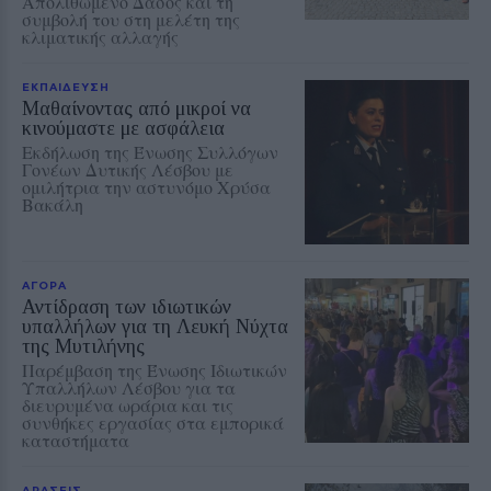
Απολιθωμένο Δάσος και τη
συμβολή του στη μελέτη της
κλιματικής αλλαγής
ΕΚΠΑΙΔΕΥΣΗ
Μαθαίνοντας από μικροί να
κινούμαστε με ασφάλεια
Εκδήλωση της Ένωσης Συλλόγων
Γονέων Δυτικής Λέσβου με
ομιλήτρια την αστυνόμο Χρύσα
Βακάλη
ΑΓΟΡΑ
Αντίδραση των ιδιωτικών
υπαλλήλων για τη Λευκή Νύχτα
της Μυτιλήνης
Παρέμβαση της Ένωσης Ιδιωτικών
Υπαλλήλων Λέσβου για τα
διευρυμένα ωράρια και τις
συνθήκες εργασίας στα εμπορικά
καταστήματα
ΔΡΑΣΕΙΣ