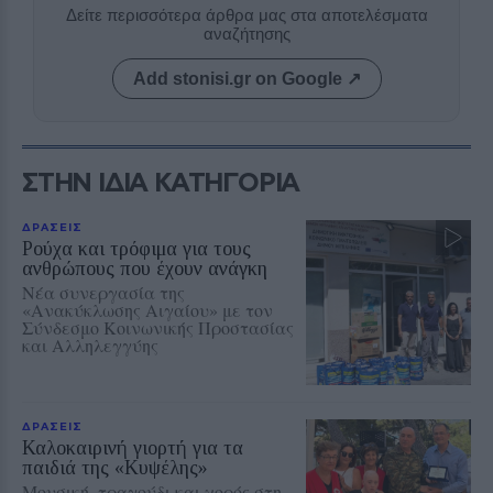
Δείτε περισσότερα άρθρα μας στα αποτελέσματα
αναζήτησης
Add stonisi.gr on Google ↗
ΣΤΗΝ ΙΔΙΑ ΚΑΤΗΓΟΡΙΑ
ΔΡΑΣΕΙΣ
Ρούχα και τρόφιμα για τους
ανθρώπους που έχουν ανάγκη
Νέα συνεργασία της
«Ανακύκλωσης Αιγαίου» με τον
Σύνδεσμο Κοινωνικής Προστασίας
και Αλληλεγγύης
ΔΡΑΣΕΙΣ
Καλοκαιρινή γιορτή για τα
παιδιά της «Κυψέλης»
Μουσική, τραγούδι και χορός στη