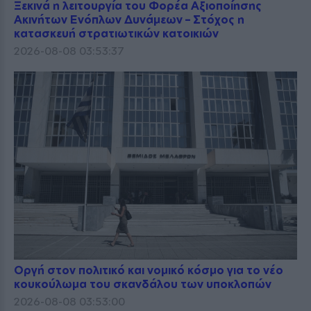
Ξεκινά η λειτουργία του Φορέα Αξιοποίησης
Ακινήτων Ενόπλων Δυνάμεων – Στόχος η
κατασκευή στρατιωτικών κατοικιών
2026-08-08 03:53:37
Οργή στον πολιτικό και νομικό κόσμο για το νέο
κουκούλωμα του σκανδάλου των υποκλοπών
2026-08-08 03:53:00