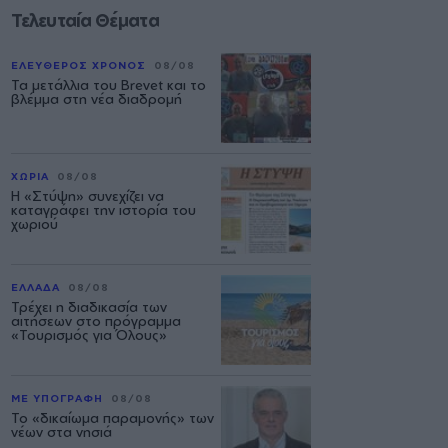
Τελευταία Θέματα
ΕΛΕΥΘΕΡΟΣ ΧΡΟΝΟΣ
08/08
Τα μετάλλια του Brevet και το
βλέμμα στη νέα διαδρομή
ΧΩΡΙΑ
08/08
Η «Στύψη» συνεχίζει να
καταγράφει την ιστορία του
χωριού
ΕΛΛΑΔΑ
08/08
Τρέχει η διαδικασία των
αιτήσεων στο πρόγραμμα
«Τουρισμός για Όλους»
ΜΕ ΥΠΟΓΡΑΦΗ
08/08
Το «δικαίωμα παραμονής» των
νέων στα νησιά