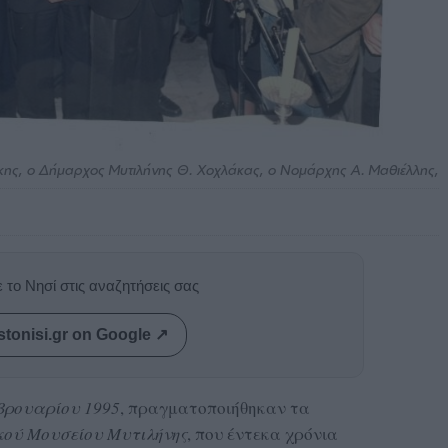
ης, ο Δήμαρχος Μυτιλήνης Θ. Χοχλάκας, ο Νομάρχης Α. Μαθιέλλης,
 το Νησί στις αναζητήσεις σας
stonisi.gr on Google ↗
βρουαρίου 1995
, πραγματοποιήθηκαν τα
κού Μουσείου Μυτιλήνης
, που έντεκα χρόνια