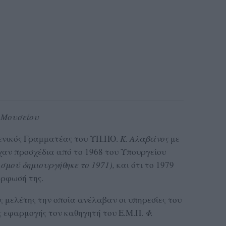
υ Μουσείου
Γενικός Γραμματέας του ΥΠ.ΠΟ.
Κ. Αλαβάνος
με
χαν προσχέδια από το 1968 του Υπουργείου
σμού δημιουργήθηκε το 1971),
και ότι το 1979
όρφωσή της.
 μελέτης την οποία ανέλαβαν οι υπηρεσίες του
ς εφαρμογής τον καθηγητή του Ε.Μ.Π.
Φ.