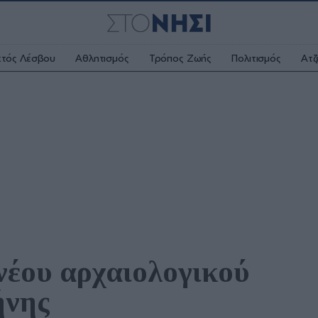
κτός Λέσβου
Αθλητισμός
Τρόπος Ζωής
Πολιτισμός
Ατζ
νέου αρχαιολογικού 
ήνης