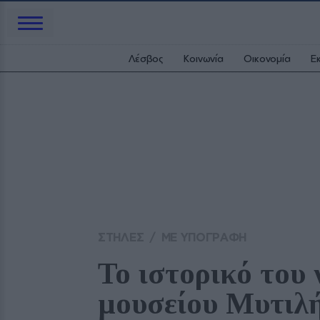
Λέσβος
Κοινωνία
Οικονομία
Ε
ΣΤΗΛΕΣ
/
ΜΕ ΥΠΟΓΡΑΦΗ
Το ιστορικό του 
μουσείου Μυτιλ