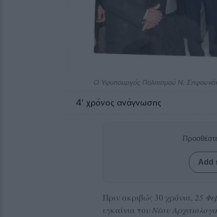
Ο Υφυπουργός Πολιτισμού Ν. Σηφουνάκ
4
' χρόνος ανάγνωσης
Προσθέστε
Add 
Πριν ακριβώς 30 χρόνια,
25 Φε
εγκαίνια του
Νέου Αρχαιολογι