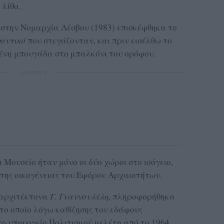
 λίθο.
 στην Νομαρχία Λέσβου (1983) επισκέφθηκα το
οντικό
που στεγάζονταν, και πριν εισέλθω το
ένη μπουγάδα στο μπαλκόνι του ορόφου.
ΔΙΑΦΗΜΙΣΗ
 Μουσείο ήταν μόνο οι δύο χώροι στο ισόγειο,
 της οικογένειας του Εφόρου Αρχαιοτήτων.
 αρχιτέκτονα
Γ. Γιαννουλέλη
, πληροφορήθηκα
 το οποίο λόγω καθίζησης του εδάφους
το υπουργείο Πολιτισμού μελέτη από το 1964