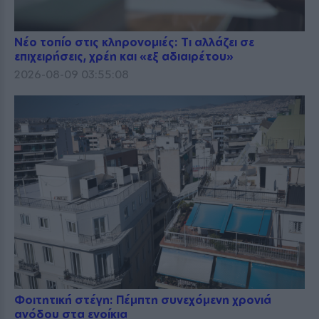
Νέο τοπίο στις κληρονομιές: Τι αλλάζει σε
επιχειρήσεις, χρέη και «εξ αδιαιρέτου»
2026-08-09 03:55:08
Φοιτητική στέγη: Πέμπτη συνεχόμενη χρονιά
ανόδου στα ενοίκια