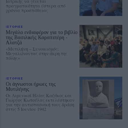
Ιατρικής να γίνεται
πραγματικότητα ύστερα από
χρόνια προσπάθειας
ΙΣΤΟΡΙΕΣ
Μεγάλο ενδιαφέρον για το βιβλίο
της Βασιλικής Καραπιπέρη ‑
Αλατζά
«Μυτιλήνη – Συνοικισμός:
Μεγαλώνοντας στην άκρη της
πόλης»
ΙΣΤΟΡΙΕΣ
Οι άγνωστοι ήρωες της
Μυτιλήνης
Οι Λιμενικοί Ηλίας Καζάκος και
Γιώργος Κωτούλας εκτελέστηκαν
για την αντιστασιακή τους δράση
σττις 5 Ιουνίου 1942