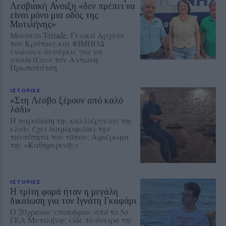
Λεσβιακή Ανοιξη «δεν πρέπει να
είναι μόνο μια οδός της
Μυτιλήνης»
Μουσείο Tériade, Γενικά Αρχεία
του Κράτους και ΦΙΜΠΟΔ
ενώνουν δυνάμεις για να
αναδείξουν τον Αντώνη
Πρωτοπάτση
ΙΣΤΟΡΙΕΣ
«Στη Λέσβο ξέρουν από καλό
λάδι»
Η παράδοση της καλλιέργειας της
ελιάς έχει διαμορφώσει την
ταυτότητα του τόπου: Αφιέρωμα
της «Καθημερινής»
ΙΣΤΟΡΙΕΣ
Η τρίτη φορά ήταν η μεγάλη
δικαίωση για τον Ιγνάτη Γκαφάρι
Ο 20χρονος υποψήφιος από το 5ο
ΓΕΛ Μυτιλήνης είδε το όνειρο της