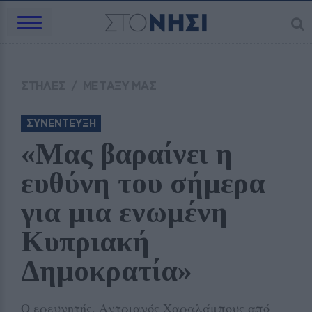
ΣΤΗΛΕΣ
/
ΜΕΤΑΞΥ ΜΑΣ
ΣΥΝΕΝΤΕΥΞΗ
«Μας βαραίνει η 
ευθύνη του σήμερα 
για μια ενωμένη 
Κυπριακή 
Δημοκρατία»
Ο ερευνητής, Αντριανός Χαραλάμπους από