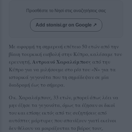
Προσθέστε το Νησί στις αναζητήσεις σας
Add stonisi.gr on Google ↗
Με αφορμή τη σημερινή επέτειο 50 ετών από την
βίαιη τουρκική εισβολή στην Κύπρο, καλέσαμε τον
Αντριανό Χαραλάμπους
ερευνητή,
από την
Κύπρο για να μιλήσουμε στο ρ/σ του «Ν» για τα
ιστορικά γεγονότα που τη σημάδεψαν σε μία
διαδρομή έως το σήμερα.
Ο κ. Χαραλάμπους, 33 ετών, μπορεί όπως λέει να
μην έζησε τα γεγονότα, όμως τα έζησαν οι δικοί
του και επίσης εκτός από τις συζητήσεις από
αυτόπτες μάρτυρες που σπανίζουν γιατί εκείνοι
δεν θέλουν να μοιράζονται το βάρος τους,