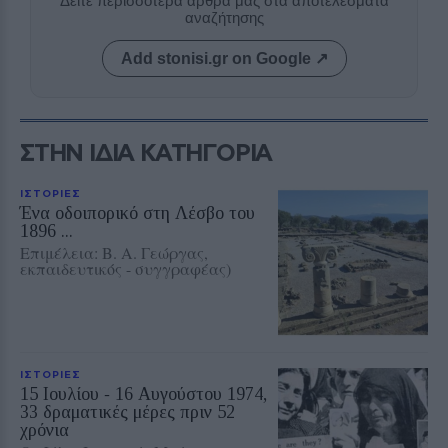
Δείτε περισσότερα άρθρα μας στα αποτελέσματα
αναζήτησης
Add stonisi.gr on Google ↗
ΣΤΗΝ ΙΔΙΑ ΚΑΤΗΓΟΡΙΑ
ΙΣΤΟΡΙΕΣ
Ένα οδοιπορικό στη Λέσβο του
1896 ...
Eπιμέλεια: Β. Α. Γεώργας,
εκπαιδευτικός - συγγραφέας)
ΙΣΤΟΡΙΕΣ
15 Ιουλίου ‑ 16 Αυγούστου 1974,
33 δραματικές μέρες πριν 52
χρόνια