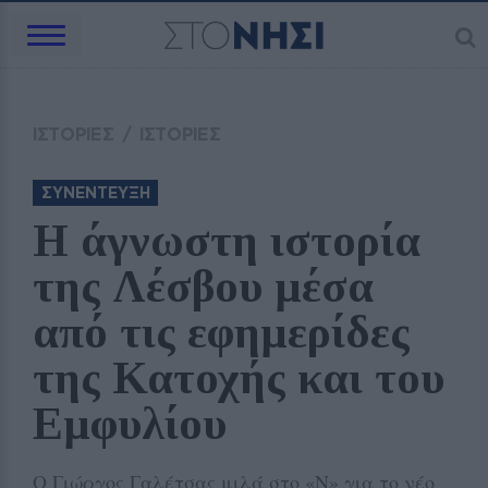
ΙΣΤΟΡΙΕΣ
/
ΙΣΤΟΡΙΕΣ
ΣΥΝΕΝΤΕΥΞΗ
Η άγνωστη ιστορία 
της Λέσβου μέσα 
από τις εφημερίδες 
της Κατοχής και του 
Εμφυλίου
Ο Γιώργος Γαλέτσας μιλά στο «Ν» για το νέο