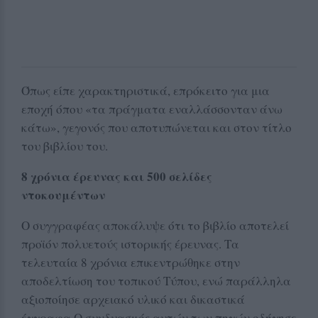
Όπως είπε χαρακτηριστικά, επρόκειτο για μια
εποχή όπου «τα πράγματα εναλλάσσονταν άνω
κάτω», γεγονός που αποτυπώνεται και στον τίτλο
του βιβλίου του.
8 χρόνια έρευνας και 500 σελίδες
ντοκουμέντων
Ο συγγραφέας αποκάλυψε ότι το βιβλίο αποτελεί
προϊόν πολυετούς ιστορικής έρευνας. Τα
τελευταία 8 χρόνια επικεντρώθηκε στην
αποδελτίωση του τοπικού Τύπου, ενώ παράλληλα
αξιοποίησε αρχειακό υλικό και δικαστικά
έγγραφα.Ο συνδυασμός αυτών των πηγών οδήγησε