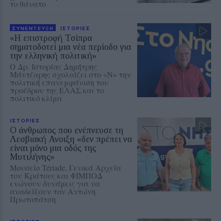
το θάνατο
ΣΥΝΕΝΤΕΥΞΗ
ΙΣΤΟΡΙΕΣ
«Η επιστροφή Τσίπρα
σηματοδοτεί μια νέα περίοδο για
την ελληνική πολιτική»
Ο Δρ. Ιστορίας Δημήτρης
Μάντζαρης σχολιάζει στο «Ν» την
πολιτική επανεμφάνιση του
προέδρου της ΕΛΑΣ και το
πολιτικό κλίμα
ΙΣΤΟΡΙΕΣ
Ο άνθρωπος που ενέπνευσε τη
Λεσβιακή Ανοιξη «δεν πρέπει να
είναι μόνο μια οδός της
Μυτιλήνης»
Μουσείο Tériade, Γενικά Αρχεία
του Κράτους και ΦΙΜΠΟΔ
ενώνουν δυνάμεις για να
αναδείξουν τον Αντώνη
Πρωτοπάτση