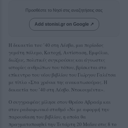
Προσθέστε το Νησί στις αναζητήσεις σας
Add stonisi.gr on Google ↗
Η δεκαετία του ’40 στη Λέσβο, μια περίοδος
γεμάτη πόλεμο, Κατοχή, Αντίσταση, Εμφύλιο,
διώξεις, πολιτικές συγκρούσεις και άγνωστες
ιστορίες ανθρώπων του τόπου, βρίσκεται στο
επίκεντρο του νέου βιβλίου του Γιώργου Γαλέτσα
με τίτλο «Στα χρόνια της ανακατωσούρας. Η
δεκαετία του ’40 στη Λέσβο. Ντοκουμέντα».
Ο συγγραφέας μίλησε στον Θράσο Αβραάμ και
στον ραδιοφωνικό σταθμό «Ν» με αφορμή την
παρουσίαση του βιβλίου, η οποία θα
πραγματοποιηθεί την Τετάρτη 20 Μαΐου στις 8 το