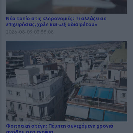
Νέο τοπίο στις κληρονομιές: Τι αλλάζει σε
επιχειρήσεις, χρέη και «εξ αδιαιρέτου»
2026-08-09 03:55:08
Φοιτητική στέγη: Πέμπτη συνεχόμενη χρονιά
ανόδου στα ενοίκια