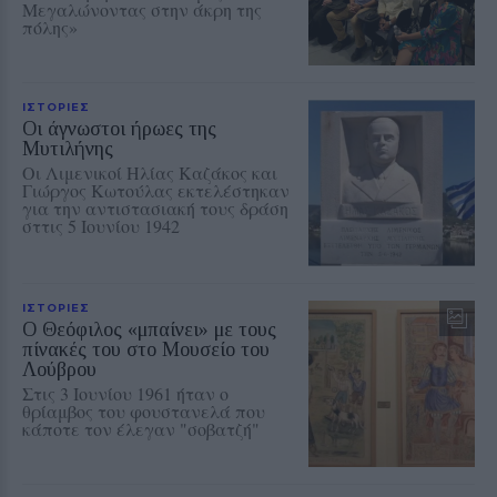
Μεγαλώνοντας στην άκρη της
πόλης»
ΙΣΤΟΡΙΕΣ
Οι άγνωστοι ήρωες της
Μυτιλήνης
Οι Λιμενικοί Ηλίας Καζάκος και
Γιώργος Κωτούλας εκτελέστηκαν
για την αντιστασιακή τους δράση
σττις 5 Ιουνίου 1942
ΙΣΤΟΡΙΕΣ
O Θεόφιλος «μπαίνει» με τους
πίνακές του στο Μουσείο του
Λούβρου
Στις 3 Ιουνίου 1961 ήταν ο
θρίαμβος του φουστανελά που
κάποτε τον έλεγαν "σοβατζή"