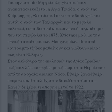
Για την ιστορία Μητρόπολη γίνεται όταν
ανακατασκευάζεται η Αγία Τριάδα, ο ναός της
Κοίμησης της Θεοτόκου. Για να τον διαδεχθεί και
αυτόν ο ναός των Ταξιαρχών και το μεγάλο
πολιτικό, εκπαιδευτικό και κοινωνικό συγκρότημα
που τον περιβάλει το 1875. Χτίστηκε μαζί με την
εθνική ταυτότητα των Μοσχονησίων. Που από
κοντραμπατζήδες μαθαίνουν και νιώθουν κιόλας
πως είναι Έλληνες.
Στον αυλόγυρο της εκκλησιάς της Αγίας Τριάδας
σωζόταν λέει το περίφημο ψήφισμα του Θερσίππου
από την αρχαία αιολική Νάσο. Έψαξα ξαναέψαξα,
επιφανειακά τουλάχιστον δε σώζεται τίποτα,,,
Κανείς δε ξέρει τι απόγινε μετά το 1922.