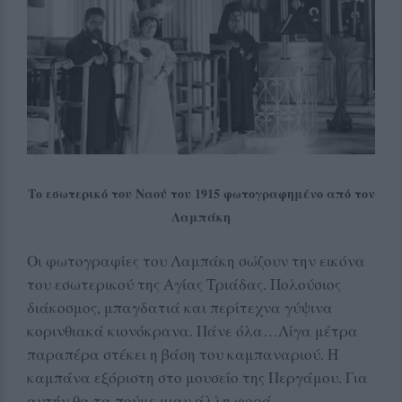
Το εσωτερικό του Ναού του 1915 φωτογραφημένο από τον
Λαμπάκη
Οι φωτογραφίες του Λαμπάκη σώζουν την εικόνα
του εσωτερικού της Αγίας Τριάδας. Πολούσιος
διάκοσμος, μπαγδατιά και περίτεχνα γύψινα
κορινθιακά κιονόκρανα. Πάνε όλα…Λίγα μέτρα
παραπέρα στέκει η βάση του καμπαναριού. Η
καμπάνα εξόριστη στο μουσείο της Περγάμου. Για
αυτήν θα τα πούμε μιαν άλλη φορά…