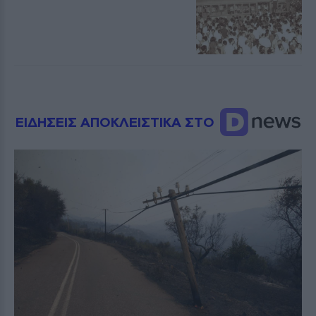
ΕΙΔΗΣΕΙΣ ΑΠΟΚΛΕΙΣΤΙΚΑ ΣΤΟ