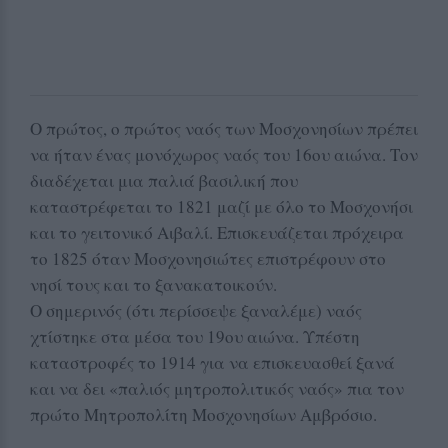
Ο πρώτος, ο πρώτος ναός των Μοσχονησίων πρέπει
να ήταν ένας μονόχωρος ναός του 16ου αιώνα. Τον
διαδέχεται μια παλιά βασιλική που
καταστρέφεται το 1821 μαζί με όλο το Μοσχονήσι
και το γειτονικό Αιβαλί. Επισκευάζεται πρόχειρα
το 1825 όταν Μοσχονησιώτες επιστρέφουν στο
νησί τους και το ξανακατοικούν.
Ο σημερινός (ότι περίσσεψε ξαναλέμε) ναός
χτίστηκε στα μέσα του 19ου αιώνα. Υπέστη
καταστροφές το 1914 για να επισκευασθεί ξανά
και να δει «παλιός μητροπολιτικός ναός» πια τον
πρώτο Μητροπολίτη Μοσχονησίων Αμβρόσιο.