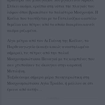
Στέκει ακόμα, ερείπιο στη νότια της πλαγιάς του
λόφου όπου βρισκόταν το παλιότερο Μοσχονήσι. Η
Κούλα που ταυτίζεται με το Γατελούζικο καστέλο
θεμέλια και πέτρες από το οποίο διακρίνει κανείς
ακόμα ριζωμένα.
Λίγα μέτρα από τον Αι Γιάννη της Κούλας, το
Παρθεναγωγείο (κακήν κακώς αναστηλωμένο
σήμερα), τις πέτρες από την παλιά
Μοσχονηισιώτισσα Παναγιά με τις καμπάνες που
σαν χτυπούσαν τις άκουγαν στην καρσινή
Μυτιλήνη.
Ταξιδεύουμε σήμερα μέρα πανηγυριώτικη στη
Μοσχονησιώτισσα Αγία Τριάδα, ή μάλλον σε ότι
έμεινε από αυτήν…
ΔΙΑΦΗΜΙΣΗ