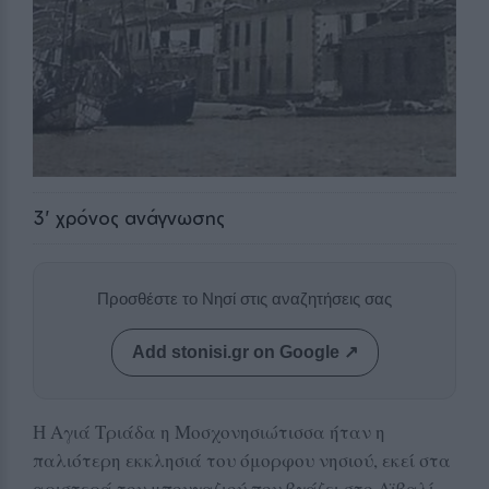
3
' χρόνος ανάγνωσης
Προσθέστε το Νησί στις αναζητήσεις σας
Add stonisi.gr on Google ↗
Η Αγιά Τριάδα η Μοσχονησιώτισσα ήταν η
παλιότερη εκκλησιά του όμορφου νησιού, εκεί στα
αριστερά του μπουγαζιού που βγάζει στο Αϊβαλί.