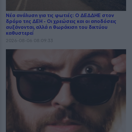
Νέα ανάλυση για τις φωτιές: Ο ΔΕΔΔΗΕ στον
δρόμο της ΔΕΗ - Οι χρεώσεις και οι αποδόσεις
αυξάνονται, αλλά η θωράκιση του δικτύου
καθυστερεί
2026-08-06 08:09:33