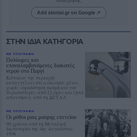
αναζήτησης
Add stonisi.gr on Google ↗
ΣΤΗΝ ΙΔΙΑ ΚΑΤΗΓΟΡΙΑ
ΜΕ ΥΠΟΓΡΑΦΗ
Πολύωρες και
επαναλαμβανόμενες διακοπές
νερού στο Πυργί
Κάτοικος της περιοχής
καταγγέλλει ότι ο οικισμός μένει
χωρίς υδροδότηση ακόμη και για
περισσότερες από 12 ώρες και ζητά
απαντήσεις από τη ΔΕΥΑΛ
ΜΕ ΥΠΟΓΡΑΦΗ
Οι μύθοι μιας μαύρης επετείου
90 χρόνια από τη Μεταξική
δικτατορία της 4ης Αυγούστου
1936