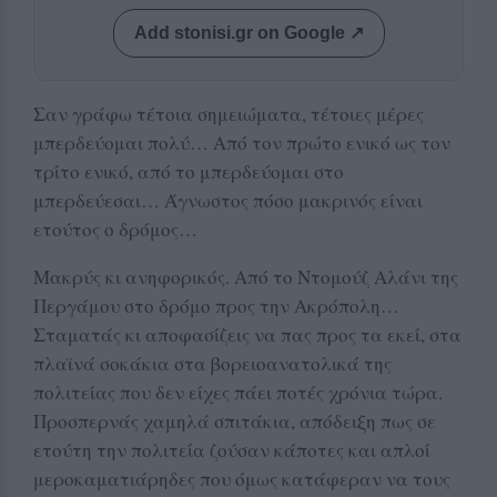
Add stonisi.gr on Google ↗
Σαν γράφω τέτοια σημειώματα, τέτοιες μέρες
μπερδεύομαι πολύ… Από τον πρώτο ενικό ως τον
τρίτο ενικό, από το μπερδεύομαι στο
μπερδεύεσαι… Άγνωστος πόσο μακρινός είναι
ετούτος ο δρόμος…
Μακρύς κι ανηφορικός. Από το Ντομούζ Αλάνι της
Περγάμου στο δρόμο προς την Ακρόπολη…
Σταματάς κι αποφασίζεις να πας προς τα εκεί, στα
πλαϊνά σοκάκια στα βορειοανατολικά της
πολιτείας που δεν είχες πάει ποτές χρόνια τώρα.
Προσπερνάς χαμηλά σπιτάκια, απόδειξη πως σε
ετούτη την πολιτεία ζούσαν κάποτες και απλοί
μεροκαματιάρηδες που όμως κατάφεραν να τους