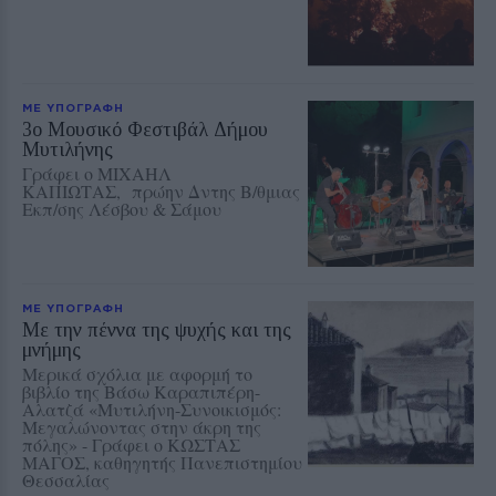
ΜΕ ΥΠΟΓΡΑΦΗ
3ο Μουσικό Φεστιβάλ Δήμου
Μυτιλήνης
Γράφει ο ΜΙΧΑΗΛ
ΚΑΠΙΩΤΑΣ, πρώην Δντης Β/θμιας
Εκπ/σης Λέσβου & Σάμου
ΜΕ ΥΠΟΓΡΑΦΗ
Με την πέννα της ψυχής και της
μνήμης
Μερικά σχόλια με αφορμή το
βιβλίο της Βάσω Καραπιπέρη-
Αλατζά «Μυτιλήνη-Συνοικισμός:
Μεγαλώνοντας στην άκρη της
πόλης» - Γράφει ο ΚΩΣΤΑΣ
ΜΑΓΟΣ, καθηγητής Πανεπιστημίου
Θεσσαλίας