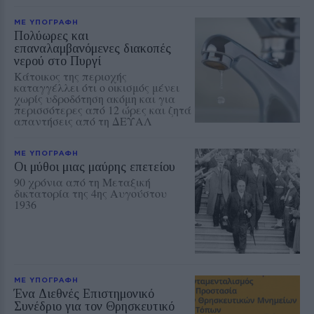
ΜΕ ΥΠΟΓΡΑΦΗ
Πολύωρες και
επαναλαμβανόμενες διακοπές
νερού στο Πυργί
Κάτοικος της περιοχής
καταγγέλλει ότι ο οικισμός μένει
χωρίς υδροδότηση ακόμη και για
περισσότερες από 12 ώρες και ζητά
απαντήσεις από τη ΔΕΥΑΛ
ΜΕ ΥΠΟΓΡΑΦΗ
Οι μύθοι μιας μαύρης επετείου
90 χρόνια από τη Μεταξική
δικτατορία της 4ης Αυγούστου
1936
ΜΕ ΥΠΟΓΡΑΦΗ
Ένα Διεθνές Επιστημονικό
Συνέδριο για τον Θρησκευτικό