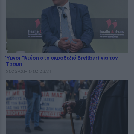
Ύμνοι Πλεύρη στο ακροδεξιό Breitbart για τον
Τραμπ
2026-08-10 03:33:21