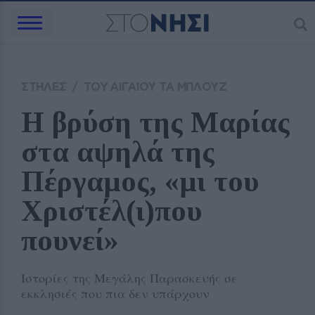
ΣΤΗΛΕΣ
/
ΤΟΥ ΑΙΓΑΙΟΥ ΤΑ ΜΠΛΟΥΖ
Η βρύση της Μαρίας 
στα αψηλά της 
Πέργαμος, «μι του 
Χριστέλ(ι)που 
πουνεί» 
Ιστορίες της Μεγάλης Παρασκευής σε
εκκλησιές που πια δεν υπάρχουν