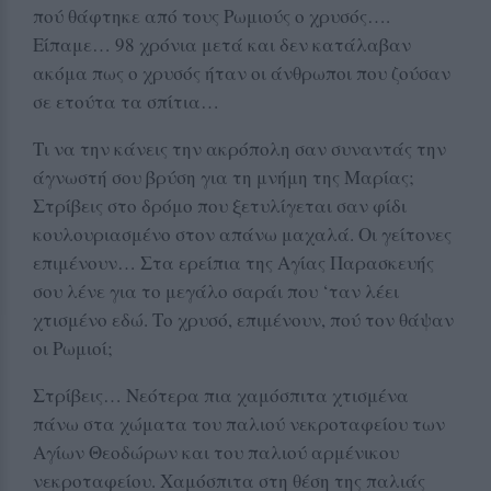
πού θάφτηκε από τους Ρωμιούς ο χρυσός….
Είπαμε… 98 χρόνια μετά και δεν κατάλαβαν
ακόμα πως ο χρυσός ήταν οι άνθρωποι που ζούσαν
σε ετούτα τα σπίτια…
Τι να την κάνεις την ακρόπολη σαν συναντάς την
άγνωστή σου βρύση για τη μνήμη της Μαρίας;
Στρίβεις στο δρόμο που ξετυλίγεται σαν φίδι
κουλουριασμένο στον απάνω μαχαλά. Οι γείτονες
επιμένουν… Στα ερείπια της Αγίας Παρασκευής
σου λένε για το μεγάλο σαράι που ‘ταν λέει
χτισμένο εδώ. Το χρυσό, επιμένουν, πού τον θάψαν
οι Ρωμιοί;
Στρίβεις… Νεότερα πια χαμόσπιτα χτισμένα
πάνω στα χώματα του παλιού νεκροταφείου των
Αγίων Θεοδώρων και του παλιού αρμένικου
νεκροταφείου. Χαμόσπιτα στη θέση της παλιάς