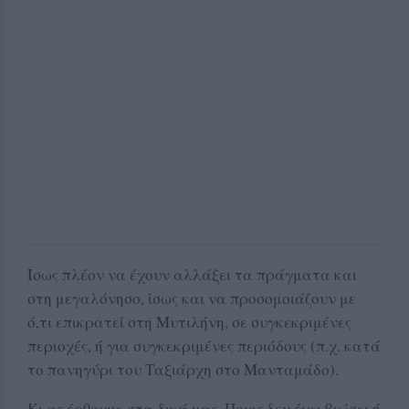
Ίσως πλέον να έχουν αλλάξει τα πράγματα και
στη μεγαλόνησο, ίσως και να προσομοιάζουν με
ό,τι επικρατεί στη Μυτιλήνη, σε συγκεκριμένες
περιοχές, ή για συγκεκριμένες περιόδους (π.χ. κατά
το πανηγύρι του Ταξιάρχη στο Μανταμάδο).
Κι ας έρθουμε στα δικά μας. Ποιος δεν έχει βιώσει ή