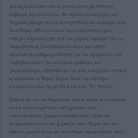
Διευκρινίζοντας ότι οι γενικεύσεις βλάπτουν
σοβαρά την κοινωνία, θα πρέπει καταρχάς να
παραδεχθούμε πως η συντριπτική πλειοψηφία και
των Ρομά, όπως κι όλων των υπολοίπων μας,
απέχει παρασάγγας απ’ το χαρακτηρισμό της ως
παραβατική. Συνηθισμένοι όλοι μας στην
αμείλικτη καθημερινότητα, με τις εξαιρέσεις να
επιβεβαιώνουν τον κανόνα, μάθαμε να
γκρινιάζουμε, εθιστήκαμε να μάς ενοχλούν γενικά
κι αόριστα οι Ρομά, δίχως ποτέ να κοιτάμε
κατάματα όλη τη μεγάλη εικόνα. Τις πταίει;
Ειδικά δε για το πάρκινγκ, όσο η πόλη δεν αποκτά
καλά οργανωμένους, σύγχρονους και
λειτουργικούς χώρους στάθμευσης, τόσο θα
δαιμονοποιεί και θα ξορκίζει τους Ρομά για τις
όποιες μικρές ή και μεγαλύτερες προκλήσεις τους,