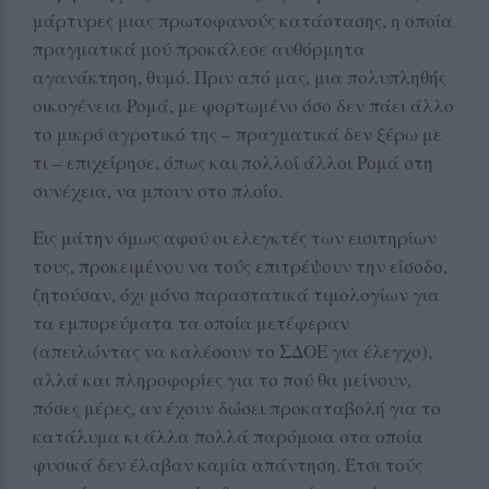
μάρτυρες μιας πρωτοφανούς κατάστασης, η οποία
πραγματικά μού προκάλεσε αυθόρμητα
αγανάκτηση, θυμό. Πριν από μας, μια πολυπληθής
οικογένεια Ρομά, με φορτωμένο όσο δεν πάει άλλο
το μικρό αγροτικό της – πραγματικά δεν ξέρω με
τι – επιχείρησε, όπως και πολλοί άλλοι Ρομά στη
συνέχεια, να μπουν στο πλοίο.
Εις μάτην όμως αφού οι ελεγκτές των εισιτηρίων
τους, προκειμένου να τούς επιτρέψουν την είσοδο,
ζητούσαν, όχι μόνο παραστατικά τιμολογίων για
τα εμπορεύματα τα οποία μετέφεραν
(απειλώντας να καλέσουν το ΣΔΟΕ για έλεγχο),
αλλά και πληροφορίες για το πού θα μείνουν,
πόσες μέρες, αν έχουν δώσει προκαταβολή για το
κατάλυμα κι άλλα πολλά παρόμοια στα οποία
φυσικά δεν έλαβαν καμία απάντηση. Έτσι τούς