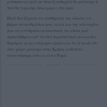
ρώτησαν κι εμάς σε ποιο ξενοδοχείο θα μείνουμε ή
πού θα γυρνάμε δέκα μέρες στο νησί.
Ποτέ δεν ξέχασα τα αισθήματα της αδικίας εις
βάρος συνανθρώπων μας, αλλά και της αδυναμίας
μου να αντιδράσω ουσιαστικά, τα οποία μού
προκλήθηκαν απ’ το όλο περιστατικό, αν και δεν
θυμάμαι να με ενόχλησε εξίσου και το γεγονός ότι
όσες μέρες μείναμε στην Κρήτη, ουδέποτε
συναντήσαμε έστω κι έναν Ρομά.
ΔΙΑΦΗΜΙΣΗ