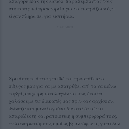
απαγόρευσαν την είσοδο, παραπέμποντάς τους
στο κεντρικό πρακτορείο για να εισπράξουν ό,τι
είχαν πληρώσει για εισιτήρια.
ΔΙΑΦΗΜΙΣΗ
Χρειάστηκε άπειρη πειθώ και προσπάθεια ο
σύζυγός μου για να με αποτρέψει απ’ το να κάνω
καβγά, επιχειρηματολογώντας πως έτσι θα
χαλάσουμε τις διακοπές μας πριν καν αρχίσουν.
Φώναζα και μονολογούσα δυνατά ότι είναι
απαράδεκτη και ρατσιστική η συμπεριφορά τους,
ενώ αναρωτιόμουν, ομοίως βροντόφωνα, γιατί δεν