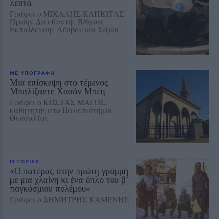
λεπτά
Γράφει ο ΜΙΧΑΛΗΣ ΚΑΠΙΩΤΑΣ
Πρώην Διευθυντής Β/θμιας
Εκπαίδευσης Λέσβου και Σάμου
ΜΕ ΥΠΟΓΡΑΦΗ
Μια επίσκεψη στο τέμενος
Μπαλίζαντε Χασάν Μπέη
Γράφει ο ΚΩΣΤΑΣ ΜΑΓΟΣ,
καθηγητής στο Πανεπιστήμιο
Θεσσαλίας
ΙΣΤΟΡΙΕΣ
«Ο πατέρας στην πρώτη γραμμή
με μια χλαίνη κι ένα όπλο του β’
παγκόσμιου πολέμου»
Γράφει ο ΔΗΜΗΤΡΗΣ ΚΑΜΕΝΗΣ