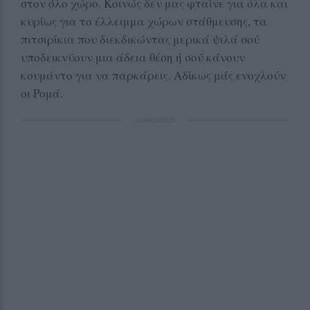
στον όλο χώρο. Κοινώς δεν μας φταίνε για όλα και
κυρίως για το έλλειμμα χώρων στάθμευσης, τα
πιτσιρίκια που διεκδικώντας μερικά ψιλά σού
υποδεικνύουν μια άδεια θέση ή σού κάνουν
κουμάντο για να παρκάρεις. Αδίκως μάς ενοχλούν
οι Ρομά.
ΔΙΑΦΗΜΙΣΗ