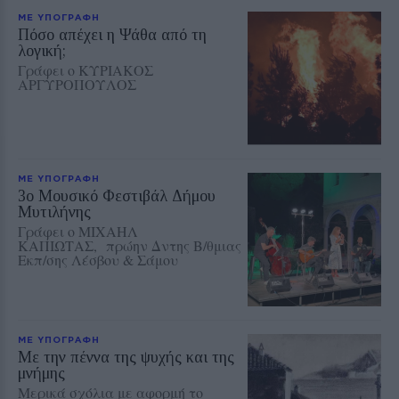
ΜΕ ΥΠΟΓΡΑΦΗ
Πόσο απέχει η Ψάθα από τη
λογική;
Γράφει ο ΚΥΡΙΑΚΟΣ
ΑΡΓΥΡΟΠΟΥΛΟΣ
ΜΕ ΥΠΟΓΡΑΦΗ
3ο Μουσικό Φεστιβάλ Δήμου
Μυτιλήνης
Γράφει ο ΜΙΧΑΗΛ
ΚΑΠΙΩΤΑΣ, πρώην Δντης Β/θμιας
Εκπ/σης Λέσβου & Σάμου
ΜΕ ΥΠΟΓΡΑΦΗ
Με την πέννα της ψυχής και της
μνήμης
Μερικά σχόλια με αφορμή το