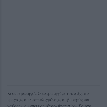
Κι οι στρατηγοί; Ο «στρατηγός» του στίχου ο
«μέγας», ο «διαπεπλιγμένος», ο «βοστρύχοισι
γαύρος», ο «υπεξυρημένος» ήταν πίσω. Σα στο