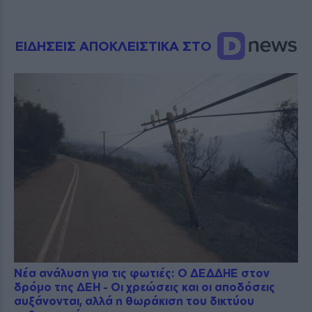
ΕΙΔΗΣΕΙΣ ΑΠΟΚΛΕΙΣΤΙΚΑ ΣΤΟ
Νέα ανάλυση για τις φωτιές: Ο ΔΕΔΔΗΕ στον
δρόμο της ΔΕΗ - Οι χρεώσεις και οι αποδόσεις
αυξάνονται, αλλά η θωράκιση του δικτύου