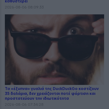
καθυστερεί
2026-08-06 08:09:33
Τα «έξυπνα» γυαλιά της DuckDuckGo κοστίζουν
35 δολάρια, δεν χρειάζονται ποτέ φόρτιση και
προστατεύουν την ιδιωτικότητα
2026-08-06 07:34:28