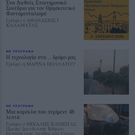
Ένα Διεθνές Επιστημονικό
Συνέδριο για τον Θρησκευτικό
Φονταμενταλισμό
Γράφει ο ΑΘΑΝΑΣΙΟΣ Ι
ΚΑΛΑΜΑΤΑΣ
ΜΕ ΥΠΟΓΡΑΦΗ
Η τεχνολογία στο… δρόμο μας
Γράφει η ΜΑΡΙΝΑ ΠΟΛΛΑΤΟΥ
ΜΕ ΥΠΟΓΡΑΦΗ
Μια καρέκλα που περίμενε 48
λεπτά
Γράφει ο ΜΙΧΑΛΗΣ ΚΑΠΙΩΤΑΣ
Πρώην Διευθυντής Β/θμιας
Εκπαίδευσης Λέσβου και Σάμου