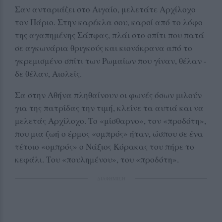
Σαν ανταριάζει στο Αιγαίο, μελετάτε Αρχίλοχο
τον Πάριο. Στην καρέκλα σου, καρσί από το λόφο
της αγαπημένης Σάπφας, πλάι στο σπίτι που πατά
σε αγκωνάρια θριγκούς και κιονόκρανα από το
γκρεμισμένο σπίτι των Ρωμαίων που γίναν, θέλαν -
δε θέλαν, Αιολείς.
Σα στην Αθήνα πληθαίνουν οι φωνές όσων μιλούν
για της πατρίδας την τιμή, κλείνε τα αυτιά και να
μελετάς Αρχίλοχο. Το «μίσθαρνο», τον «προδότη»,
που μια ζωή ο έρμος «ομπρός» ήταν, ώσπου σε ένα
τέτοιο «ομπρός» ο Νάξιος Κόρακας του πήρε το
κεφάλι. Του «πουλημένου», του «προδότη».
ΔΙΑΦΗΜΙΣΗ