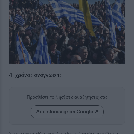
4
' χρόνος ανάγνωσης
Προσθέστε το Νησί στις αναζητήσεις σας
Add stonisi.gr on Google ↗
Σαν ανταριάζει στο Αιγαίο, μελετάτε Αρχίλοχο