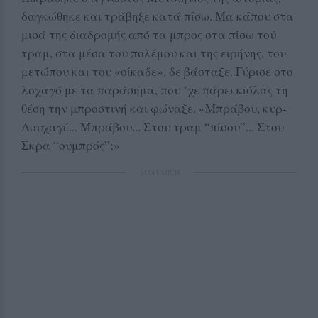
δαγκώθηκε και τράβηξε κατά πίσω. Μα κάπου στα
μισά της διαδρομής από τα μπρος στα πίσω τού
τραμ, στα μέσα του πολέμου και της ειρήνης, του
μετώπου και του «οίκαδε», δε βάσταξε. Γύρισε στο
λοχαγό με τα παράσημα, που ‘χε πάρει κιόλας τη
θέση την μπροστινή και φώναξε. «Μπράβου, κυρ-
Λουχαγέ... Μπράβου... Στου τραμ “πίσου”... Στου
Σκρα “ουμπρός”;»
ΔΙΑΦΗΜΙΣΗ