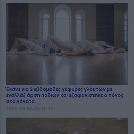
Έκανε για 2 εβδομάδες γέφυρες γλουτών με
εναλλάξ άρση ποδιών και εξαφανίστηκε ο πόνος
στα γόνατα
2026-08-06 05:19:57