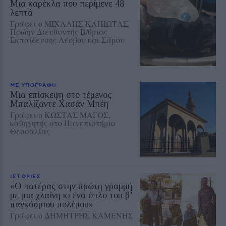
Μια καρέκλα που περίμενε 48
λεπτά
Γράφει ο ΜΙΧΑΛΗΣ ΚΑΠΙΩΤΑΣ
Πρώην Διευθυντής Β/θμιας
Εκπαίδευσης Λέσβου και Σάμου
ΜΕ ΥΠΟΓΡΑΦΗ
Μια επίσκεψη στο τέμενος
Μπαλίζαντε Χασάν Μπέη
Γράφει ο ΚΩΣΤΑΣ ΜΑΓΟΣ,
καθηγητής στο Πανεπιστήμιο
Θεσσαλίας
ΙΣΤΟΡΙΕΣ
«Ο πατέρας στην πρώτη γραμμή
με μια χλαίνη κι ένα όπλο του β’
παγκόσμιου πολέμου»
Γράφει ο ΔΗΜΗΤΡΗΣ ΚΑΜΕΝΗΣ