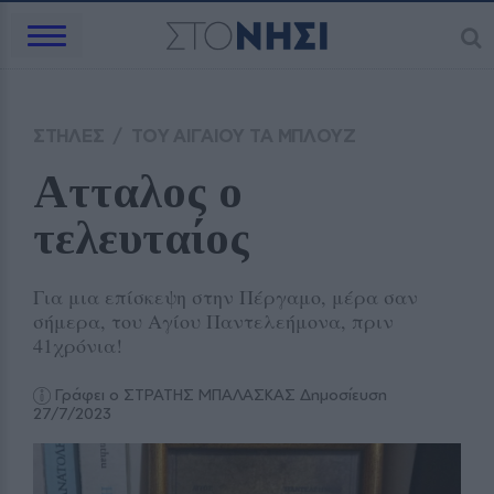
ΣΤΗΛΕΣ
/
ΤΟΥ ΑΙΓΑΙΟΥ ΤΑ ΜΠΛΟΥΖ
Ατταλος ο 
τελευταίος
Για μια επίσκεψη στην Πέργαμο, μέρα σαν
σήμερα, του Αγίου Παντελεήμονα, πριν
41χρόνια!
Γράφει ο ΣΤΡΑΤΗΣ ΜΠΑΛΑΣΚΑΣ
Δημοσίευση
27/7/2023