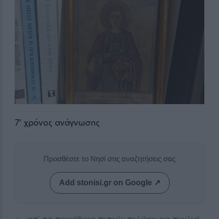
7
' χρόνος ανάγνωσης
Προσθέστε το Νησί στις αναζητήσεις σας
Add stonisi.gr on Google ↗
«…απ΄ τα παράθυρα πετούν πολύχρωμα πουλιά