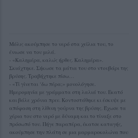
Μόλις ακούμπησε το νερό στα χείλια του, το
ένιωσε να του μιλά.
- «Καλημέρα, καλώς ήρθες. Καλημέρα».
Σκιάχτηκε. Σήκωσε τα μάτια του στο ντουβάρι της
βρύσης. Τραβήχτηκε πίσω…
- «Τί γίνεται ‘δω πέρα;» μονολόγησε.
Ημερομηνία με γράμματα στη λαλιά του. Εκατό
και βάλε χρόνια πριν. Κοντοστάθηκε κι έσκυψε με
απόφαση στη λίθινη γούρνα της βρύσης. Έχωσε τα
χέρια του στο νερό με δύναμη και το τίναξε στο
πρόσωπό του. Πήγε παραπέρα, έκατσε καταγής,
ακούμπησε την πλάτη σε μια μαρμαροκολώνα που