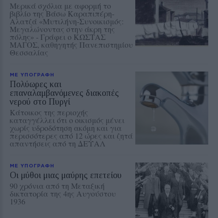
Μερικά σχόλια με αφορμή το
βιβλίο της Βάσω Καραπιπέρη-
Αλατζά «Μυτιλήνη-Συνοικισμός:
Μεγαλώνοντας στην άκρη της
πόλης» - Γράφει ο ΚΩΣΤΑΣ
ΜΑΓΟΣ, καθηγητής Πανεπιστημίου
Θεσσαλίας
ΜΕ ΥΠΟΓΡΑΦΗ
Πολύωρες και
επαναλαμβανόμενες διακοπές
νερού στο Πυργί
Κάτοικος της περιοχής
καταγγέλλει ότι ο οικισμός μένει
χωρίς υδροδότηση ακόμη και για
περισσότερες από 12 ώρες και ζητά
απαντήσεις από τη ΔΕΥΑΛ
ΜΕ ΥΠΟΓΡΑΦΗ
Οι μύθοι μιας μαύρης επετείου
90 χρόνια από τη Μεταξική
δικτατορία της 4ης Αυγούστου
1936