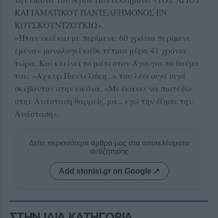
ΚΑΙ ΙΑΜΑΤΙΚΟΥ ΠΑΝΤΕΛΕΗΜΟΝΟΣ ΕΝ
ΚΟΥΣΚΟΥΝΤΖΟΥΚΙΩ».
«Ήταν εκεί και με περίμενε. 60 χρόνια περίμενε
εμένα» μονολογεί κάθε τέτοια μέρα 41 χρόνια
τώρα. Και κλείνει το μάτι στον Άγιο για το θαύμα
του. «Αχ κυρ Παντελάκη...» του λέει σιγά σιγά
σκύβοντας στην εικόνα. «Με έκανες να πιστέψω
στην Ανάσταση θαρρείς, μα... εγώ την έζησα την
Ανάσταση».
Δείτε περισσότερα άρθρα μας στα αποτελέσματα
αναζήτησης
Add stonisi.gr on Google ↗
ΣΤΗΝ ΙΔΙΑ ΚΑΤΗΓΟΡΙΑ