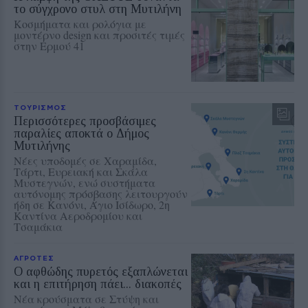
το σύγχρονο στυλ στη Μυτιλήνη
Κοσμήματα και ρολόγια με
μοντέρνο design και προσιτές τιμές
στην Ερμού 41
ΤΟΥΡΙΣΜΟΣ
Περισσότερες προσβάσιμες
παραλίες αποκτά ο Δήμος
Μυτιλήνης
Νέες υποδομές σε Χαραμίδα,
Τάρτι, Ευρειακή και Σκάλα
Μυστεγνών, ενώ συστήματα
αυτόνομης πρόσβασης λειτουργούν
ήδη σε Κανόνι, Άγιο Ισίδωρο, 2η
Καντίνα Αεροδρομίου και
Τσαμάκια
ΑΓΡΟΤΕΣ
Ο αφθώδης πυρετός εξαπλώνεται
και η επιτήρηση πάει... διακοπές
Νέα κρούσματα σε Στύψη και