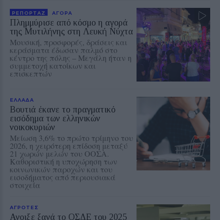
ΡΕΠΟΡΤΑΖ
ΑΓΟΡΑ
Πλημμύρισε από κόσμο η αγορά
της Μυτιλήνης στη Λευκή Νύχτα
Μουσική, προσφορές, δράσεις και
κεράσματα έδωσαν παλμό στο
κέντρο της πόλης – Μεγάλη ήταν η
συμμετοχή κατοίκων και
επισκεπτών
ΕΛΛΑΔΑ
Βουτιά έκανε το πραγματικό
εισόδημα των ελληνικών
νοικοκυριών
Μείωση 3,6% το πρώτο τρίμηνο του
2026, η χειρότερη επίδοση μεταξύ
21 χωρών μελών του ΟΟΣΑ.
Καθοριστική η υποχώρηση των
κοινωνικών παροχών και του
εισοδήματος από περιουσιακά
στοιχεία
ΑΓΡΟΤΕΣ
Ανοιξε ξανά το ΟΣΔΕ του 2025