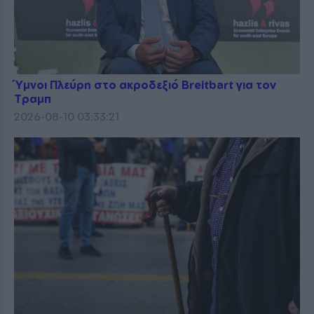
Ύμνοι Πλεύρη στο ακροδεξιό Breitbart για τον
Τραμπ
2026-08-10 03:33:21