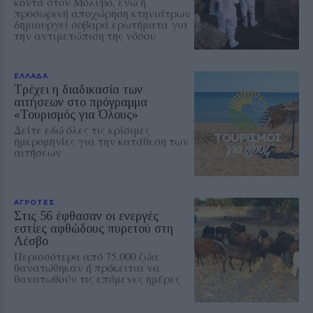
κοντά στον Μόλυβο, ενώ η
προσωρινή αποχώρηση κτηνιάτρων
δημιουργεί σοβαρά ερωτήματα για
την αντιμετώπιση της νόσου
ΕΛΛΑΔΑ
Τρέχει η διαδικασία των
αιτήσεων στο πρόγραμμα
«Τουρισμός για Όλους»
Δείτε εδώ όλες τις κρίσιμες
ημερομηνίες για την κατάθεση των
αιτήσεων
ΑΓΡΟΤΕΣ
Στις 56 έφθασαν οι ενεργές
εστίες αφθώδους πυρετού στη
Λέσβο
Περισσότερα από 75.000 ζώα
θανατώθηκαν ή πρόκειται να
θανατωθούν τις επόμενες ημέρες