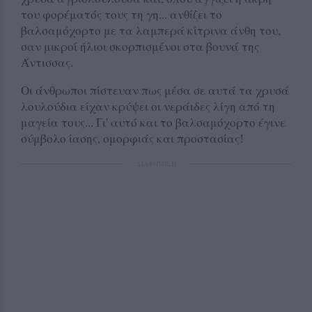
του φορέματός τους τη γη... ανθίζει το
βαλσαμόχορτο με τα λαμπερά κίτρινα άνθη του,
σαν μικροί ήλιοι σκορπισμένοι στα βουνά της
Άντισσας.
Οι άνθρωποι πίστευαν πως μέσα σε αυτά τα χρυσά
λουλούδια είχαν κρύψει οι νεράιδες λίγη από τη
μαγεία τους... Γι' αυτό και το βαλσαμόχορτο έγινε
σύμβολο ίασης, ομορφιάς και προστασίας!
ΔΙΑΦΗΜΙΣΗ