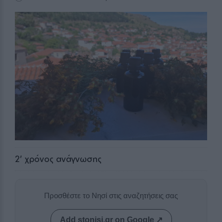
2
' χρόνος ανάγνωσης
Προσθέστε το Νησί στις αναζητήσεις σας
Add stonisi.gr on Google ↗