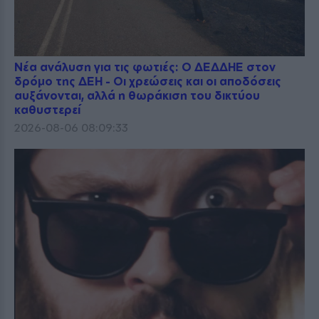
Νέα ανάλυση για τις φωτιές: Ο ΔΕΔΔΗΕ στον
δρόμο της ΔΕΗ - Οι χρεώσεις και οι αποδόσεις
αυξάνονται, αλλά η θωράκιση του δικτύου
καθυστερεί
2026-08-06 08:09:33