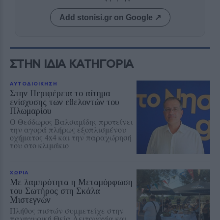
Add stonisi.gr on Google ↗
ΣΤΗΝ ΙΔΙΑ ΚΑΤΗΓΟΡΙΑ
ΑΥΤΟΔΙΟΙΚΗΣΗ
Στην Περιφέρεια το αίτημα
ενίσχυσης των εθελοντών του
Πλωμαρίου
Ο Θεόδωρος Βαλσαμίδης προτείνει
την αγορά πλήρως εξοπλισμένου
οχήματος 4x4 και την παραχώρησή
του στο κλιμάκιο
ΧΩΡΙΑ
Με λαμπρότητα η Μεταμόρφωση
του Σωτήρος στη Σκάλα
Μιστεγνών
Πλήθος πιστών συμμετείχε στην
πανηγυρική Θεία Λειτουργία και