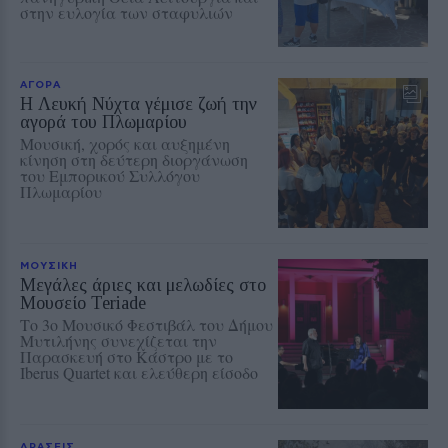
στην ευλογία των σταφυλιών
ΑΓΟΡΑ
Η Λευκή Νύχτα γέμισε ζωή την
αγορά του Πλωμαρίου
Μουσική, χορός και αυξημένη
κίνηση στη δεύτερη διοργάνωση
του Εμπορικού Συλλόγου
Πλωμαρίου
ΜΟΥΣΙΚΗ
Μεγάλες άριες και μελωδίες στο
Μουσείο Teriade
Το 3ο Μουσικό Φεστιβάλ του Δήμου
Μυτιλήνης συνεχίζεται την
Παρασκευή στο Κάστρο με το
Iberus Quartet και ελεύθερη είσοδο
ΔΡΑΣΕΙΣ