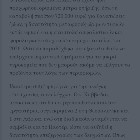
προχωρήσει ορισμένα μέτρα στήριξης, όπως η
καταβολή περίπου 720.000 ευρώ για θανατώσεις
ζώων, η δυνατότητα μεταφοράς ώριμων τυριών
εκτός νησιού και η αναστολή ασφαλιστικών και
φορολογικών υποχρεώσεων μέχρι το τέλος του
2026. Ωστόσο παραδέχθηκε ότι εξακολουθούν να
υπάρχουν σημαντικά ζητήματα για τα μικρά
τυροκομεία που δεν μπορούν ακόμη να εξάγουν τα
προϊόντα τους λόγω των περιορισμών.
Ιδιαίτερη συζήτηση έγινε για την ανάγκη
επιτάχυνσης των ελέγχων. Ο κ. Καββαδάς
ανακοίνωσε ότι θα ενεργοποιηθούν επιπλέον
εργαστήρια, συγκεκριμένα 2 στη Θεσσαλονίκη και
1 στη Λάρισα, ενώ στη διαδικασία αναμένεται να
συμβάλει και το Παστέρ, ώστε να αυξηθεί η
δυνατότητα επεξεργασίας των δειγμάτων. Όπως