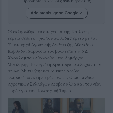
Προσθέστε το Νησί στις αναζητήσεις σας
Add stonisi.gr on Google ↗
Ολοκληρώθηκε το απόγευμα της Τετάρτης η
ευρεία σύσκεψη για τον αφθώδη πυρετό με τον
Υφυπουργό Αγροτικής Ανάπτυξης Αθανάσιο
Καββαδά, παρουσία του βουλευτή της ΝΔ
Χαράλαμπου Αθανασίου, του δημάρχου
Μυτιλήνης Παναγιώτη Χριστόφα, στελεχών των
Δήμων Μυτιλήνης και Δυτικής Λέσβου,
εκπροσώπων κτηνοτρόφων, της Ομοσπονδίας
Αγροτικών Συλλόγων Λέσβου αλλά και του νέου
φορέα για τον Πρωτογενή Τομέα.