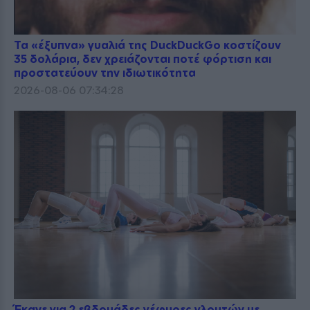
Τα «έξυπνα» γυαλιά της DuckDuckGo κοστίζουν
35 δολάρια, δεν χρειάζονται ποτέ φόρτιση και
προστατεύουν την ιδιωτικότητα
2026-08-06 07:34:28
Έκανε για 2 εβδομάδες γέφυρες γλουτών με