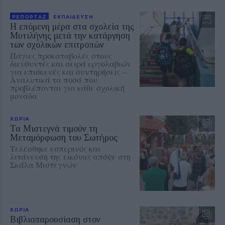
ΡΕΠΟΡΤΑΖ
ΕΚΠΑΙΔΕΥΣΗ
Η επόμενη μέρα στα σχολεία της
Μυτιλήνης μετά την κατάργηση
των σχολικών επιτροπών
Πάγιες προκαταβολές στους
διευθυντές και σειρά εργολαβιών
για επισκευές και συντηρήσεις –
Αναλυτικά τα ποσά που
προβλέπονται για κάθε σχολική
μονάδα
ΧΩΡΙΑ
Τα Μιστεγνά τιμούν τη
Μεταμόρφωση του Σωτήρος
Τελέσθηκε εσπερινός και
λιτάνευση της εικόνας απόψε στη
Σκάλα Μιστεγνών
ΧΩΡΙΑ
Βιβλιοπαρουσίαση στον