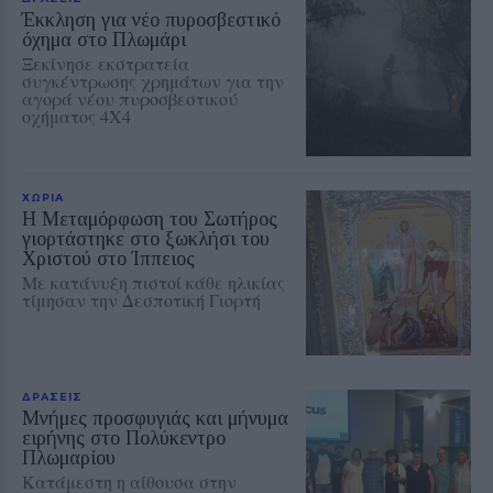
Έκκληση για νέο πυροσβεστικό
όχημα στο Πλωμάρι
Ξεκίνησε εκστρατεία
συγκέντρωσης χρημάτων για την
αγορά νέου πυροσβεστικού
οχήματος 4Χ4
ΧΩΡΙΑ
Η Μεταμόρφωση του Σωτήρος
γιορτάστηκε στο ξωκλήσι του
Χριστού στο Ίππειος
Με κατάνυξη πιστοί κάθε ηλικίας
τίμησαν την Δεσποτική Γιορτή
ΔΡΑΣΕΙΣ
Μνήμες προσφυγιάς και μήνυμα
ειρήνης στο Πολύκεντρο
Πλωμαρίου
Κατάμεστη η αίθουσα στην