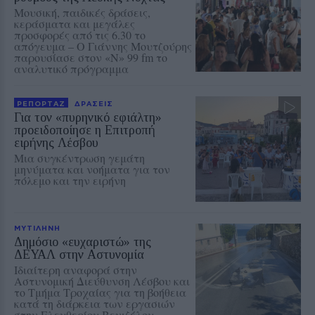
Μουσική, παιδικές δράσεις,
κεράσματα και μεγάλες
προσφορές από τις 6.30 το
απόγευμα – Ο Γιάννης Μουτζούρης
παρουσίασε στον «Ν» 99 fm το
αναλυτικό πρόγραμμα
ΡΕΠΟΡΤΑΖ
ΔΡΑΣΕΙΣ
Για τον «πυρηνικό εφιάλτη»
προειδοποίησε η Επιτροπή
ειρήνης Λέσβου
Μια συγκέντρωση γεμάτη
μηνύματα και νοήματα για τον
πόλεμο και την ειρήνη
ΜΥΤΙΛΗΝΗ
Δημόσιο «ευχαριστώ» της
ΔΕΥΑΛ στην Αστυνομία
Ιδιαίτερη αναφορά στην
Αστυνομική Διεύθυνση Λέσβου και
το Τμήμα Τροχαίας για τη βοήθεια
κατά τη διάρκεια των εργασιών
στην Ελευθερίου Βενιζέλου