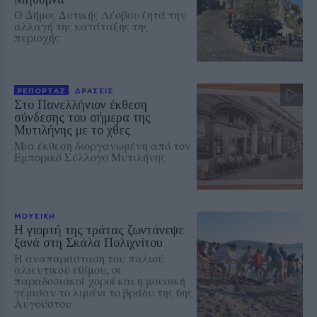
Ο Δήμος Δυτικής Λέσβου ζητά την
αλλαγή της κατάταξης της
περιοχής
ΡΕΠΟΡΤΑΖ
ΔΡΑΣΕΙΣ
Στο Πανελλήνιον έκθεση
σύνδεσης του σήμερα της
Μυτιλήνης με το χθες
Μια έκθεση διοργανωμένη από τον
Εμπορικό Σύλλογο Μυτιλήνης
ΜΟΥΣΙΚΗ
Η γιορτή της τράτας ζωντάνεψε
ξανά στη Σκάλα Πολιχνίτου
Η αναπαράσταση του παλιού
αλιευτικού εθίμου, οι
παραδοσιακοί χοροί και η μουσική
γέμισαν το λιμάνι το βράδυ της 6ης
Αυγούστου