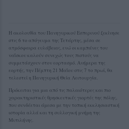
Η ακολουθία του Πανηγυρικού Εσπερινού ξεκίνησε
στις 6 το απόγευμα της Τετάρτης, μέσα σε
ατμόσφαιρα ευλάβειας, ενώ οι καμπάνες του
ναΐσκου καλούν συνεχώς τους πιστούς να
συμμετάσχουν στον εορτασμό. Ανήμερα της
εορτής, την Πέμπτη 21 Μαΐου στις 7 το πρωί, θα
τελεστεί η Πανηγυρική Θεία Λειτουργία.
Πρόκειται για μια από τις παλαιότερες και πιο
χαρακτηριστικές θρησκευτικές γιορτές της πόλης,
που συνδέεται άμεσα με την τοπική εκκλησιαστική
ιστορία αλλά και τη συλλογική μνήμη της
Μυτιλήνης.