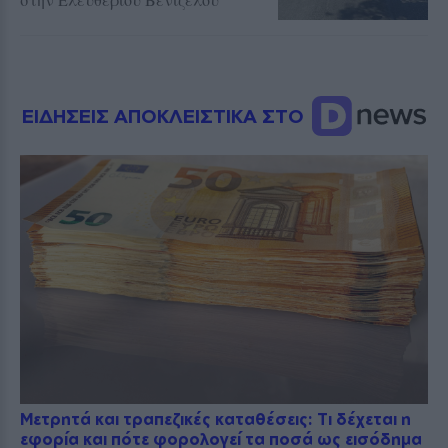
ΕΙΔΗΣΕΙΣ ΑΠΟΚΛΕΙΣΤΙΚΑ ΣΤΟ
Μετρητά και τραπεζικές καταθέσεις: Τι δέχεται η
εφορία και πότε φορολογεί τα ποσά ως εισόδημα