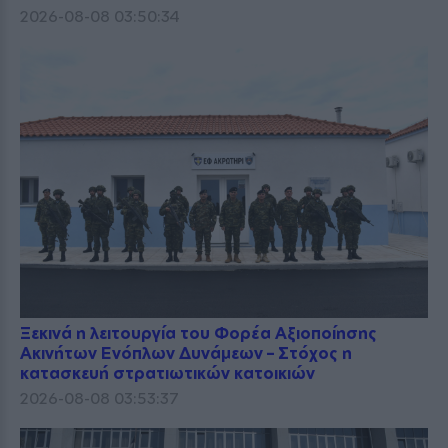
2026-08-08 03:50:34
Ξεκινά η λειτουργία του Φορέα Αξιοποίησης
Ακινήτων Ενόπλων Δυνάμεων – Στόχος η
κατασκευή στρατιωτικών κατοικιών
2026-08-08 03:53:37