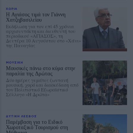
ΧΩΡΙΑ
Η Αγιάσος τιμά τον Γιάννη
Χατζηβασιλείου
Εκδήλωση για τον επί 45 χρόνια
αρχισυντάκτη και διευθυντή του
περιοδικού «ΑΓΙΑΣΟΣ», τη
Δευτέρα 10 Αυγούστου στο «Χάνι»
της Παναγίας
ΜΟΥΣΙΚΗ
Μουσικές πάνω στο κύμα στην
παραλία της Δρώτας
Δύο ημέρες γεμάτες ζωντανή
μουσική, χορό και διασκέδαση από
τον Πολιτιστικό Εξωραϊστικό
Σύλλογο «Η Δρώτα»
ΔΥΤΙΚΗ ΛΕΣΒΟΣ
Παρέμβαση για το Ειδικό
Χωροταξικό Τουρισμού στη
Μήθυμνα