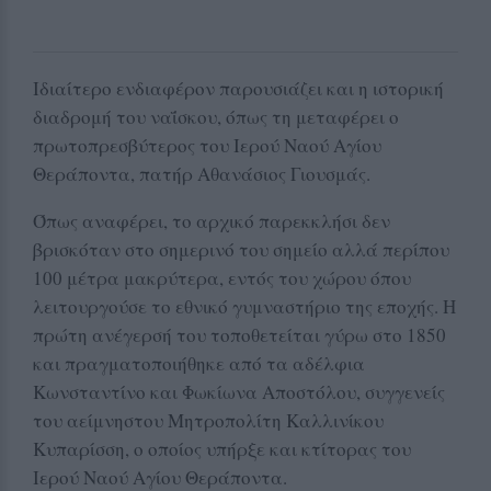
Ιδιαίτερο ενδιαφέρον παρουσιάζει και η ιστορική
διαδρομή του ναΐσκου, όπως τη μεταφέρει ο
πρωτοπρεσβύτερος του Ιερού Ναού Αγίου
Θεράποντα, πατήρ Αθανάσιος Γιουσμάς.
Όπως αναφέρει, το αρχικό παρεκκλήσι δεν
βρισκόταν στο σημερινό του σημείο αλλά περίπου
100 μέτρα μακρύτερα, εντός του χώρου όπου
λειτουργούσε το εθνικό γυμναστήριο της εποχής. Η
πρώτη ανέγερσή του τοποθετείται γύρω στο 1850
και πραγματοποιήθηκε από τα αδέλφια
Κωνσταντίνο και Φωκίωνα Αποστόλου, συγγενείς
του αείμνηστου Μητροπολίτη Καλλινίκου
Κυπαρίσση, ο οποίος υπήρξε και κτίτορας του
Ιερού Ναού Αγίου Θεράποντα.