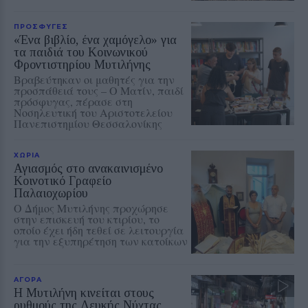
ΠΡΟΣΦΥΓΕΣ
«Ένα βιβλίο, ένα χαμόγελο» για
τα παιδιά του Κοινωνικού
Φροντιστηρίου Μυτιλήνης
Βραβεύτηκαν οι μαθητές για την
προσπάθειά τους – Ο Ματίν, παιδί
πρόσφυγας, πέρασε στη
Νοσηλευτική του Αριστοτελείου
Πανεπιστημίου Θεσσαλονίκης
ΧΩΡΙΑ
Αγιασμός στο ανακαινισμένο
Κοινοτικό Γραφείο
Παλαιοχωρίου
Ο Δήμος Μυτιλήνης προχώρησε
στην επισκευή του κτιρίου, το
οποίο έχει ήδη τεθεί σε λειτουργία
για την εξυπηρέτηση των κατοίκων
ΑΓΟΡΑ
Η Μυτιλήνη κινείται στους
ρυθμούς της Λευκής Νύχτας