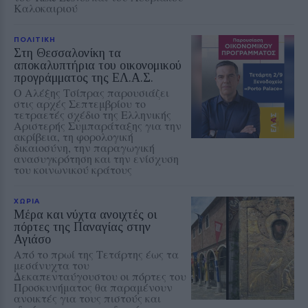
Καλοκαιριού
ΠΟΛΙΤΙΚΗ
Στη Θεσσαλονίκη τα
αποκαλυπτήρια του οικονομικού
προγράμματος της ΕΛ.Α.Σ.
Ο Αλέξης Τσίπρας παρουσιάζει
στις αρχές Σεπτεμβρίου το
τετραετές σχέδιο της Ελληνικής
Αριστερής Συμπαράταξης για την
ακρίβεια, τη φορολογική
δικαιοσύνη, την παραγωγική
ανασυγκρότηση και την ενίσχυση
του κοινωνικού κράτους
ΧΩΡΙΑ
Μέρα και νύχτα ανοιχτές οι
πόρτες της Παναγίας στην
Αγιάσο
Από το πρωί της Τετάρτης έως τα
μεσάνυχτα του
Δεκαπενταύγουστου οι πόρτες του
Προσκυνήματος θα παραμένουν
ανοικτές για τους πιστούς και