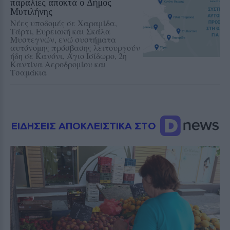
παραλίες αποκτά ο Δήμος
Μυτιλήνης
Νέες υποδομές σε Χαραμίδα,
Τάρτι, Ευρειακή και Σκάλα
Μυστεγνών, ενώ συστήματα
αυτόνομης πρόσβασης λειτουργούν
ήδη σε Κανόνι, Άγιο Ισίδωρο, 2η
Καντίνα Αεροδρομίου και
Τσαμάκια
ΕΙΔΗΣΕΙΣ ΑΠΟΚΛΕΙΣΤΙΚΑ ΣΤΟ