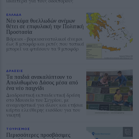
ιδιαίτερα για τους οδοιπόρους
ΕΛΛΑΔΑ
Νέο κύμα θυελλωδών ανέμων
θέτει σε επιφυλακή την Πολιτική
Προστασία
Βόρειοι - βορειοανατολικοί άνεμοι
έως 8 μποφόρ και ριπές που τοπικά
μπορεί να φτάσουν τα 9 μποφόρ
ΔΡΑΣΕΙΣ
Τα παιδιά ανακαλύπτουν το
Απολιθωμένο Δάσος μέσα από
ένα νέο παιχνίδι
Διαδραστική εκπαιδευτική δράση
στο Μουσείο του Σιγρίου, με
αναμνηστικά για όλους και ετήσια
κάρτα ελεύθερης εισόδου για τον
νικητή
ΤΟΥΡΙΣΜΟΣ
Περισσότερες προσβάσιμες