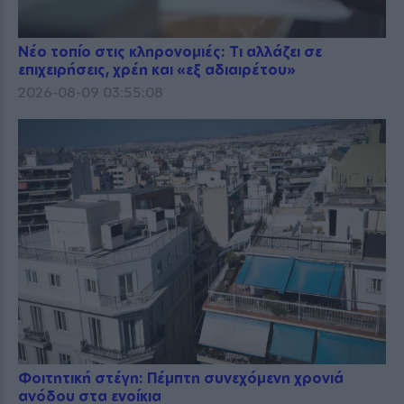
Νέο τοπίο στις κληρονομιές: Τι αλλάζει σε
επιχειρήσεις, χρέη και «εξ αδιαιρέτου»
2026-08-09 03:55:08
Φοιτητική στέγη: Πέμπτη συνεχόμενη χρονιά
ανόδου στα ενοίκια