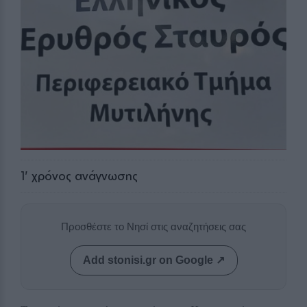
1
' χρόνος ανάγνωσης
Προσθέστε το Νησί στις αναζητήσεις σας
Add stonisi.gr on Google ↗