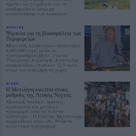
πρέπει να γνωρίζετε για τις
αποζημιώσεις λόγω μη
ανασύστασης των κοπαδιών
ΑΓΡΟΤΕΣ
Ψίχουλα για τη βιοασφάλεια των
Περιφερειών
Μόνο στη Λέσβο έχουν δαπανηθεί
6.000.000 ευρώ μέσα σε
τεσσερισήμισι μήνες, ενώ το
Υπουργείο Αγροτικής Ανάπτυξης
ανακοινώνει επιπλέον 12,5 εκατ.
ευρώ για ολόκληρη τη χώρα
ΑΓΟΡΑ
Η Μυτιλήνη κινείται στους
ρυθμούς της Λευκής Νύχτας
Μουσική, παιδικές δράσεις,
κεράσματα και μεγάλες
προσφορές από τις 6.30 το
απόγευμα – Ο Γιάννης Μουτζούρης
παρουσίασε στον «Ν» 99 fm το
αναλυτικό πρόγραμμα