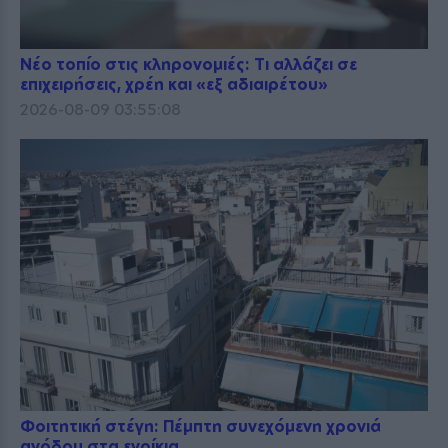
Νέο τοπίο στις κληρονομιές: Τι αλλάζει σε
επιχειρήσεις, χρέη και «εξ αδιαιρέτου»
2026-08-09 03:55:08
Φοιτητική στέγη: Πέμπτη συνεχόμενη χρονιά
ανόδου στα ενοίκια