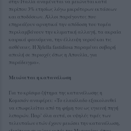
στην Ιταλία αναμένεται να μειώνεται κατά
περίπου 3% ετησίως λόγω μικρότερων εκτάσεων
και αποδόσεων. Άλλοι παράγοντες που
επηρεάζουν αρνητικά την απόδοση του τομέα
περιλαμβάνουν την κλιματική αλλαγή, τα ακραία
καιρικά φαινόμενα, την έλλειψη νερού και τις
ασθένειες. Η Xylella fastidiosa παραμένει σοβαρή
απειλή σε περιοχές όπως η Απουλία, για
παράδειγμα».
Μειώνεται η κατανάλωση
Για το κρίσιμο ζήτημα της κατανάλωσης η
Κομισιόν αναφέρει: «Το ελαιόλαδο εξακολουθεί
να επωφελείται από τη φήμη του ως υγιεινή πηγή
λιπαρών. Παρ’ όλα αυτά, οι υψηλές τιμές των
τελευταίων ετών έχουν μειώσει την κατανάλωση,
ιδιαίτερα σε χώρες εκτός της Μεσογείου, όπου