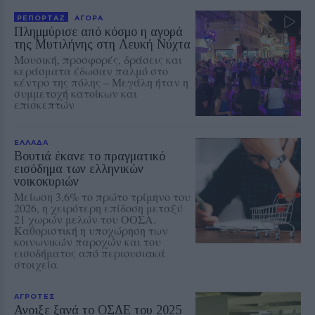
ΡΕΠΟΡΤΑΖ
ΑΓΟΡΑ
Πλημμύρισε από κόσμο η αγορά
της Μυτιλήνης στη Λευκή Νύχτα
Μουσική, προσφορές, δράσεις και
κεράσματα έδωσαν παλμό στο
κέντρο της πόλης – Μεγάλη ήταν η
συμμετοχή κατοίκων και
επισκεπτών
ΕΛΛΑΔΑ
Βουτιά έκανε το πραγματικό
εισόδημα των ελληνικών
νοικοκυριών
Μείωση 3,6% το πρώτο τρίμηνο του
2026, η χειρότερη επίδοση μεταξύ
21 χωρών μελών του ΟΟΣΑ.
Καθοριστική η υποχώρηση των
κοινωνικών παροχών και του
εισοδήματος από περιουσιακά
στοιχεία
ΑΓΡΟΤΕΣ
Ανοιξε ξανά το ΟΣΔΕ του 2025