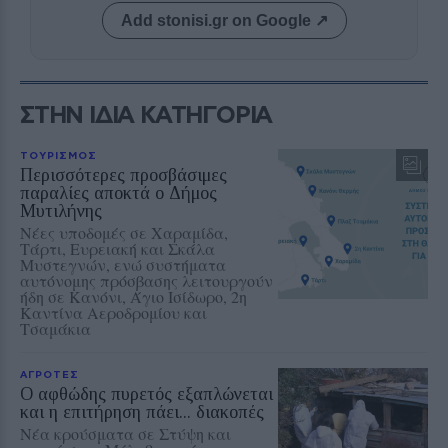
Add stonisi.gr on Google ↗
ΣΤΗΝ ΙΔΙΑ ΚΑΤΗΓΟΡΙΑ
ΤΟΥΡΙΣΜΟΣ
Περισσότερες προσβάσιμες
παραλίες αποκτά ο Δήμος
Μυτιλήνης
Νέες υποδομές σε Χαραμίδα,
Τάρτι, Ευρειακή και Σκάλα
Μυστεγνών, ενώ συστήματα
αυτόνομης πρόσβασης λειτουργούν
ήδη σε Κανόνι, Άγιο Ισίδωρο, 2η
Καντίνα Αεροδρομίου και
Τσαμάκια
ΑΓΡΟΤΕΣ
Ο αφθώδης πυρετός εξαπλώνεται
και η επιτήρηση πάει... διακοπές
Νέα κρούσματα σε Στύψη και