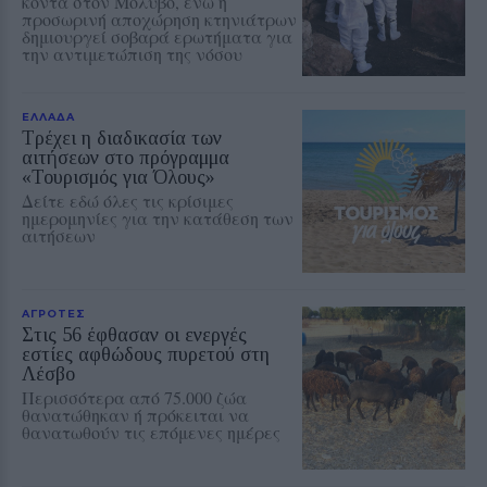
κοντά στον Μόλυβο, ενώ η
προσωρινή αποχώρηση κτηνιάτρων
δημιουργεί σοβαρά ερωτήματα για
την αντιμετώπιση της νόσου
ΕΛΛΑΔΑ
Τρέχει η διαδικασία των
αιτήσεων στο πρόγραμμα
«Τουρισμός για Όλους»
Δείτε εδώ όλες τις κρίσιμες
ημερομηνίες για την κατάθεση των
αιτήσεων
ΑΓΡΟΤΕΣ
Στις 56 έφθασαν οι ενεργές
εστίες αφθώδους πυρετού στη
Λέσβο
Περισσότερα από 75.000 ζώα
θανατώθηκαν ή πρόκειται να
θανατωθούν τις επόμενες ημέρες