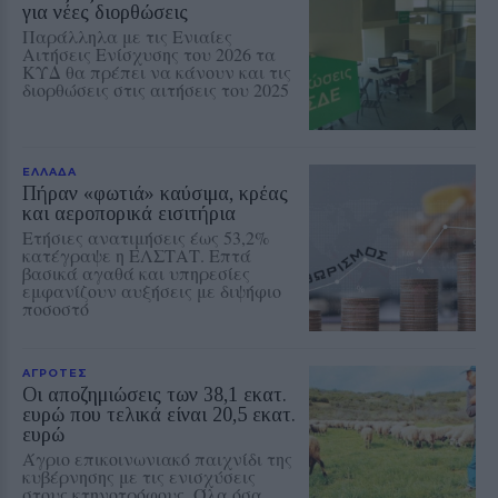
για νέες διορθώσεις
Παράλληλα με τις Ενιαίες
Αιτήσεις Ενίσχυσης του 2026 τα
ΚΥΔ θα πρέπει να κάνουν και τις
διορθώσεις στις αιτήσεις του 2025
ΕΛΛΑΔΑ
Πήραν «φωτιά» καύσιμα, κρέας
και αεροπορικά εισιτήρια
Ετήσιες ανατιμήσεις έως 53,2%
κατέγραψε η ΕΛΣΤΑΤ. Επτά
βασικά αγαθά και υπηρεσίες
εμφανίζουν αυξήσεις με διψήφιο
ποσοστό
ΑΓΡΟΤΕΣ
Οι αποζημιώσεις των 38,1 εκατ.
ευρώ που τελικά είναι 20,5 εκατ.
ευρώ
Άγριο επικοινωνιακό παιχνίδι της
κυβέρνησης με τις ενισχύσεις
στους κτηνοτρόφους. Όλα όσα