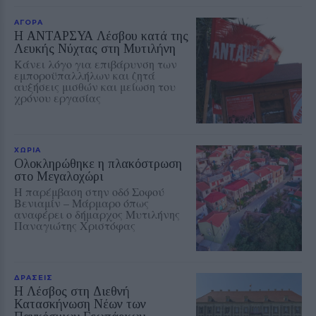
ΑΓΟΡΑ
Η ΑΝΤΑΡΣΥΑ Λέσβου κατά της
Λευκής Νύχτας στη Μυτιλήνη
Κάνει λόγο για επιβάρυνση των
εμποροϋπαλλήλων και ζητά
αυξήσεις μισθών και μείωση του
χρόνου εργασίας
ΧΩΡΙΑ
Ολοκληρώθηκε η πλακόστρωση
στο Μεγαλοχώρι
Η παρέμβαση στην οδό Σοφού
Βενιαμίν – Μάρμαρο όπως
αναφέρει ο δήμαρχος Μυτιλήνης
Παναγιώτης Χριστόφας
ΔΡΑΣΕΙΣ
Η Λέσβος στη Διεθνή
Κατασκήνωση Νέων των