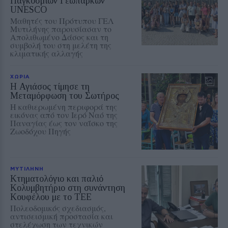
Παγκόσμιων Γεωπάρκων
UNESCO
Μαθητές του Πρότυπου ΓΕΛ
Μυτιλήνης παρουσίασαν το
Απολιθωμένο Δάσος και τη
συμβολή του στη μελέτη της
κλιματικής αλλαγής
ΧΩΡΙΑ
Η Αγιάσος τίμησε τη
Μεταμόρφωση του Σωτήρος
Η καθιερωμένη περιφορά της
εικόνας από τον Ιερό Ναό της
Παναγίας έως τον ναΐσκο της
Ζωοδόχου Πηγής
ΜΥΤΙΛΗΝΗ
Κτηματολόγιο και παλιό
Κολυμβητήριο στη συνάντηση
Κουφέλου με το ΤΕΕ
Πολεοδομικός σχεδιασμός,
αντισεισμική προστασία και
στελέχωση των τεχνικών