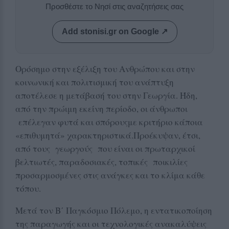
Προσθέστε το Νησί στις αναζητήσεις σας
Add stonisi.gr on Google ↗
Ορόσημο στην εξέλιξη του Ανθρώπου και στην
κοινωνική και πολιτισμική του ανάπτυξη
αποτέλεσε η μετάβασή του στην Γεωργία. Ήδη,
από την πρώιμη εκείνη περίοδο, οι άνθρωποι
επέλεγαν φυτά και σπόρουςμε κριτήριο κάποια
«επιθυμητά» χαρακτηριστικά.Προέκυψαν, έτσι,
από τους γεωργούς που είναι οι πρωταρχικοί
βελτιωτές, παραδοσιακές, τοπικές ποικιλίες
προσαρμοσμένες στις ανάγκες και το κλίμα κάθε
τόπου.
Μετά τον Β΄ Παγκόσμιο Πόλεμο, η εντατικοποίηση
της παραγωγής και οι τεχνολογικές ανακαλύψεις