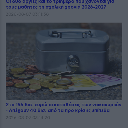
Οι δύο αργίες και το τριήμερο που χάνονται για
τους μαθητές τη σχολική χρονιά 2026-2027
2026-08-07 03:11:38
Στα 156 δισ. ευρώ οι καταθέσεις των νοικοκυριών
- Απέχουν 40 δισ. από τα προ κρίσης επίπεδα
2026-08-07 03:14:20