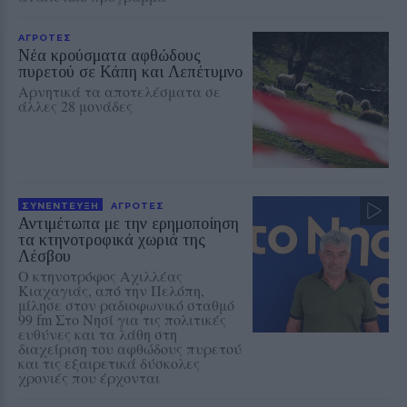
ΑΓΡΟΤΕΣ
Νέα κρούσματα αφθώδους
πυρετού σε Κάπη και Λεπέτυμνο
Αρνητικά τα αποτελέσματα σε
άλλες 28 μονάδες
ΣΥΝΕΝΤΕΥΞΗ
ΑΓΡΟΤΕΣ
Αντιμέτωπα με την ερημοποίηση
τα κτηνοτροφικά χωριά της
Λέσβου
Ο κτηνοτρόφος Αχιλλέας
Κιαχαγιάς, από την Πελόπη,
μίλησε στον ραδιοφωνικό σταθμό
99 fm Στο Νησί για τις πολιτικές
ευθύνες και τα λάθη στη
διαχείριση του αφθώδους πυρετού
και τις εξαιρετικά δύσκολες
χρονιές που έρχονται