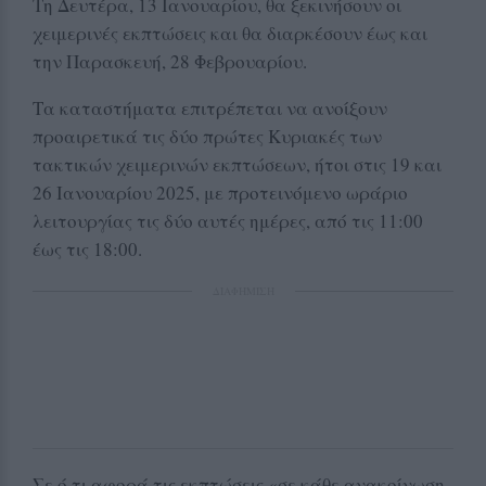
Τη Δευτέρα, 13 Ιανουαρίου, θα ξεκινήσουν οι
χειμερινές εκπτώσεις και θα διαρκέσουν έως και
την Παρασκευή, 28 Φεβρουαρίου.
Τα καταστήματα επιτρέπεται να ανοίξουν
προαιρετικά τις δύο πρώτες Κυριακές των
τακτικών χειμερινών εκπτώσεων, ήτοι στις 19 και
26 Ιανουαρίου 2025, με προτεινόμενο ωράριο
λειτουργίας τις δύο αυτές ημέρες, από τις 11:00
έως τις 18:00.
ΔΙΑΦΗΜΙΣΗ
Σε ό,τι αφορά τις εκπτώσεις «σε κάθε ανακοίνωση