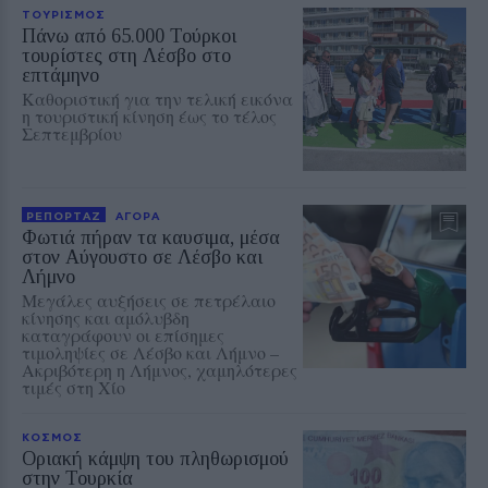
ΤΟΥΡΙΣΜΟΣ
Πάνω από 65.000 Τούρκοι
τουρίστες στη Λέσβο στο
επτάμηνο
Καθοριστική για την τελική εικόνα
η τουριστική κίνηση έως το τέλος
Σεπτεμβρίου
ΡΕΠΟΡΤΑΖ
ΑΓΟΡΑ
Φωτιά πήραν τα καυσιμα, μέσα
στον Αύγουστο σε Λέσβο και
Λήμνο
Μεγάλες αυξήσεις σε πετρέλαιο
κίνησης και αμόλυβδη
καταγράφουν οι επίσημες
τιμοληψίες σε Λέσβο και Λήμνο –
Ακριβότερη η Λήμνος, χαμηλότερες
τιμές στη Χίο
ΚΟΣΜΟΣ
Οριακή κάμψη του πληθωρισμού
στην Τουρκία