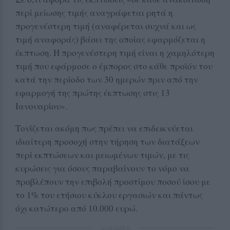
περί μείωσης τιμής αναγράφεται ρητά η
προγενέστερη τιμή (αναφέρεται συχνά και ως
τιμή αναφοράς) βάσει της οποίας εφαρμόζεται η
έκπτωση. Η προγενέστερη τιμή είναι η χαμηλότερη
τιμή που εφάρμοσε ο έμπορος στο κάθε προϊόν του
κατά την περίοδο των 30 ημερών πριν από την
εφαρμογή της πρώτης έκπτωσης στις 13
Ιανουαρίου».
Τονίζεται ακόμη πως πρέπει να επιδεικνύεται
ιδιαίτερη προσοχή στην τήρηση των διατάξεων
περί εκπτώσεων και μειωμένων τιμών, με τις
κυρώσεις για όσους παραβαίνουν το νόμο να
προβλέπουν την επιβολή προστίμου ποσού ίσου με
το 1% του ετήσιου κύκλου εργασιών και πάντως
όχι κατώτερο από 10.000 ευρώ.
ΔΙΑΦΗΜΙΣΗ