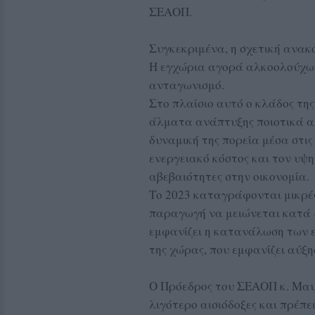
ΣΕΑΟΠ.
Συγκεκριμένα, η σχετική ανακ
Η εγχώρια αγορά αλκοολούχων
ανταγωνισμό.
Στο πλαίσιο αυτό ο κλάδος τη
άλματα ανάπτυξης ποιοτικά α
δυναμική της πορεία μέσα στις
ενεργειακό κόστος και τον υψη
αβεβαιότητες στην οικονομία.
Το 2023 καταγράφονται μικρές
παραγωγή να μειώνεται κατά -
εμφανίζει η κατανάλωση των 
της χώρας, που εμφανίζει αύξη
O Πρόεδρος του ΣΕΑΟΠ κ. Μαυρ
λιγότερο αισιόδοξες και πρέπε