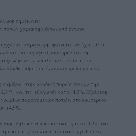
οίνωση σημειώνει:
 ποτών χαρακτηρίζεται από έντονο
ς εγχώριας παραγωγής φαίνεται να έχει κάνει
λλά και παραγωγικά, διατηρώντας τη
 αυξανόμενες γεωπολιτικές εντάσεις, το
λό πληθωρισμό που έχουν ισχυροποιήσει τις
 κάμψεις στην ανοδική πορεία του, με την
2,3 % και τις εξαγωγές κατά -4,3%. Εξαίρεση
εγχωρίως παραγομένων ποτών, στο εσωτερικό
ση +4,9%.
άκης δήλωσε «Οι προοπτικές για το 2024 είναι
ι άμεσα να γίνουν οι απαραίτητες ρυθμίσεις