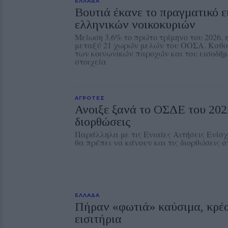
ΕΛΛΑΔΑ
Βουτιά έκανε το πραγματικό 
ελληνικών νοικοκυριών
Μείωση 3,6% το πρώτο τρίμηνο του 2026, 
μεταξύ 21 χωρών μελών του ΟΟΣΑ. Καθο
των κοινωνικών παροχών και του εισοδή
στοιχεία
ΑΓΡΟΤΕΣ
Ανοιξε ξανά το ΟΣΔΕ του 2025
διορθώσεις
Παράλληλα με τις Ενιαίες Αιτήσεις Ενίσ
θα πρέπει να κάνουν και τις διορθώσεις στ
ΕΛΛΑΔΑ
Πήραν «φωτιά» καύσιμα, κρέα
εισιτήρια