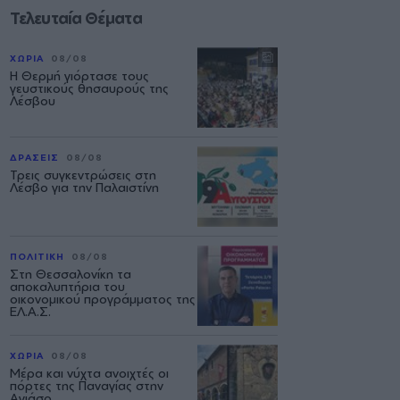
Τελευταία Θέματα
ΧΩΡΙΑ
08/08
Η Θερμή γιόρτασε τους
γευστικούς θησαυρούς της
Λέσβου
ΔΡΑΣΕΙΣ
08/08
Τρεις συγκεντρώσεις στη
Λέσβο για την Παλαιστίνη
ΠΟΛΙΤΙΚΗ
08/08
Στη Θεσσαλονίκη τα
αποκαλυπτήρια του
οικονομικού προγράμματος της
ΕΛ.Α.Σ.
ΧΩΡΙΑ
08/08
Μέρα και νύχτα ανοιχτές οι
πόρτες της Παναγίας στην
Αγιάσο