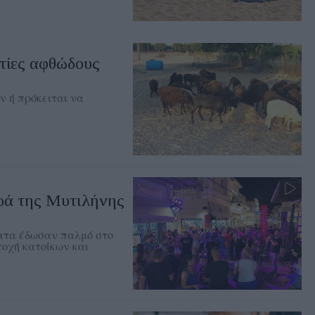
στίες αφθώδους
ν ή πρόκειται να
ρά της Μυτιλήνης
ματα έδωσαν παλμό στο
τοχή κατοίκων και