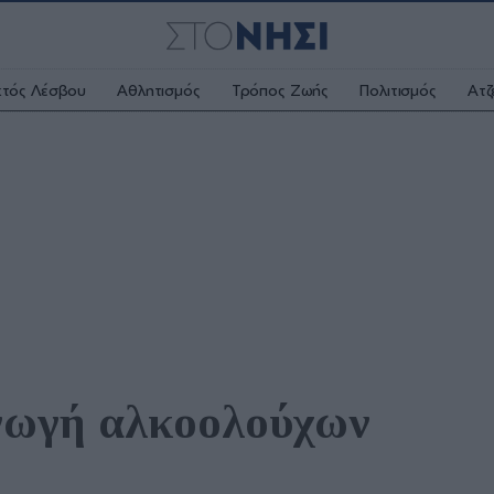
κτός Λέσβου
Αθλητισμός
Τρόπος Ζωής
Πολιτισμός
Ατζ
ωγή αλκοολούχων 