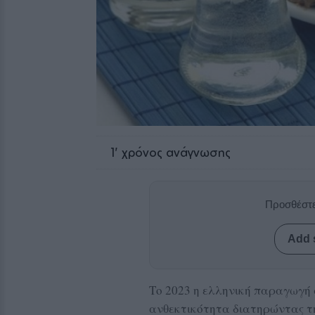
1
' χρόνος ανάγνωσης
Προσθέστε
Add 
Το 2023 η ελληνική παραγωγή
ανθεκτικότητα διατηρώντας τη