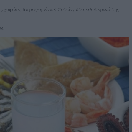
εγχωρίως παραγομένων ποτών, στο εσωτερικό της
24