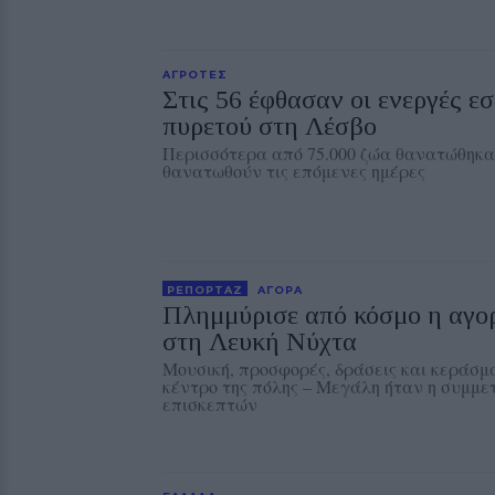
ΑΓΡΟΤΕΣ
Στις 56 έφθασαν οι ενεργές ε
πυρετού στη Λέσβο
Περισσότερα από 75.000 ζώα θανατώθηκα
θανατωθούν τις επόμενες ημέρες
ΡΕΠΟΡΤΑΖ
ΑΓΟΡΑ
Πλημμύρισε από κόσμο η αγο
στη Λευκή Νύχτα
Μουσική, προσφορές, δράσεις και κεράσ
κέντρο της πόλης – Μεγάλη ήταν η συμμε
επισκεπτών