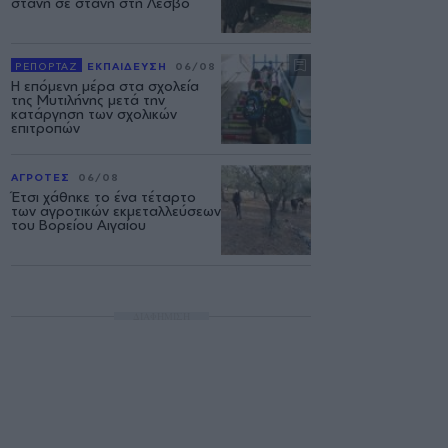
στάνη σε στάνη στη Λέσβο
ΡΕΠΟΡΤΑΖ
ΕΚΠΑΙΔΕΥΣΗ
06/08
Η επόμενη μέρα στα σχολεία
της Μυτιλήνης μετά την
κατάργηση των σχολικών
επιτροπών
ΑΓΡΟΤΕΣ
06/08
Έτσι χάθηκε το ένα τέταρτο
των αγροτικών εκμεταλλεύσεων
του Βορείου Αιγαίου
ΔΙΑΦΗΜΙΣΗ