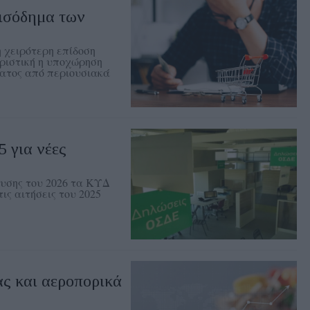
εισόδημα των
η χειρότερη επίδοση
ριστική η υποχώρηση
ματος από περιουσιακά
 για νέες
χυσης του 2026 τα ΚΥΔ
ις αιτήσεις του 2025
ς και αεροπορικά