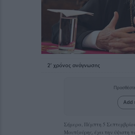
2
' χρόνος ανάγνωσης
Προσθέστε
Add 
Σήμερα, Πέμπτη 5 Σεπτεμβρίου
Μουτζούρης, έχει την ύψιστη τ