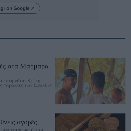
.gr on Google ↗
ιές στα Μάρμαρα
ου στη νότια Κρήτη,
ές παραλίες των Σφακίων
εθνείς αγορές
 Ιανουάριο οδεύει το