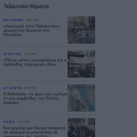
Τελευταία Θέματα
ΜΥΤΙΛΗΝΗ
09/08
«Λευτεριά στην Παλαιστίνη»
ακούστηκε δυνατά στη
Μυτιλήνη
ΑΓΡΟΤΕΣ
09/08
«Πέντε μήνες υποσχέσεων και ο
αφθώδης παραμένει εδώ»
ΑΤΖΕΝΤΑ
09/08
Η θάλασσα, το φως και η μνήμη
στους καμβάδες της Ελένης
Δαλάκα
ΧΩΡΙΑ
09/08
Καταγγελία για άλογα ανάμεσα
σε σπασμένα μπουκάλια σε
πανηγύρια της Λέσβου