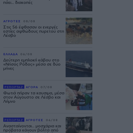
πάει... διακοπές
ΑΓΡΟΤΕΣ
08/08
Στις 56 έφθασαν οι ενεργές
εστίες αφθώδους πυρετού στη
Λέσβο
ΕΛΛΑΔΑ
06/08
Δεύτερη εμπλοκή κάβου στο
«Νήσος Ρόδος» μέσα σε δύο
μήνες
ΡΕΠΟΡΤΑΖ
ΑΓΟΡΑ
07/08
Φωτιά πήραν τα καυσιμα, μέσα
στον Αύγουστο σε Λέσβο και
Λήμνο
ΡΕΠΟΡΤΑΖ
ΑΓΡΟΤΕΣ
06/08
Ανασταίνονται... μοσχάρια και
πρόβατα κάνουν βόλτα από