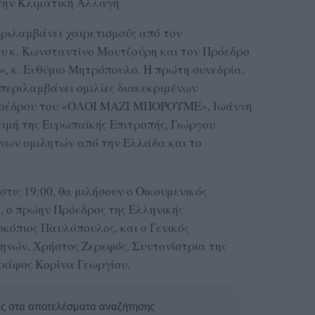
την Κλιματική Αλλαγή
ριλαμβάνει χαιρετισμούς από τον
ου κ. Κωνσταντίνο Μουτζούρη και τον Πρόεδρο
, κ. Ευθύμιο Μητρόπουλο. Η πρώτη συνεδρία,
α περιλαμβάνει ομιλίες διακεκριμένων
ροέδρου του «ΟΛΟΙ ΜΑΖΙ ΜΠΟΡΟΥΜΕ», Ιωάννη
τιμή της Ευρωπαϊκής Επιτροπής, Γιώργου
νων ομιλητών από την Ελλάδα και το
τις 19:00, θα μιλήσουν ο Οικουμενικός
, ο πρώην Πρόεδρος της Ελληνικής
οκόπιος Παυλόπουλος, και ο Γενικός
ηνών, Χρήστος Ζερεφός. Συντονίστρια της
γράφος Κορίνα Γεωργίου.
ας στα αποτελέσματα αναζήτησης