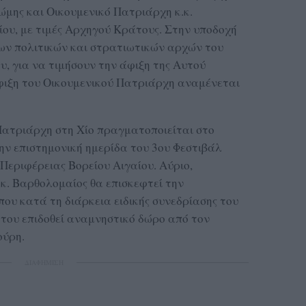
μης και Οικουμενικό Πατριάρχη κ.κ.
ίου, με τιμές Αρχηγού Κράτους. Στην υποδοχή
ων πολιτικών και στρατιωτικών αρχών του
υ, για να τιμήσουν την άφιξη της Αυτού
φιξη του Οικουμενικού Πατριάρχη αναμένεται
Πατριάρχη στη Χίο πραγματοποιείται στο
ην επιστημονική ημερίδα του 3ου Φεστιβάλ
Περιφέρειας Βορείου Αιγαίου. Αύριο,
.κ. Βαρθολομαίος θα επισκεφτεί την
ου κατά τη διάρκεια ειδικής συνεδρίασης του
του επιδοθεί αναμνηστικό δώρο από τον
ούρη.
ΔΙΑΦΗΜΙΣΗ