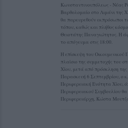
Κωνσταντινουπόλεως - Νέας Ρώ
Βαρθολομαίο στο Λιμάνι της Χ
θα παρευρεθούν εκπρόσωποι τ
τόπου, καθώς και πλήθος κόσμο
Θειοτάτης Παναγιώτητος. Η ά
το απόγευμα στις 18:00.
Η επίσκεψη του Οικουμενικού 
πλαίσιο της συμμετοχής του στ
Χίου, μετά από πρόσκληση της 
Παρασκευή 6 Σεπτεμβρίου, ο κ
Περιφερειακή Ενότητα Χίου, όπ
Περιφερειακού Συμβουλίου θα 
Περιφερειάρχη, Κώστα Μουτζ