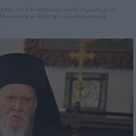
έμπτη στις 6 το απόγευμα και θα συμμετέχει σε
 Παρασκευή με θέμα την κλιματική αλλαγή
4