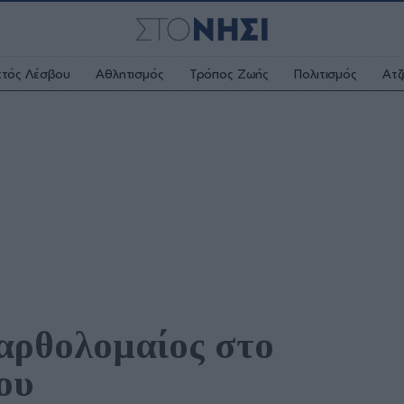
κτός Λέσβου
Αθλητισμός
Τρόπος Ζωής
Πολιτισμός
Ατζ
ρθολομαίος στο 
ου 