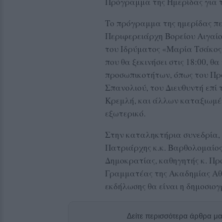
Πρόγραμμα της Ημερίδας για 
Το πρόγραμμα της ημερίδας πε
Περιφερειάρχη Βορείου Αιγαί
του Ιδρύματος «Μαρία Τσάκος»
που θα ξεκινήσει στις 18:00, θ
προσωπικοτήτων, όπως του Π
Σπανολιού, του Διευθυντή επί 
Κρεμλή, και άλλων καταξιωμέ
εξωτερικό.
Στην καταληκτήρια συνεδρία, σ
Πατριάρχης κ.κ. Βαρθολομαίος
Δημοκρατίας, καθηγητής κ. Πρ
Γραμματέας της Ακαδημίας Αθ
εκδήλωσης θα είναι η δημοσιο
Δείτε περισσότερα άρθρα μ