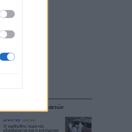
Επιλογές των Συντακτών
ΑΓΡΟΤΕΣ
08/08
Ο αφθώδης πυρετός
εξαπλώνεται και η επιτήρηση