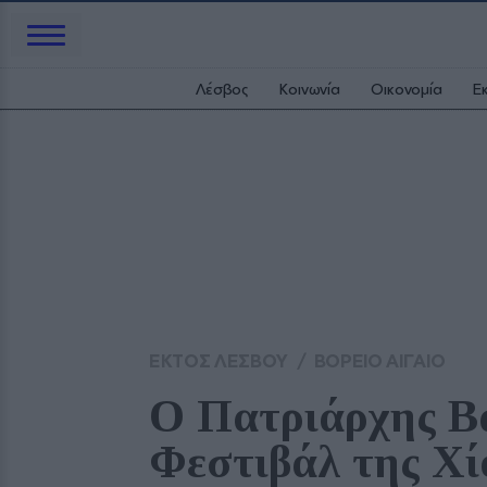
Λέσβος
Κοινωνία
Οικονομία
Ε
ΕΚΤΟΣ ΛΕΣΒΟΥ
/
ΒΟΡΕΙΟ ΑΙΓΑΙΟ
Ο Πατριάρχης Βα
Φεστιβάλ της Χί