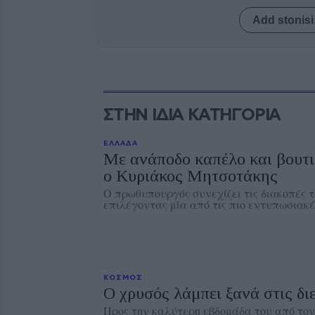
Add stonisi
ΣΤΗΝ ΙΔΙΑ ΚΑΤΗΓΟΡΙΑ
ΕΛΛΑΔΑ
Με ανάποδο καπέλο και βουτ
ο Κυριάκος Μητσοτάκης
Ο πρωθυπουργός συνεχίζει τις διακοπές τ
επιλέγοντας μία από τις πιο εντυπωσιακ
ΚΟΣΜΟΣ
Ο χρυσός λάμπει ξανά στις δι
Προς την καλύτερη εβδομάδα του από τον