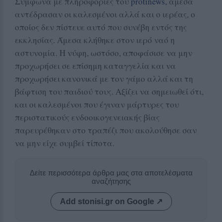
Σύμφωνα με πληροφορίες του
protinews,
άμεσα
αντέδρασαν οι καλεσμένοι αλλά και ο ιερέας, ο
οποίος δεν πίστευε αυτό που συνέβη εντός της
εκκλησίας. Άμεσα κλήθηκε στον ιερό ναό η
αστυνομία. Η νύφη, ωστόσο, αποφάσισε να μην
προχωρήσει σε επίσημη καταγγελία και να
προχωρήσει κανονικά με τον γάμο αλλά και τη
βάφτιση του παιδιού τους. Αξίζει να σημειωθεί ότι,
και οι καλεσμένοι που έγιναν μάρτυρες του
περιστατικούς ενδοοικογενειακής βίας
παρευρέθηκαν στο τραπέζι που ακολούθησε σαν
να μην είχε συμβεί τίποτα.
Δείτε περισσότερα άρθρα μας στα αποτελέσματα
αναζήτησης
Add stonisi.gr on Google ↗