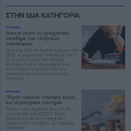
ΣΤΗΝ ΙΔΙΑ ΚΑΤΗΓΟΡΙΑ
ΕΛΛΑΔΑ
Βουτιά έκανε το πραγματικό
εισόδημα των ελληνικών
νοικοκυριών
Μείωση 3,6% το πρώτο τρίμηνο του
2026, η χειρότερη επίδοση μεταξύ
21 χωρών μελών του ΟΟΣΑ.
Καθοριστική η υποχώρηση των
κοινωνικών παροχών και του
εισοδήματος από περιουσιακά
στοιχεία
ΕΛΛΑΔΑ
Πήραν «φωτιά» καύσιμα, κρέας
και αεροπορικά εισιτήρια
Ετήσιες ανατιμήσεις έως 53,2%
κατέγραψε η ΕΛΣΤΑΤ. Επτά
βασικά αγαθά και υπηρεσίες
εμφανίζουν αυξήσεις με διψήφιο
ποσοστό