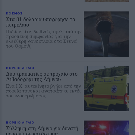
ΚΟΣΜΟΣ
Στα 81 δολάρια υποχώρησε το
πετρέλαιο
Πιέσεις στις διεθνείς τιμές από την
προοπτική συμφωνίας για την
ελεύθερη ναυσιπλοΐα στα Στενά
του Ορμούζ
ΒΟΡΕΙΟ ΑΙΓΑΙΟ
Δύο τραυματίες σε τροχαίο στο
Λιβαδοχώρι της Λήμνου
Ένα Ι.Χ. αυτοκίνητο βγήκε από την
πορεία τους και ανατράπηκε εκτός
του οδοστρώματος
ΒΟΡΕΙΟ ΑΙΓΑΙΟ
Σύλληψη στη Λήμνο για δυνατή
μουσική σε κατάστημα