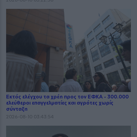
Εκτός ελέγχου τα χρέη προς τον ΕΦΚΑ - 300.000
ελεύθεροι επαγγελματίες και αγρότες χωρίς
σύνταξη
2026-08-10 03:43:54