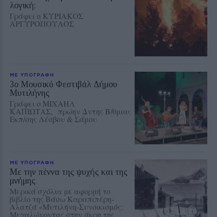
λογική;
Γράφει ο ΚΥΡΙΑΚΟΣ
ΑΡΓΥΡΟΠΟΥΛΟΣ
ΜΕ ΥΠΟΓΡΑΦΗ
3ο Μουσικό Φεστιβάλ Δήμου
Μυτιλήνης
Γράφει ο ΜΙΧΑΗΛ
ΚΑΠΙΩΤΑΣ, πρώην Δντης Β/θμιας
Εκπ/σης Λέσβου & Σάμου
ΜΕ ΥΠΟΓΡΑΦΗ
Με την πέννα της ψυχής και της
μνήμης
Μερικά σχόλια με αφορμή το
βιβλίο της Βάσω Καραπιπέρη-
Αλατζά «Μυτιλήνη-Συνοικισμός:
Μεγαλώνοντας στην άκρη της