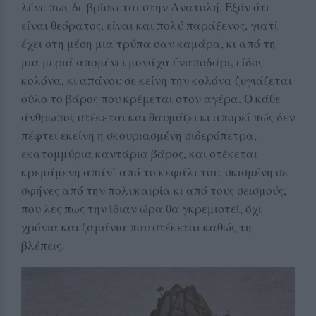
λένε πως δε βρίσκεται στην Ανατολή. Εξόν ότι
είναι θεόρατος, είναι και πολύ παράξενος, γιατί
έχει στη μέση μια τρύπα σαν καμάρα, κι από τη
μια μεριά απομένει μονάχα έναποδάρι, είδος
κολόνα, κι απάνου σε κείνη την κολόνα ζυγιάζεται
ούλο το βάρος που κρέμεται στον αγέρα. Ο κάθε
άνθρωπος στέκεται και θαυμάζει κι απορεί πώς δεν
πέφτει εκείνη η σκουριασμένη σιδερόπετρα,
εκατομμύρια καντάρια βάρος, και στέκεται
κρεμάμενη απάν’ από το κεφάλι του, σκισμένη σε
σφήνες από την πολυκαιρία κι από τους σεισμούς,
που λες πως την ίδιαν ώρα θα γκρεμιστεί, όχι
χρόνια και ζαμάνια που στέκεται καθώς τη
βλέπεις.