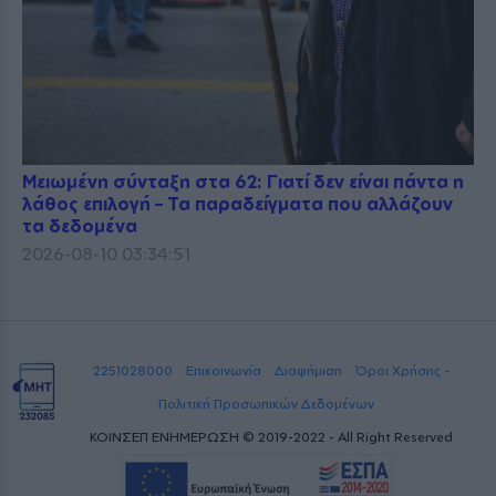
Μειωμένη σύνταξη στα 62: Γιατί δεν είναι πάντα η
λάθος επιλογή – Τα παραδείγματα που αλλάζουν
τα δεδομένα
2026-08-10 03:34:51
2251028000
Επικοινωνία
Διαφήμιση
Όροι Χρήσης -
Πολιτική Προσωπικών Δεδομένων
ΚΟΙΝΣΕΠ ΕΝΗΜΕΡΩΣΗ © 2019-2022 - All Right Reserved