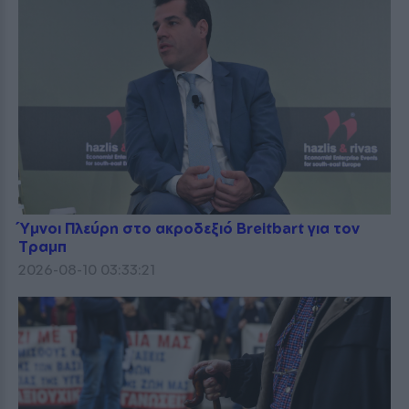
Ύμνοι Πλεύρη στο ακροδεξιό Breitbart για τον
Τραμπ
2026-08-10 03:33:21