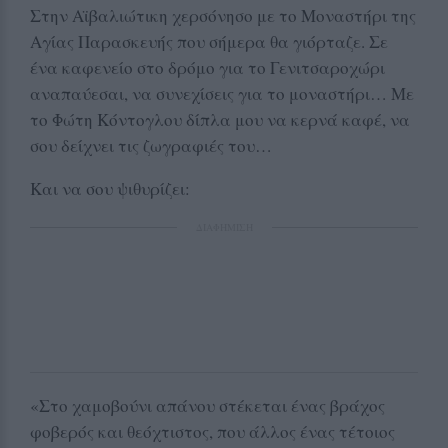
Στην Αϊβαλιώτικη χερσόνησο με το Μοναστήρι της
Αγίας Παρασκευής που σήμερα θα γιόρταζε. Σε
ένα καφενείο στο δρόμο για το Γενιτσαροχώρι
αναπαύεσαι, να συνεχίσεις για το μοναστήρι… Με
το Φώτη Κόντογλου δίπλα μου να κερνά καφέ, να
σου δείχνει τις ζωγραφιές του…
Και να σου ψιθυρίζει:
ΔΙΑΦΗΜΙΣΗ
«Στο χαμοβούνι απάνου στέκεται ένας βράχος
φοβερός και θεόχτιστος, που άλλος ένας τέτοιος