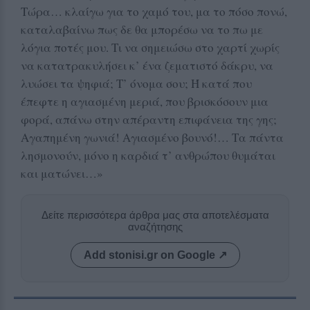
Τώρα… κλαίγω για το χαμό του, μα το πόσο πονώ,
καταλαβαίνω πως δε θα μπορέσω να το πω με
λόγια ποτές μου. Τι να σημειώσω στο χαρτί χωρίς
να κατατρακυλήσει κ’ ένα ζεματιστό δάκρυ, να
λυώσει τα ψηφιά; Τ’ όνομα σου; Ή κατά που
έπεφτε η αγιασμένη μεριά, που βρισκόσουν μια
φορά, απάνω στην απέραντη επιφάνεια της γης;
Αγαπημένη γωνιά! Αγιασμένο βουνό!… Τα πάντα
λησμονούν, μόνο η καρδιά τ’ ανθρώπου θυμάται
και ματώνει…»
Δείτε περισσότερα άρθρα μας στα αποτελέσματα
αναζήτησης
Add stonisi.gr on Google ↗