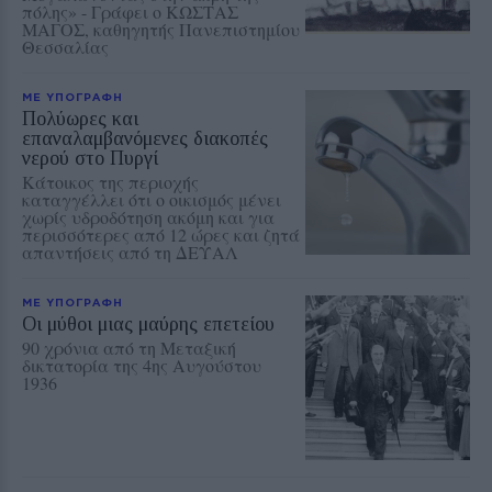
πόλης» - Γράφει ο ΚΩΣΤΑΣ
ΜΑΓΟΣ, καθηγητής Πανεπιστημίου
Θεσσαλίας
ΜΕ ΥΠΟΓΡΑΦΗ
Πολύωρες και
επαναλαμβανόμενες διακοπές
νερού στο Πυργί
Κάτοικος της περιοχής
καταγγέλλει ότι ο οικισμός μένει
χωρίς υδροδότηση ακόμη και για
περισσότερες από 12 ώρες και ζητά
απαντήσεις από τη ΔΕΥΑΛ
ΜΕ ΥΠΟΓΡΑΦΗ
Οι μύθοι μιας μαύρης επετείου
90 χρόνια από τη Μεταξική
δικτατορία της 4ης Αυγούστου
1936