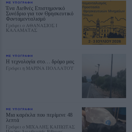
ΜΕ ΥΠΟΓΡΑΦΗ
Ένα Διεθνές Επιστημονικό
Συνέδριο για τον Θρησκευτικό
Φονταμενταλισμό
Γράφει ο ΑΘΑΝΑΣΙΟΣ Ι
ΚΑΛΑΜΑΤΑΣ
ΜΕ ΥΠΟΓΡΑΦΗ
Η τεχνολογία στο… δρόμο μας
Γράφει η ΜΑΡΙΝΑ ΠΟΛΛΑΤΟΥ
ΜΕ ΥΠΟΓΡΑΦΗ
Μια καρέκλα που περίμενε 48
λεπτά
Γράφει ο ΜΙΧΑΛΗΣ ΚΑΠΙΩΤΑΣ
Πρώην Διευθυντής Β/θμιας