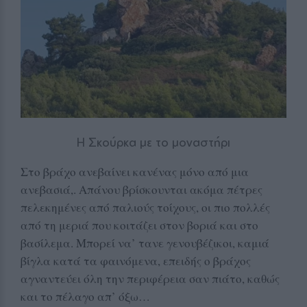
Η Σκούρκα με το μοναστήρι
Στο βράχο ανεβαίνει κανένας μόνο από μια
ανεβασιά,. Απάνου βρίσκουνται ακόμα πέτρες
πελεκημένες από παλιούς τοίχους, οι πιο πολλές
από τη μεριά που κοιτάζει στον βοριά και στο
βασίλεμα. Μπορεί να’ τανε γενουβέζικοι, καμιά
βίγλα κατά τα φαινόμενα, επειδής ο βράχος
αγναντεύει όλη την περιφέρεια σαν πιάτο, καθώς
και το πέλαγο απ’ όξω…