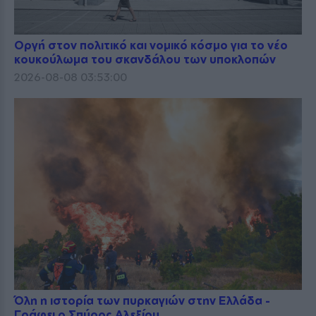
Οργή στον πολιτικό και νομικό κόσμο για το νέο
κουκούλωμα του σκανδάλου των υποκλοπών
2026-08-08 03:53:00
Όλη η ιστορία των πυρκαγιών στην Ελλάδα -
Γράφει ο Σπύρος Αλεξίου