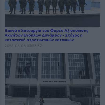
Ξεκινά η λειτουργία του Φορέα Αξιοποίησης
Ακινήτων Ενόπλων Δυνάμεων – Στόχος η
κατασκευή στρατιωτικών κατοικιών
2026-08-08 03:53:37