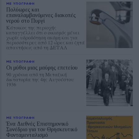
ΜΕ ΥΠΟΓΡΑΦΗ
Πολύωρες και
επαναλαμβανόμενες διακοπές
νερού στο Πυργί
Κάτοικος της περιοχής
καταγγέλλει ότι ο οικισμός μένει
χωρίς υδροδότηση ακόμη και για
περισσότερες από 12 ώρες και ζητά
απαντήσεις από τη ΔΕΥΑΛ
ΜΕ ΥΠΟΓΡΑΦΗ
Οι μύθοι μιας μαύρης επετείου
90 χρόνια από τη Μεταξική
δικτατορία της 4ης Αυγούστου
1936
ΜΕ ΥΠΟΓΡΑΦΗ
Ένα Διεθνές Επιστημονικό
Συνέδριο για τον Θρησκευτικό
Φονταμενταλισμό