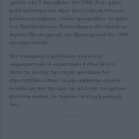
χρόνια, στις 5 Δεκεμβρίου του 1984. Λίγες μέρες
μετά ορκίστηκα και πήρα την λεγόμενη τότε και
μάλλον και σήμερα, «άδεια ορκωμοσίας» τις μέρες
των Χριστουγέννων. Τούτο σήμαινε ότι έπρεπε να
περάσω Πρωτοχρονιά, την Πρωτοχρονιά του 1985,
στο στρατόπεδο.
Την παραμονή οι μεγάλοι σε ηλικία και
«δημοκρατικοί» ή «αριστεροί» ή όπως θέλετε
πέστε το, εκείνης της εποχής φαντάροι του
στρατοπέδου, είπαμε να μην αφήσουμε κανένα
συνάδελφο που την ώρα της αλλαγής του χρόνου
ήταν στη σκοπιά, να περάσει τη στιγμή μοναχός
του.
ΔΙΑΦΗΜΙΣΗ