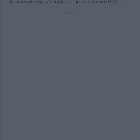
πρωτοχρονιάς χτύπησε το τηλέφωνο στο σπίτι.
ΔΙΑΦΗΜΙΣΗ