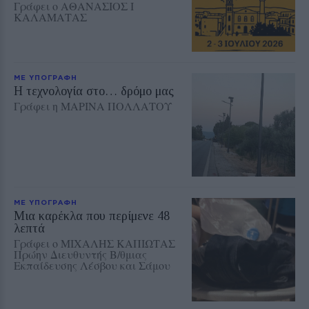
Γράφει ο ΑΘΑΝΑΣΙΟΣ Ι
ΚΑΛΑΜΑΤΑΣ
ΜΕ ΥΠΟΓΡΑΦΗ
Η τεχνολογία στο… δρόμο μας
Γράφει η ΜΑΡΙΝΑ ΠΟΛΛΑΤΟΥ
ΜΕ ΥΠΟΓΡΑΦΗ
Μια καρέκλα που περίμενε 48
λεπτά
Γράφει ο ΜΙΧΑΛΗΣ ΚΑΠΙΩΤΑΣ
Πρώην Διευθυντής Β/θμιας
Εκπαίδευσης Λέσβου και Σάμου