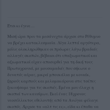
Έτσι κι έγινε…
Μισή ώρα πριν τα μεσάνυχτα άρχισε στο Ρέθυμνο
να βρέχει κατακλυσμιαία. Λίγα λεπτά αργότερα,
μόλις ολοκληρώθηκαν οι πρόωρες λόγω βραδιάς
αλλαγές σκοπών, βέβαιοι ότι υπαξιωματικοί και
αξιωματικοί είχαν αποσυρθεί για τη δική τους
Πρωτοχρονιά, με μουσαμαδιές που σήκωνε ο
δυνατός αέρας, μικρά μπουκάλια με κονιάκ,
ξηρούς καρπούς και μελομακάρονα στις τσέπες
ξεκινήσαμε για τις σκοπιές. Εμένα μου έλαχε η
σκοπιά των καυσίμων. Εκεί ένας 18χρονος
νεοσύλλεκτος εθελοντής από τα Ανώγια φύλαγε
σκοπός. Άρχισε τα «αλτ τις ει;», είδα κι έπαθα να