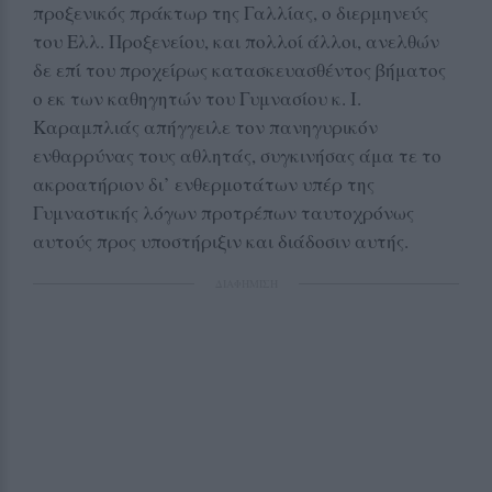
προξενικός πράκτωρ της Γαλλίας, ο διερμηνεύς
του Ελλ. Προξενείου, και πολλοί άλλοι, ανελθών
δε επί του προχείρως κατασκευασθέντος βήματος
ο εκ των καθηγητών του Γυμνασίου κ. Ι.
Καραμπλιάς απήγγειλε τον πανηγυρικόν
ενθαρρύνας τους αθλητάς, συγκινήσας άμα τε το
ακροατήριον δι’ ενθερμοτάτων υπέρ της
Γυμναστικής λόγων προτρέπων ταυτοχρόνως
αυτούς προς υποστήριξιν και διάδοσιν αυτής.
ΔΙΑΦΗΜΙΣΗ