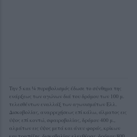
Την 5 και ¼ πυροβολισμός έδωσε το σύνθημα της
ενάρξεως των αγώνων διά του δρόμου των 100 μ.
τελεσθέντων εναλλάξ των αγωνισμάτων Ελλ.
Δισκοβολίας, αναρριχήσεως επί κάλω, άλματος εις
ύψος επί κοντώ, σφαιροβολίας, δρόμου 400 μ.,
αλμάτων εις ύψος μετά και άνευ φοράς, κρίκων
και τραπέζης, δισκοβολίας ελευθέρας, δρόμου 800