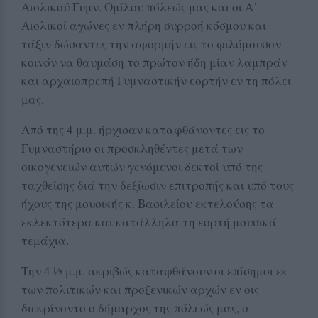
Αιολικού Γυμν. Ομίλου πόλεώς μας και οι Α΄
Αιολικοί αγώνες εν πλήρη συρροή κόσμου και
τάξιν δώσαντες την αφορμήν εις το φιλόμουσον
κοινόν να θαυμάση το πρώτον ήδη μίαν λαμπράν
και αρχαιοπρεπή Γυμναστικήν εορτήν εν τη πόλει
μας.
Από της 4 μ.μ. ήρχισαν καταφθάνοντες εις το
Γυμναστήριο οι προσκληθέντες μετά των
οικογενειών αυτών γενόμενοι δεκτοί υπό της
ταχθείσης διά την δεξίωσιν επιτροπής και υπό τους
ήχους της μουσικής κ. Βασιλείου εκτελούσης τα
εκλεκτότερα και κατάλληλα τη εορτή μουσικά
τεμάχια.
Την 4 ½ μ.μ. ακριβώς καταφθάνουν οι επίσημοι εκ
των πολιτικών και προξενικών αρχών εν οις
διεκρίνοντο ο δήμαρχος της πόλεώς μας, ο