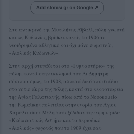
Add stonisi.gr on Google ↗
Στο αντικρινό της Μυτιλήνης Αϊβαλί, πόλη γνωστή
και ως Κυδωνίες, βρίσκει κανείς το 1906 το
νεοιδρυμένο αθλητικό και όχι μόνο σωματείο,
«Αιολικός Κυδωνιών».
Στην αρχή στεγάζεται στο «Γυμναστήριο» της
πόλης κοντά στην εκκλησιά του Αι Δημήτρη
σύντομα όμως, το 1908, αποκτά δικό του στάδιο
στο νότιο άκρο της πόλης, κοντά στο νεκροταφείο
της Αγίας Γαλατιανής, πίσω από το Νοσοκομείο
της Ρωμαίικης πολιτείας στην ενορία του Άγιου
Χαράλαμπου. Μέλη του εξέδιδαν την εφημερίδα
«Κυδωνιατικός Αστήρ» και το περιοδικό
«Αιολικός» γεγονός που το 1909 έχει σαν