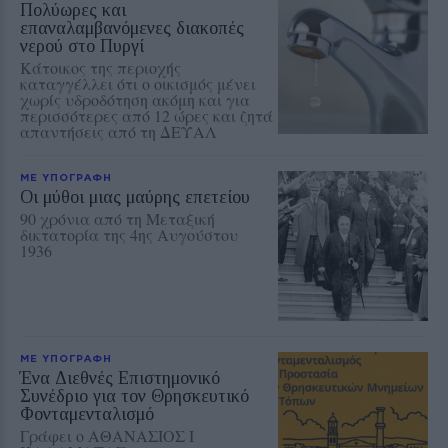
Πολύωρες και
επαναλαμβανόμενες διακοπές
νερού στο Πυργί
Κάτοικος της περιοχής
καταγγέλλει ότι ο οικισμός μένει
χωρίς υδροδότηση ακόμη και για
περισσότερες από 12 ώρες και ζητά
απαντήσεις από τη ΔΕΥΑΛ
ΜΕ ΥΠΟΓΡΑΦΗ
Οι μύθοι μιας μαύρης επετείου
90 χρόνια από τη Μεταξική
δικτατορία της 4ης Αυγούστου
1936
ΜΕ ΥΠΟΓΡΑΦΗ
Ένα Διεθνές Επιστημονικό
Συνέδριο για τον Θρησκευτικό
Φονταμενταλισμό
Γράφει ο ΑΘΑΝΑΣΙΟΣ Ι