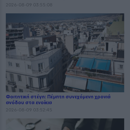
2026-08-09 03:55:08
Φοιτητική στέγη: Πέμπτη συνεχόμενη χρονιά
ανόδου στα ενοίκια
2026-08-09 03:52:45