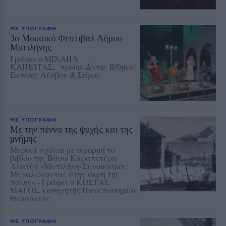
ΜΕ ΥΠΟΓΡΑΦΗ
3ο Μουσικό Φεστιβάλ Δήμου
Μυτιλήνης
Γράφει ο ΜΙΧΑΗΛ
ΚΑΠΙΩΤΑΣ, πρώην Δντης Β/θμιας
Εκπ/σης Λέσβου & Σάμου
ΜΕ ΥΠΟΓΡΑΦΗ
Με την πέννα της ψυχής και της
μνήμης
Μερικά σχόλια με αφορμή το
βιβλίο της Βάσω Καραπιπέρη-
Αλατζά «Μυτιλήνη-Συνοικισμός:
Μεγαλώνοντας στην άκρη της
πόλης» - Γράφει ο ΚΩΣΤΑΣ
ΜΑΓΟΣ, καθηγητής Πανεπιστημίου
Θεσσαλίας
ΜΕ ΥΠΟΓΡΑΦΗ