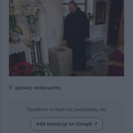
5
' χρόνος ανάγνωσης
Προσθέστε το Νησί στις αναζητήσεις σας
Add stonisi.gr on Google ↗