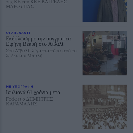
της ΚΕ του ΚΚΕ ΒΑΓΓΕΛΗΣ
ΜΑΡΟΥΠΑΣ
ΟΙ ΑΠΕΝΑΝΤΙ
Εκδήλωση με την συγγραφέα
Ειρήνη Βεκρή στο Αιβαλί
Στο Αϊβαλί, λίγο πιο πέρα από το
Στέκι του Μπαλή
ΜΕ ΥΠΟΓΡΑΦΗ
Ioυλιανά 61 χρόνια μετά
Γράφει ο ΔΗΜΗΤΡΗΣ
ΚΑΡΑΜΑΛΗΣ