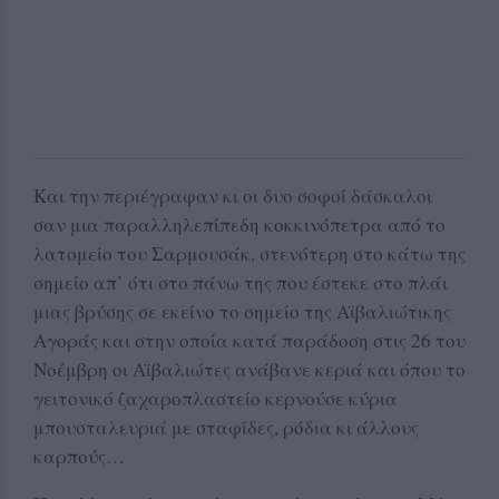
Και την περιέγραφαν κι οι δυο σοφοί δάσκαλοι
σαν μια παραλληλεπίπεδη κοκκινόπετρα από το
λατομείο του Σαρμουσάκ, στενότερη στο κάτω της
σημείο απ’ ότι στο πάνω της που έστεκε στο πλάι
μιας βρύσης σε εκείνο το σημείο της Αϊβαλιώτικης
Αγοράς και στην οποία κατά παράδοση στις 26 του
Νοέμβρη οι Αϊβαλιώτες ανάβανε κεριά και όπου το
γειτονικό ζαχαροπλαστείο κερνούσε κύρια
μπουσταλευριά με σταφίδες, ρόδια κι άλλους
καρπούς…