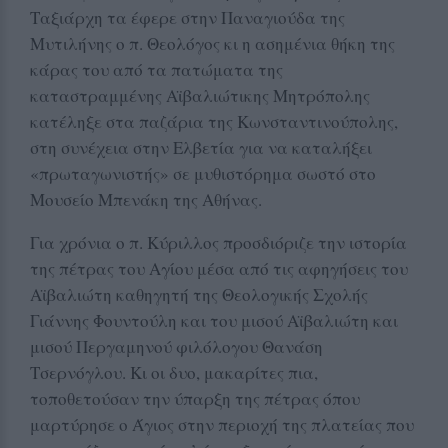
Ταξιάρχη τα έφερε στην Παναγιούδα της
Μυτιλήνης ο π. Θεολόγος κι η ασημένια θήκη της
κάρας του από τα πατώματα της
καταστραμμένης Αϊβαλιώτικης Μητρόπολης
κατέληξε στα παζάρια της Κωνσταντινούπολης,
στη συνέχεια στην Ελβετία για να καταλήξει
«πρωταγωνιστής» σε μυθιστόρημα σωστό στο
Μουσείο Μπενάκη της Αθήνας.
Για χρόνια ο π. Κύριλλος προσδιόριζε την ιστορία
της πέτρας του Αγίου μέσα από τις αφηγήσεις του
Αϊβαλιώτη καθηγητή της Θεολογικής Σχολής
Γιάννης Φουντούλη και του μισού Αϊβαλιώτη και
μισού Περγαμηνού φιλόλογου Θανάση
Τσερνόγλου. Κι οι δυο, μακαρίτες πια,
τοποθετούσαν την ύπαρξη της πέτρας όπου
μαρτύρησε ο Άγιος στην περιοχή της πλατείας που