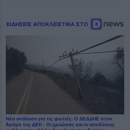
ΕΙΔΗΣΕΙΣ ΑΠΟΚΛΕΙΣΤΙΚΑ ΣΤΟ
Νέα ανάλυση για τις φωτιές: Ο ΔΕΔΔΗΕ στον
δρόμο της ΔΕΗ - Οι χρεώσεις και οι αποδόσεις