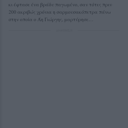
κι έφτασε ένα βράδυ παγωμένο, σαν τότες πριν
200 ακριβώς χρόνια η σαρμουσακόπετρα πάνω
στην οποία ο Άη Γιώργης, μαρτύρησε…
ΔΙΑΦΗΜΙΣΗ