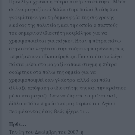
Πριν λίγα χρόνια η πέτρα αυτή εντοπίστηκε. Μέσα
σε ένα μαγαζί εκεί δίπλα στην παλιά βρύση που
γκρεμίστηκε για τη δημιουργία της σύγχρονης
εικόνας της πολιτείας, και την οποία ο παππούς
του σημερινού ιδιοκτήτη κουβάλησε για να
χρησιμοποιείται για πάγκος. Ήταν η πέτρα πάνω
στην οποία λεγόταν στην τούρκικη παράδοση πως
«σφάζονταν οι Γκιαούρηδες». Για ετούτο το λόγο
πάντα μέσα στο μαγαζί κάποια στιγμή η πέτρα
σκάφτηκε στο πάνω της σημείο για να
χρησιμοποιηθεί σαν γλάστρα αλλά και πάλι
άλλαξε απόφαση ο ιδιοκτήτης της και την κράτησε
μέσα στο μαγαζί. Σαν να έπρεπε να μείνει εκεί,
δίπλα από το σημείο του μαρτυρίου του Αγίου
περιμένοντας ένας Θεός ήξερε τι…
Ήρθε…
Την 1η του Δεκέμβρη του 2007, η