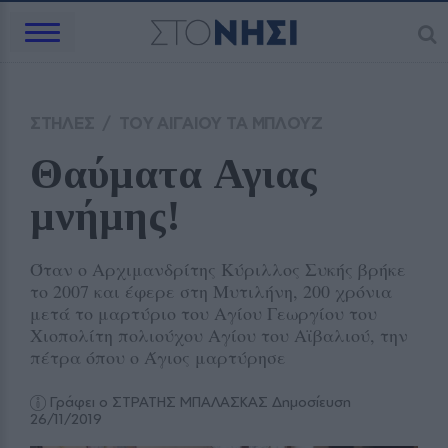
ΣΤΗΛΕΣ
/
ΤΟΥ ΑΙΓΑΙΟΥ ΤΑ ΜΠΛΟΥΖ
Θαύματα Αγιας 
μνήμης!
Όταν ο Αρχιμανδρίτης Κύριλλος Συκής βρήκε
το 2007 και έφερε στη Μυτιλήνη, 200 χρόνια
μετά το μαρτύριο του Αγίου Γεωργίου του
Χιοπολίτη πολιούχου Αγίου του Αϊβαλιού, την
πέτρα όπου ο Άγιος μαρτύρησε
Γράφει ο ΣΤΡΑΤΗΣ ΜΠΑΛΑΣΚΑΣ
Δημοσίευση
26/11/2019