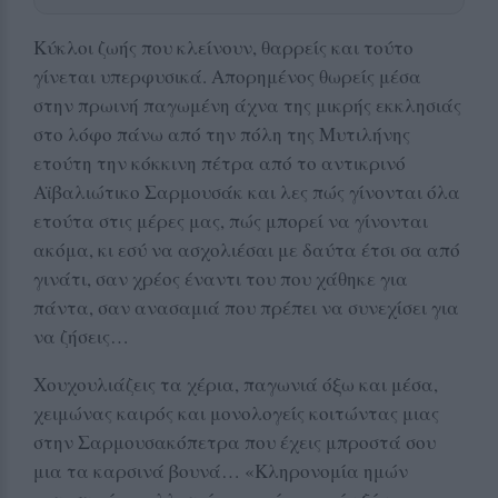
Κύκλοι ζωής που κλείνουν, θαρρείς και τούτο
γίνεται υπερφυσικά. Απορημένος θωρείς μέσα
στην πρωινή παγωμένη άχνα της μικρής εκκλησιάς
στο λόφο πάνω από την πόλη της Μυτιλήνης
ετούτη την κόκκινη πέτρα από το αντικρινό
Αϊβαλιώτικο Σαρμουσάκ και λες πώς γίνονται όλα
ετούτα στις μέρες μας, πώς μπορεί να γίνονται
ακόμα, κι εσύ να ασχολιέσαι με δαύτα έτσι σα από
γινάτι, σαν χρέος έναντι του που χάθηκε για
πάντα, σαν ανασαμιά που πρέπει να συνεχίσει για
να ζήσεις…
Χουχουλιάζεις τα χέρια, παγωνιά όξω και μέσα,
χειμώνας καιρός και μονολογείς κοιτώντας μιας
στην Σαρμουσακόπετρα που έχεις μπροστά σου
μια τα καρσινά βουνά… «Κληρονομία ημών