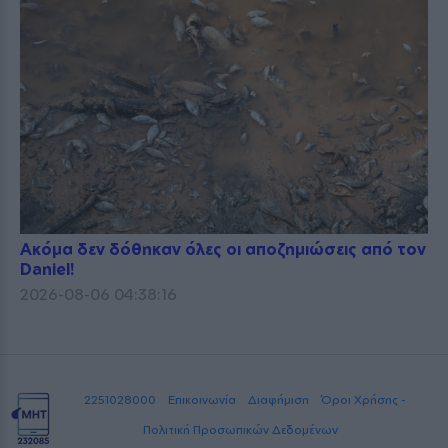
Ακόμα δεν δόθηκαν όλες οι αποζημιώσεις από τον
Daniel!
2026-08-06 04:38:16
2251028000
Επικοινωνία
Διαφήμιση
Όροι Χρήσης -
Πολιτική Προσωπικών Δεδομένων