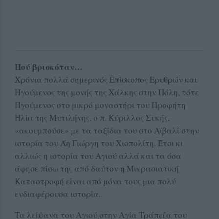
Πού βρισκόταν…
Χρόνια πολλά σημερινός Επίσκοπος Ερυθρών και
Ηγούμενος της μονής της Χάλκης στην Πόλη, τότε
Ηγούμενος στο μικρό μοναστήρι του Προφήτη
Ηλία της Μυτιλήνης, ο π. Κύριλλος Συκής,
«ακουμπούσε» με τα ταξίδια του στο Αϊβαλί στην
ιστορία του Άη Γιώργη του Χιοπολίτη. Έτσι κι
αλλιώς η ιστορία του Αγιού αλλά και τα όσα
άφησε πίσω της από δαύτον η Μικρασιατική
Καταστροφή είναι από μόνα τους μια πολύ
ενδιαφέρουσα ιστορία.
Τα λείψανα του Αγιού στην Αγία Τράπεζα του