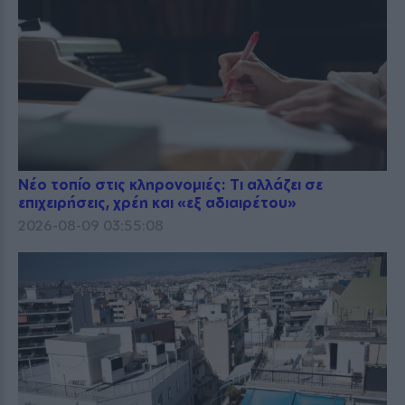
Νέο τοπίο στις κληρονομιές: Τι αλλάζει σε
επιχειρήσεις, χρέη και «εξ αδιαιρέτου»
2026-08-09 03:55:08