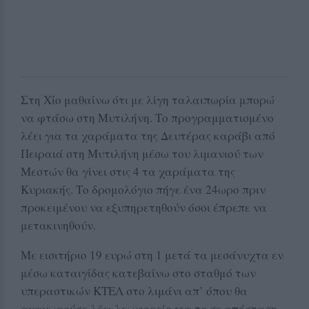
Στη Χίο μαθαίνω ότι με λίγη ταλαιπωρία μπορώ
να φτάσω στη Μυτιλήνη. Το προγραμματισμένο
λέει για τα χαράματα της Δευτέρας καράβι από
Πειραιά στη Μυτιλήνη μέσω του λιμανιού των
Μεστών θα γίνει στις 4 τα χαράματα της
Κυριακής. Το δρομολόγιο πήγε ένα 24ωρο πριν
προκειμένου να εξυπηρετηθούν όσοι έπρεπε να
μετακινηθούν.
Με εισιτήριο 19 ευρώ στη 1 μετά τα μεσάνυχτα εν
μέσω καταιγίδας κατεβαίνω στο σταθμό των
υπεραστικών ΚΤΕΛ στο λιμάνι απ’ όπου θα
αναχωρούσε λέει λεωφορείο για το σε απόσταση