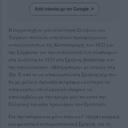
Add stonisi.gr on Google ↗
Η συμμετοχή σε μια συνάντηση Ελλήνων και
Τούρκων πολιτών, απογόνων προσφύγων και
ανταλλαγέντων της Καταστροφής του 1922 και
της Σύμβασης για την ανταλλαγή των πληθυσμών
στη Λωζάννη το 1923 στη Σμύρνη, βοηθούσης και
της επελαύνουσας «Μπάρμπαρα» με έστειλε στη
Χίο. Ε από το να αποκλειστώ στη Σμύρνη (όχι που
θα με χάλαγε δηλαδή) σκέφτηκα καλύτερα να
αποκλειστώ επί ελληνικού εδάφους να
απολαμβάνω με την ησυχία μου τις κατά την
Ελληνική τηλοψία προκλήσεις του Ερντογάν.
Για την ιστορία και μόνο στην κατ’ εξοχήν κοσμική
και φανατικά αντιερντογανική Σμύρνη, για τις