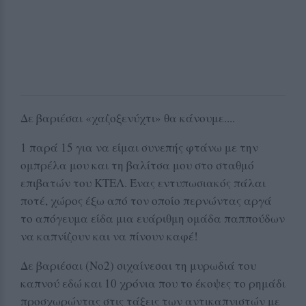
Δε βαριέσαι «χαζοξενύχτι» θα κάνουμε....
1 παρά 15 για να είμαι συνεπής φτάνω με την
ομπρέλα μου και τη βαλίτσα μου στο σταθμό
επιβατών του ΚΤΕΛ. Ένας εντυπωσιακός πάλαι
ποτέ, χώρος έξω από τον οποίο περνώντας αργά
το απόγευμα είδα μια ευάριθμη ομάδα παππούδων
να καπνίζουν και να πίνουν καφέ!
Δε βαριέσαι (Νο2) σιχαίνεσαι τη μυρωδιά του
καπνού εδώ και 10 χρόνια που το έκοψες το ρημάδι
προσχωρώντας στις τάξεις των αντικαπνιστών με