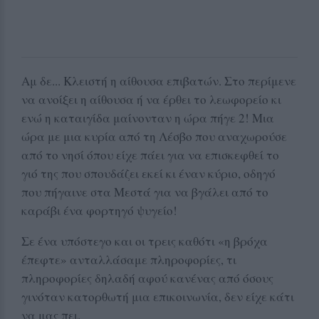
Αμ δε... Κλειστή η αίθουσα επιβατών. Στο περίμενε
να ανοίξει η αίθουσα ή να έρθει το λεωφορείο κι
ενώ η καταιγίδα μαίνονταν η ώρα πήγε 2! Μια
ώρα με μια κυρία από τη Λέσβο που αναχωρούσε
από το νησί όπου είχε πάει για να επισκεφθεί το
γιό της που σπουδάζει εκεί κι έναν κύριο, οδηγό
που πήγαινε στα Μεστά για να βγάλει από το
καράβι ένα φορτηγό ψυγείο!
Σε ένα υπόστεγο και οι τρεις καθότι «η βρόχα
έπεφτε» ανταλλάσαμε πληροφορίες, τι
πληροφορίες δηλαδή αφού κανένας από όσους
γινόταν κατορθωτή μια επικοινωνία, δεν είχε κάτι
να μας πει.