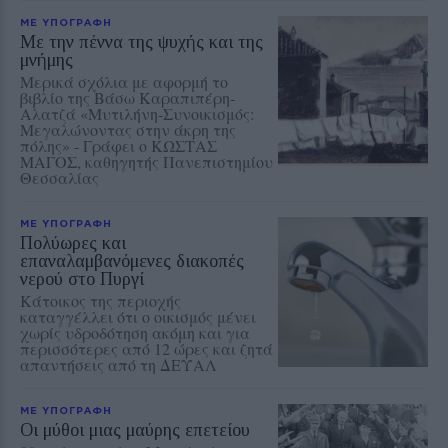
ΜΕ ΥΠΟΓΡΑΦΗ
Με την πέννα της ψυχής και της
μνήμης
Μερικά σχόλια με αφορμή το
βιβλίο της Βάσω Καραπιπέρη-
Αλατζά «Μυτιλήνη-Συνοικισμός:
Μεγαλώνοντας στην άκρη της
πόλης» - Γράφει ο ΚΩΣΤΑΣ
ΜΑΓΟΣ, καθηγητής Πανεπιστημίου
Θεσσαλίας
ΜΕ ΥΠΟΓΡΑΦΗ
Πολύωρες και
επαναλαμβανόμενες διακοπές
νερού στο Πυργί
Κάτοικος της περιοχής
καταγγέλλει ότι ο οικισμός μένει
χωρίς υδροδότηση ακόμη και για
περισσότερες από 12 ώρες και ζητά
απαντήσεις από τη ΔΕΥΑΛ
ΜΕ ΥΠΟΓΡΑΦΗ
Οι μύθοι μιας μαύρης επετείου