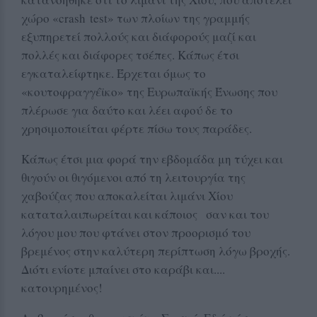
χώρο «crash test» των πλοίων της γραμμής
εξυπηρετεί πολλούς και διάφορούς μαζί και
πολλές και διάφορες τσέπες. Κάπως έτσι
εγκαταλείφτηκε. Έρχεται όμως το
«κουτοφραγγέϊκο» της Ευρωπαϊκής Ένωσης που
πλέρωσε για δαύτο και λέει αφού δε το
χρησιμοποιείται φέρτε πίσω τους παράδες.
Κάπως έτσι μια φορά την εβδομάδα μη τύχει και
θιγούν οι θιγόμενοι από τη λειτουργία της
χαβούζας που αποκαλείται λιμάνι Χίου
καταταλαιπωρείται και κάποιος σαν και του
λόγου μου που φτάνει στον προορισμό του
βρεμένος στην καλύτερη περίπτωση λόγω βροχής.
Διότι ενίοτε μπαίνει στο καράβι και....
κατουρημένος!