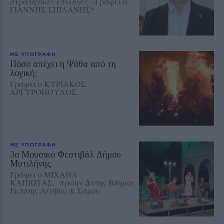
στρατηγικές επιλογές - Γράφει ο
ΓΙΑΝΝΗΣ ΣΠΙΛΑΝΗΣ*
ΜΕ ΥΠΟΓΡΑΦΗ
Πόσο απέχει η Ψάθα από τη
λογική;
Γράφει ο ΚΥΡΙΑΚΟΣ
ΑΡΓΥΡΟΠΟΥΛΟΣ
ΜΕ ΥΠΟΓΡΑΦΗ
3ο Μουσικό Φεστιβάλ Δήμου
Μυτιλήνης
Γράφει ο ΜΙΧΑΗΛ
ΚΑΠΙΩΤΑΣ, πρώην Δντης Β/θμιας
Εκπ/σης Λέσβου & Σάμου