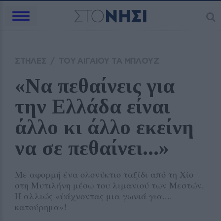
ΣΤΗΛΕΣ
/
ΤΟΥ ΑΙΓΑΙΟΥ ΤΑ ΜΠΛΟΥΖ
«Να πεθαίνεις για 
την Ελλάδα είναι 
άλλο κι άλλο εκείνη 
να σε πεθαίνει...»
Με αφορμή ένα ολονύκτιο ταξίδι από τη Χίο
στη Μυτιλήνη μέσω του λιμανιού των Μεστών.
Ή αλλιώς «ψάχνοντας μια γωνιά για....
κατούρημα»!