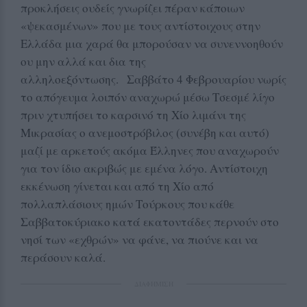
προκλήσεις ουδείς γνωρίζει πέραν κάποιων
«ψεκασμένων» που με τους αντίστοιχους στην
Ελλάδα μια χαρά θα μπορούσαν να συνεννοηθούν
ου μην αλλά και δια της
αλληλοεξόντωσης. Σαββάτο 4 Φεβρουαρίου νωρίς
το απόγευμα λοιπόν αναχωρώ μέσω Τσεσμέ λίγο
πριν χτυπήσει το καρσινό τη Χίο λιμάνι της
Μικρασίας ο ανεμοστρόβιλος (συνέβη και αυτό)
μαζί με αρκετούς ακόμα Έλληνες που αναχωρούν
για τον ίδιο ακριβώς με εμένα λόγο. Αντίστοιχη
εκκένωση γίνεται και από τη Χίο από
πολλαπλάσιους ημών Τούρκους που κάθε
Σαββατοκύριακο κατά εκατοντάδες περνούν στο
νησί των «εχθρών» να φάνε, να πιούνε και να
περάσουν καλά.
ΔΙΑΦΗΜΙΣΗ