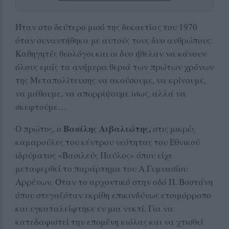
Ήταν στο δεύτερο μισό της δεκαετίας του 1970
όταν συναντήθηκα με αυτούς τους δυο ανθρώπους.
Καθηγητές θεολόγοι και οι δυο ήθελαν να κάνουν
όλους εμάς τα ανήμερα θεριά των πρώτων χρόνων
της Μεταπολίτευσης να ακούσουμε, να κρίνουμε,
να μάθουμε, να απορρίψουμε ίσως, αλλά να
σκεφτούμε…
Βασίλης Αιβαλιώτης,
Ο πρώτος, ο
στις μικρές
καμαρούλες του κέντρου νεότητας του Εθνικού
ιδρύματος «Βασιλεύς Παύλος» όπου είχε
μεταφερθεί το παράρτημα του Α Γυμνασίου
Αρρένων. Όταν το αρχοντικό στην οδό Π. Βοστάνη
όπου στεγαζόταν εκρίθη επικινδύνως ετοιμόρροπο
και εγκαταλείφτηκε εν μια νυκτί. Για να
κατεδαφιστεί την επομένη κιόλας και να χτισθεί