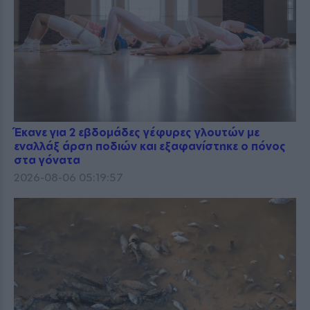
Έκανε για 2 εβδομάδες γέφυρες γλουτών με
εναλλάξ άρση ποδιών και εξαφανίστηκε ο πόνος
στα γόνατα
2026-08-06 05:19:57