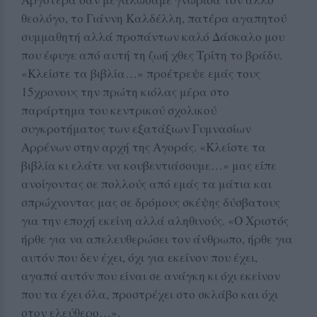
θεολόγο, το Γιάννη Καλδέλλη, πατέρα αγαπητού
συμμαθητή αλλά προπάντων καλό Δάσκαλο μου
που έφυγε από αυτή τη ζωή χθες Τρίτη το βράδυ.
«Κλείστε τα βιβλία…» προέτρεψε εμάς τους
15χρονους την πρώτη κιόλας μέρα στο
παράρτημα του κεντρικού σχολικού
συγκροτήματος των εξατάξιων Γυμνασίων
Αρρένων στην αρχή της Αγοράς. «Κλείστε τα
βιβλία κι ελάτε να κουβεντιάσουμε…» μας είπε
ανοίγοντας σε πολλούς από εμάς τα μάτια και
σπρώχνοντας μας σε δρόμους σκέψης δύσβατους
για την εποχή εκείνη αλλά αληθινούς. «Ο Χριστός
ήρθε για να απελευθερώσει τον άνθρωπο, ήρθε για
αυτόν που δεν έχει, όχι για εκείνον που έχει,
αγαπά αυτόν που είναι σε ανάγκη κι όχι εκείνον
που τα έχει όλα, προστρέχει στο σκλάβο και όχι
στον ελεύθερο…».