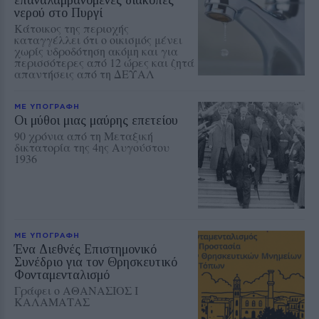
νερού στο Πυργί
Κάτοικος της περιοχής
καταγγέλλει ότι ο οικισμός μένει
χωρίς υδροδότηση ακόμη και για
περισσότερες από 12 ώρες και ζητά
απαντήσεις από τη ΔΕΥΑΛ
ΜΕ ΥΠΟΓΡΑΦΗ
Οι μύθοι μιας μαύρης επετείου
90 χρόνια από τη Μεταξική
δικτατορία της 4ης Αυγούστου
1936
ΜΕ ΥΠΟΓΡΑΦΗ
Ένα Διεθνές Επιστημονικό
Συνέδριο για τον Θρησκευτικό
Φονταμενταλισμό
Γράφει ο ΑΘΑΝΑΣΙΟΣ Ι
ΚΑΛΑΜΑΤΑΣ