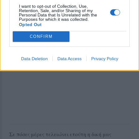
I want to opt-out of Collection, Use,
Retention, Sale, and/or Sharing of my
Personal Data that Is Unrelated with the
Purposes for which it was collected.
Opted Out
CONFIRM
Data Deletion
Data Access
Privacy Policy
Σε πόσες μέρες τελειώνει ετούτη η δική μας