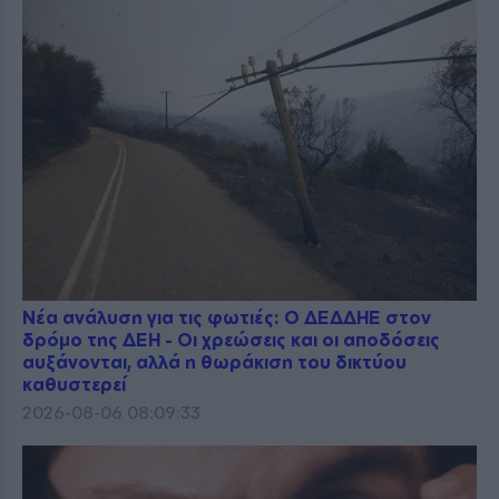
Νέα ανάλυση για τις φωτιές: Ο ΔΕΔΔΗΕ στον
δρόμο της ΔΕΗ - Οι χρεώσεις και οι αποδόσεις
αυξάνονται, αλλά η θωράκιση του δικτύου
καθυστερεί
2026-08-06 08:09:33