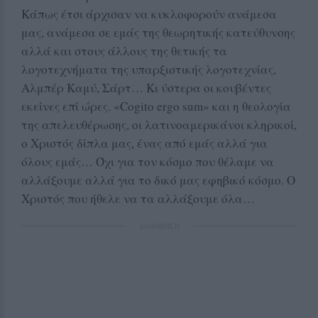
Κάπως έτσι άρχισαν να κυκλοφορούν ανάμεσα
μας, ανάμεσα σε εμάς της θεωρητικής κατεύθυνσης
αλλά και στους άλλους της θετικής τα
λογοτεχνήματα της υπαρξιστικής λογοτεχνίας,
Αλμπέρ Καμύ, Σάρτ… Κι ύστερα οι κουβέντες
εκείνες επί ώρες. «Cogito ergo sum» και η θεολογία
της απελευθέρωσης, οι λατινοαμερικάνοι κληρικοί,
ο Χριστός δίπλα μας, ένας από εμάς αλλά για
όλους εμάς… Όχι για τον κόσμο που θέλαμε να
αλλάξουμε αλλά για το δικό μας εφηβικό κόσμο. Ο
Χριστός που ήθελε να τα αλλάξουμε όλα…
ΔΙΑΦΗΜΙΣΗ