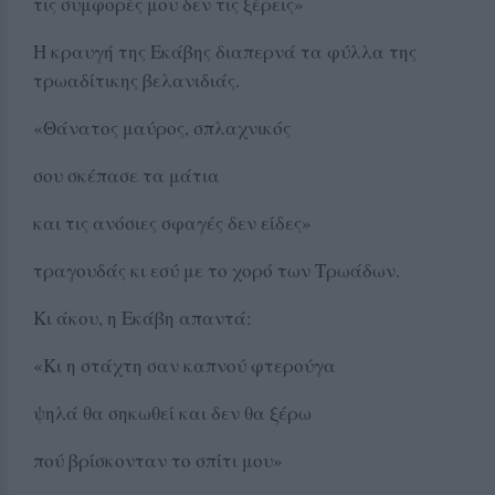
τις συμφορές μου δεν τις ξέρεις»
Η κραυγή της Εκάβης διαπερνά τα φύλλα της
τρωαδίτικης βελανιδιάς.
«Θάνατος μαύρος, σπλαχνικός
σου σκέπασε τα μάτια
και τις ανόσιες σφαγές δεν είδες»
τραγουδάς κι εσύ με το χορό των Τρωάδων.
Κι άκου, η Εκάβη απαντά:
«Κι η στάχτη σαν καπνού φτερούγα
ψηλά θα σηκωθεί και δεν θα ξέρω
πού βρίσκονταν το σπίτι μου»