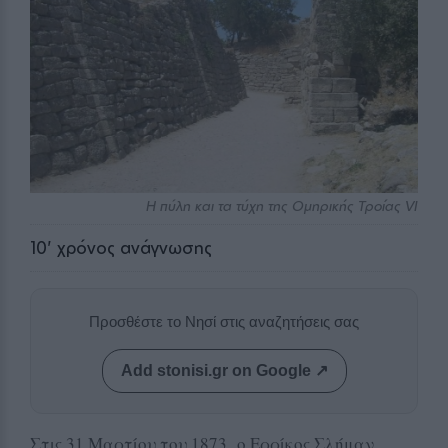
Η πύλη και τα τύχη της Ομηρικής Τροίας VI
10
' χρόνος ανάγνωσης
Προσθέστε το Νησί στις αναζητήσεις σας
Add stonisi.gr on Google ↗
Στις 31 Μαρτίου του 1873 ο Ερρίκος Σλήμαν