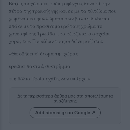
Βάζεις το χέρι στη τσέπη σφίγγεις δυνατά την
πέτρα της τρωικής γης και συ με τα τζιτζίκια που
χωμένα στα φυλλώματα των βαλανιδιών που
σπάνε με το πρασινόμαυρό τους χρώμα το
χρυσαφί της Τρωάδας, τα τζιτζίκια, ο αρχαίος
χορός των Τρωάδων τραγουδάνε μαζί σου:
«Θα σβήσει τ’ όνομα της χώρας
ερείπια παντού, συντρίμμια
κι η δόλια Τροία εχάθη, δεν υπάρχει».
Δείτε περισσότερα άρθρα μας στα αποτελέσματα
αναζήτησης
Add stonisi.gr on Google ↗