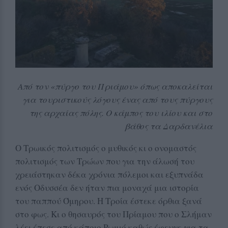
Από τον «πύργο του Πριάμου» όπως αποκαλείται
για τουριστικούς λόγους ένας από τους πύργους
της αρχαίας πόλης. Ο κάμπος του ιλίου και στο
βάθος τα Δαρδανέλια
Ο Τρωικός πολιτισμός ο μυθικός κι ο ονομαστός
πολιτισμός των Τρώων που για την άλωσή του
χρειάστηκαν δέκα χρόνια πόλεμοι και εξυπνάδα
ενός Οδυσσέα δεν ήταν πια μοναχά μια ιστορία
του παππού Όμηρου. Η Τροία έστεκε όρθια ξανά
στο φως. Κι ο θησαυρός του Πρίαμου που ο Σλήμαν
λέει έπεσε από κάποιο Ρωμιό καθώς έφευγε για τα