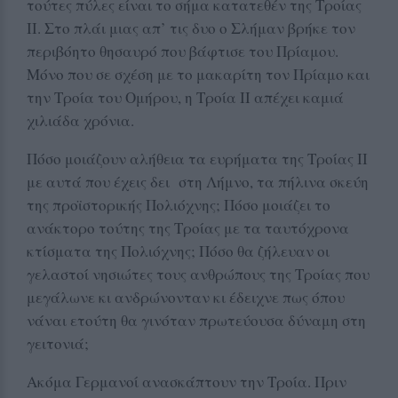
τούτες πύλες είναι το σήμα κατατεθέν της Τροίας
ΙΙ. Στο πλάι μιας απ’ τις δυο ο Σλήμαν βρήκε τον
περιβόητο θησαυρό που βάφτισε του Πρίαμου.
Μόνο που σε σχέση με το μακαρίτη τον Πρίαμο και
την Τροία του Ομήρου, η Τροία ΙΙ απέχει καμιά
χιλιάδα χρόνια.
Πόσο μοιάζουν αλήθεια τα ευρήματα της Τροίας ΙΙ
με αυτά που έχεις δει στη Λήμνο, τα πήλινα σκεύη
της προϊστορικής Πολιόχνης; Πόσο μοιάζει το
ανάκτορο τούτης της Τροίας με τα ταυτόχρονα
κτίσματα της Πολιόχνης; Πόσο θα ζήλευαν οι
γελαστοί νησιώτες τους ανθρώπους της Τροίας που
μεγάλωνε κι ανδρώνονταν κι έδειχνε πως όπου
νάναι ετούτη θα γινόταν πρωτεύουσα δύναμη στη
γειτονιά;
Ακόμα Γερμανοί ανασκάπτουν την Τροία. Πριν