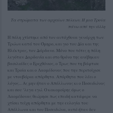
Τα στρώματα των αρχαίων πόλεων. Η μια Τροία
πάνω από την άλλη
Η πόλη χτίστηκε από τον αυτόχθονα γενάρχη των
Τρώων κατά τον Όμηρο, και γιο του Δία και της
Ηλέκτρας, τον Δάρδανο. Μόνο που τότες η πόλη
λεγόταν Δαρδανία και στο θρόνο της ανέβηκαν
βασιλιάδες ο Εριχθόνιος, ο Τρως που τη βάφτισε
και Τροία και ο Λαομέδονας που την περιτοίχισε
με ντουβάρια απόρθητα. Απόρθητα που λέει ο
λόγος... Ας μην ήταν ο Απόλλωνας κι ο Ποσειδώνας
και σου ‘λεγα εγώ. Ο κακομοίρης όμως ο
Λαομέδονας θεώρησε πως επειδή κατάφερε να
χτίσει τείχη απόρθητα με την ευλογία του
Απόλλωνα και του Ποσειδώνα, αυτό ήταν δεν