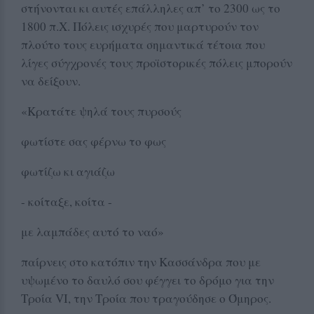
στήνονται κι αυτές επάλληλες απ’ το 2300 ως το
1800 π.Χ. Πόλεις ισχυρές που μαρτυρούν τον
πλούτο τους ευρήματα σημαντικά τέτοια που
λίγες σύγχρονές τους προϊστορικές πόλεις μπορούν
να δείξουν.
«Κρατάτε ψηλά τους πυρσούς
φωτίστε σας φέρνω το φως
φωτίζω κι αγιάζω
- κοίταξε, κοίτα -
με λαμπάδες αυτό το ναό»
παίρνεις στο κατόπιν την Κασσάνδρα που με
υψωμένο το δαυλό σου φέγγει το δρόμο για την
Τροία VI, την Τροία που τραγούδησε ο Όμηρος.