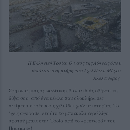
Η Ελληνική Τροία. Ο ναός της Αθηνάς όπου
θυσίασε στη μνήμη του Αχιλλέα ο Μέγας
Αλέξανδρος
Στη σκιά μιας τρωαδίτικης βαλανιδιάς σβήνεις τη
δίψα σου από ένα κύκλο που ολοκλήρωσες
ανάμεσα σε τέσσερις χιλιάδες χρόνια ιστορίας. Το
‘χεις αγοράσει ετούτο το μπουκάλι νερό λίγο
προτού μπεις στην Τροία από το «ρεστωράν του
Πρίαμου»!