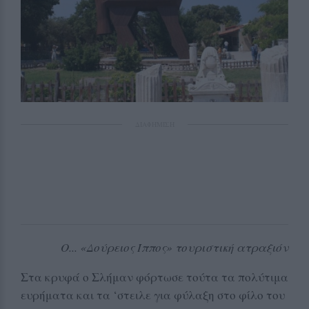
ΔΙΑΦΗΜΙΣΗ
Ο... «Δούρειος Ίππος» τουριστική ατραξιόν
Στα κρυφά ο Σλήμαν φόρτωσε τούτα τα πολύτιμα
ευρήματα και τα ‘στειλε για φύλαξη στο φίλο του