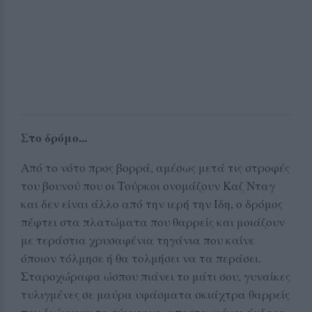
Στο δρόμο...
Από το νότο προς βορρά, αμέσως μετά τις στροφές
του βουνού που οι Τούρκοι ονομάζουν Καζ Νταγ
και δεν είναι άλλο από την ιερή την Ίδη, ο δρόμος
πέφτει στα πλατώματα που θαρρείς και μοιάζουν
με τεράστια χρυσαφένια τηγάνια που καίνε
όποιον τόλμησε ή θα τολμήσει να τα περάσει.
Σταροχώραφα ώσπου πιάνει το μάτι σου, γυναίκες
τυλιγμένες σε μαύρα υφάσματα σκιάχτρα θαρρείς