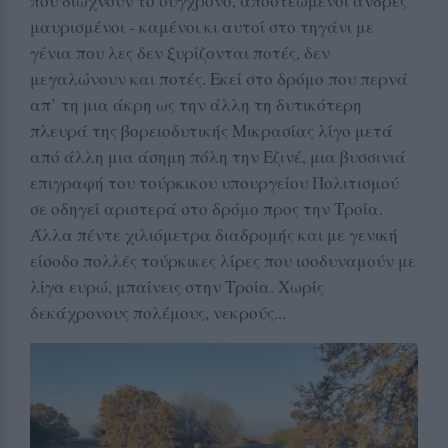
που διώχνουν το σύγχρονο, αποστεωμένοι άνδρες
μαυρισμένοι - καμένοι κι αυτοί στο τηγάνι με
γένια που λες δεν ξυρίζονται ποτές, δεν
μεγαλώνουν και ποτές. Εκεί στο δρόμο που περνά
απ’ τη μια άκρη ως την άλλη τη δυτικότερη
πλευρά της βορειοδυτικής Μικρασίας λίγο μετά
από άλλη μια άσημη πόλη την Εζινέ, μια βυσσινιά
επιγραφή του τούρκικου υπουργείου Πολιτισμού
σε οδηγεί αριστερά στο δρόμο προς την Τροία.
Άλλα πέντε χιλιόμετρα διαδρομής και με γενική
είσοδο πολλές τούρκικες λίρες που ισοδυναμούν με
λίγα ευρώ, μπαίνεις στην Τροία. Χωρίς
δεκάχρονους πολέμους, νεκρούς...