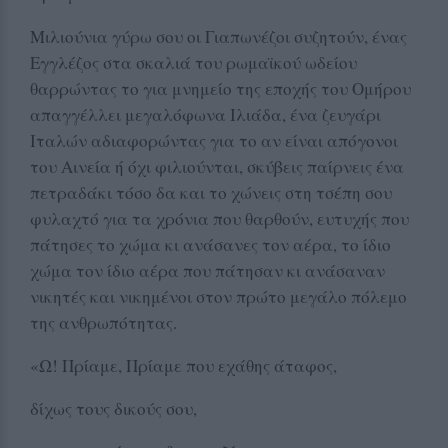
Μιλιούνια γύρω σου οι Γιαπωνέζοι συζητούν, ένας
Εγγλέζος στα σκαλιά του ρωμαϊκού ωδείου
θαρρώντας το για μνημείο της εποχής του Ομήρου
απαγγέλλει μεγαλόφωνα Ιλιάδα, ένα ζευγάρι
Ιταλών αδιαφορώντας για το αν είναι απόγονοι
του Αινεία ή όχι φιλιούνται, σκύβεις παίρνεις ένα
πετραδάκι τόσο δα και το χώνεις στη τσέπη σου
φυλαχτό για τα χρόνια που θαρθούν, ευτυχής που
πάτησες το χώμα κι ανάσανες τον αέρα, το ίδιο
χώμα τον ίδιο αέρα που πάτησαν κι ανάσαναν
νικητές και νικημένοι στον πρώτο μεγάλο πόλεμο
της ανθρωπότητας.
«Ω! Πρίαμε, Πρίαμε που εχάθης άταφος,
δίχως τους δικούς σου,