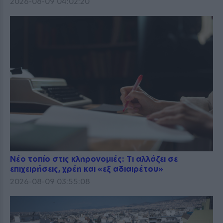
2026-08-09 04:02:20
Νέο τοπίο στις κληρονομιές: Τι αλλάζει σε
επιχειρήσεις, χρέη και «εξ αδιαιρέτου»
2026-08-09 03:55:08