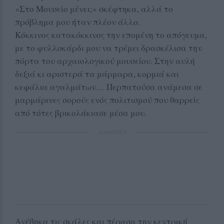
«Στο Μουσείο μένει;» σκέφτηκα, αλλά το
πρόβλημα μου ήταν πλέον άλλο.
Κόκκινος κατακόκκινος την επομένη το απόγευμα,
με το φυλλοκάρδι μου να τρέμει δρασκέλισα την
πόρτα του αρχαιολογικού μουσείου. Στην αυλή
δεξιά κι αριστερά τα μάρμαρα, κορμιά και
κεφάλια αγαλμάτων… Περπατούσα ανάμεσα σε
μαρμάρινες σορούς ενός πολιτισμού που θαρρείς
από τότες βρικολάκιασε μέσα μου.
ΔΙΑΦΗΜΙΣΗ
Ανέβηκα τις σκάλες και πέρασα την κεντρική