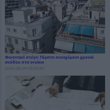
Φοιτητική στέγη: Πέμπτη συνεχόμενη χρονιά
ανόδου στα ενοίκια
2026-08-09 03:52:45