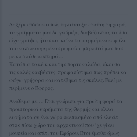
Δε ξέρω πόσο και πώς την άντεξα ετούτη τη χαρά,
τα γράμματα μου δε γνώριζα, διαβάζοντας τα όσα
είχα γράψει, ήταν και κείνο το μαρμάρινο κεφάλι
του κοντοκουρεμένου ρωμαίου μπροστά μου που
με κοιτούσε αυστηρά…
Κατάπια το κέικ και την πορτοκαλάδα, άκουσα
τις καλές κουβέντες, προφασίστηκα πως πρέπει να
φάγω γρήγορα και κατέβηκα τις σκάλες. Εκεί με
περίμενε ο Έφορος.
Ανάθεμα με…. Έτσι γνώρισα για πρώτη φορά τα
προϊστορικά ευρήματα της Θερμής και άλλα
ευρήματα σε ένα χώρο σκεπασμένο από ελενίτ
στον πίσω χώρο του αρχοντικού που ‘χε γίνει
μουσείο και σπίτι του Εφόρου. Έτσι έμαθα όμως