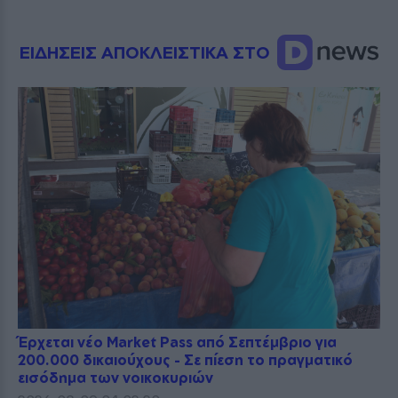
ΕΙΔΗΣΕΙΣ ΑΠΟΚΛΕΙΣΤΙΚΑ ΣΤΟ
Έρχεται νέο Market Pass από Σεπτέμβριο για
200.000 δικαιούχους - Σε πίεση το πραγματικό
εισόδημα των νοικοκυριών