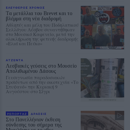
ΕΛΕΥΘΕΡΟΣ ΧΡΟΝΟΣ
Τα μετάλλια του Brevet και το
βλέμμα στη νέα διαδρομή
Αθλητές και μέλη του Ποδηλατικού
Συλλόγου Λέσβου συναντήθηκαν
στο Μουσικό Καφενείο, μετά την
ολοκλήρωση της φετινής διαδρομής
«Ελιά και Πεύκο»
ΑΤΖΕΝΤΑ
Λεσβιακές γεύσεις στο Μουσείο
Απολιθωμένου Δάσους
Γευσιγνωσία παραδοσιακών
προϊόντων από την οικοτεχνία «Το
Στυψανό» την Κυριακή 9
Αυγούστου στο Σίγρι
ΡΕΠΟΡΤΑΖ
ΔΡΑΣΕΙΣ
Στο Πανελλήνιον έκθεση
σύνδεσης του σήμερα της
Μυτιλήνης με το χθες