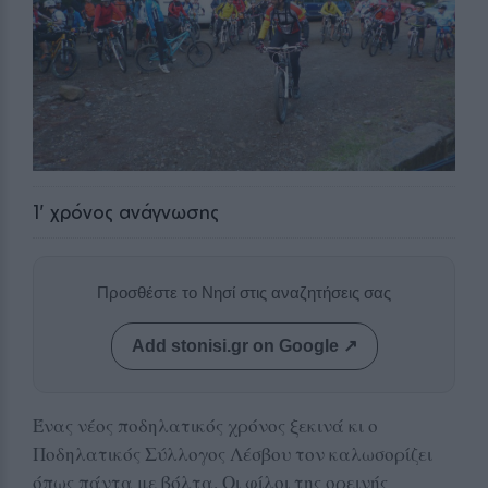
1
' χρόνος ανάγνωσης
Προσθέστε το Νησί στις αναζητήσεις σας
Add stonisi.gr on Google ↗
Ένας νέος ποδηλατικός χρόνος ξεκινά κι ο
Ποδηλατικός Σύλλογος Λέσβου τον καλωσορίζει
όπως πάντα με βόλτα. Οι φίλοι της ορεινής