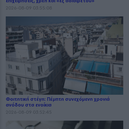
επιχειρήσεις, χρέη και «εξ αδιαιρέτου»
2026-08-09 03:55:08
Φοιτητική στέγη: Πέμπτη συνεχόμενη χρονιά
ανόδου στα ενοίκια
2026-08-09 03:52:45