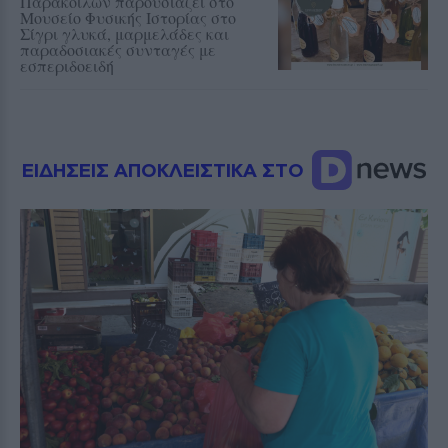
Παρακοίλων παρουσιάζει στο
Μουσείο Φυσικής Ιστορίας στο
Σίγρι γλυκά, μαρμελάδες και
παραδοσιακές συνταγές με
εσπεριδοειδή
ΕΙΔΗΣΕΙΣ ΑΠΟΚΛΕΙΣΤΙΚΑ ΣΤΟ