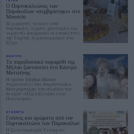
Ο Πορτοκαλεώνας των
Παρακοίλων «σερβιρίστηκε» στο
Μουσείο
Ξεχωριστές γεύσεις από
πορτοκάλι, λεμόνι, μανταρίνι και
νεράντζι δοκίμασαν οι επισκέπτες
της Γιορτής Αγροτουρισμού στο
Σίγρι
ΘΕΑΤΡΟ
Το παραδοσιακό παραμύθι της
Μήλου ζωντανεύει στο Κάστρο
Μυτιλήνης
Η ομάδα Elephas tiliensis
παρουσιάζει την παράσταση o
Μοσχάμπαρης στο πλαίσιο του
θεσμού «Όλη η Ελλάδα ένας
Πολιτισμός»
ΑΤΖΕΝΤΑ
Γεύσεις και αρώματα από τον
Πορτοκαλεώνα των Παρακοίλων
Ο Συνεταιρισμός Γυναικών