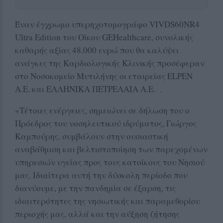
Έναν έγχρωμο υπερηχοτομογράφο VIVDS60NR4
Ultra Edition του Οίκου GEHealthcare, συνολικής
καθαρής αξίας 48.000 ευρώ που θα καλύψει
ανάγκες της Καρδιολογικής Κλινικής προσέφεραν
στο Νοσοκομείο Μυτιλήνης οι εταιρείας ELPEN
A.E. και ΕΛΛΗΝΙΚΑ ΠΕΤΡΕΛΑΙΑ Α.Ε. .
«Τέτοιες ενέργειες, σημειώνει σε δήλωση του ο
Πρόεδρος του νοσηλευτικού ιδρύματος, Γιώργος
Καμπούρης, συμβάλουν στην ουσιαστική
αναβάθμιση και βελτιστοποίηση των παρεχομένων
υπηρεσιών υγείας προς τους κατοίκους του Νησιού
μας. Ιδιαίτερα αυτή την δύσκολη περίοδο που
διανύουμε, με την πανδημία σε έξαρση, τις
ιδιαιτερότητες της νησιωτικής και παραμεθορίου
περιοχής μας, αλλά και την αύξηση ζήτησης