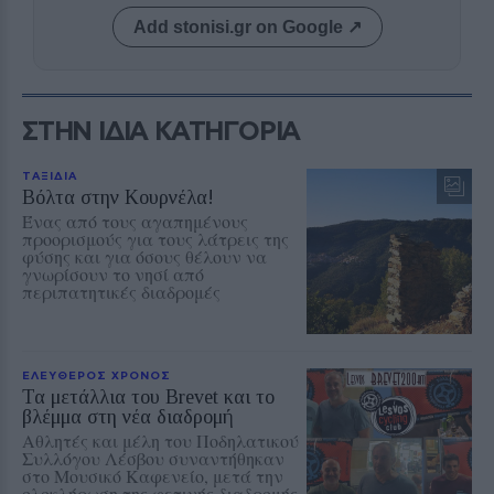
Add stonisi.gr on Google ↗
ΣΤΗΝ ΙΔΙΑ ΚΑΤΗΓΟΡΙΑ
ΤΑΞΙΔΙΑ
Βόλτα στην Κουρνέλα!
Ένας από τους αγαπημένους
προορισμούς για τους λάτρεις της
φύσης και για όσους θέλουν να
γνωρίσουν το νησί από
περιπατητικές διαδρομές
ΕΛΕΥΘΕΡΟΣ ΧΡΟΝΟΣ
Τα μετάλλια του Brevet και το
βλέμμα στη νέα διαδρομή
Αθλητές και μέλη του Ποδηλατικού
Συλλόγου Λέσβου συναντήθηκαν
στο Μουσικό Καφενείο, μετά την
ολοκλήρωση της φετινής διαδρομής